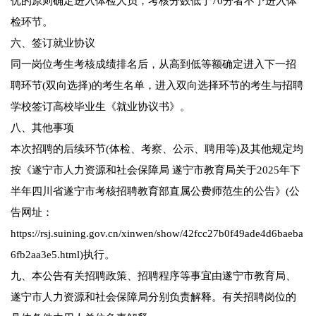
优的原则确定进入体检人员，考核分数低于70分者不予进入体
检环节。
六、签订就业协议
同一岗位考生考核成绩排名后，从高到低等额确定进入下一招
聘环节(双向选择)的考生名单，进入双向选择环节的考生与招聘
学校签订高校毕业生《就业协议书》。
八、其他事项
本次招聘的后续环节(体检、考察、公示、聘用等)及其他规定均
按《遂宁市人力资源和社会保障局 遂宁市教育局关于2025年下
半年四川省遂宁市考核招聘教育部直属公费师范生的公告》(公
告网址：
https://rsj.suining.gov.cn/xinwen/show/42fcc27b0f49ade4d6baeba
6fb2aa3e5.html)执行。
九、本公告有关招聘政策、招聘程序等事宜由遂宁市教育局、
遂宁市人力资源和社会保障局分别负责解释。有关招聘岗位的