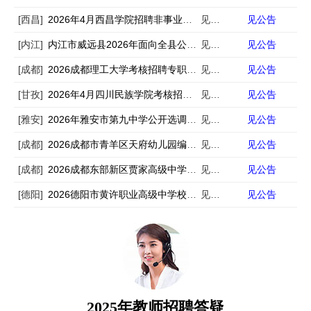
[西昌]
2026年4月西昌学院招聘非事业编制工作人员18人
见公告
见公告
[内江]
内江市威远县2026年面向全县公开考调城区学校教师69名公告
见公告
见公告
[成都]
2026成都理工大学考核招聘专职思想政治理论课教师6人
见公告
见公告
[甘孜]
2026年4月四川民族学院考核招聘28名非事业编制工作人员公告
见公告
见公告
[雅安]
2026年雅安市第九中学公开选调事业人员的公告
见公告
见公告
[成都]
2026成都市青羊区天府幼儿园编外教师招聘13人
见公告
见公告
[成都]
2026成都东部新区贾家高级中学（第二次）高中英语教师招聘1人
见公告
见公告
[德阳]
2026德阳市黄许职业高级中学校（旌阳综合高中）教师招聘3人
见公告
见公告
2025年教师招聘答疑