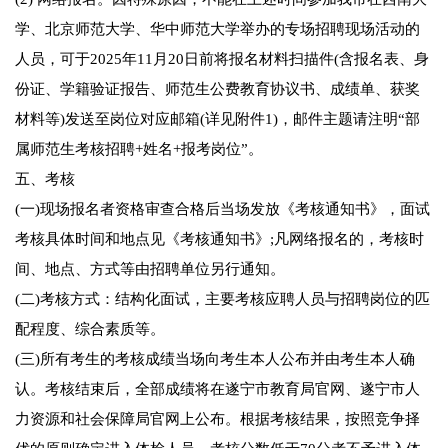
学、北京师范大学、华中师范大学举办的专场招聘现场活动的
人员，可于2025年11月20日前将报名材料扫描件(含报名表、身
份证、学籍验证报告、师范生公费教育协议书、成绩单、获奖
材料等)发送至岗位对应邮箱(详见附件1)，邮件主题请注明“部
属师范生考核招聘+姓名+报考岗位”。
五、考核
(一)现场报名者资格审查合格后当场发放《考核通知书》，面试
考核具体时间和地点见《考核通知书》;凡网络报名的，考核时
间、地点、方式等由招聘单位另行通知。
(二)考核方式：结构化面试，主要考核应聘人员与招聘岗位的匹
配程度、综合素质等。
(三)所有考生的考核成绩当场向考生本人公布并由考生本人确
认。考核结束后，全部成绩将在遂宁市教育局官网、遂宁市人
力资源和社会保障局官网上公布。根据考核结果，按照竞争择