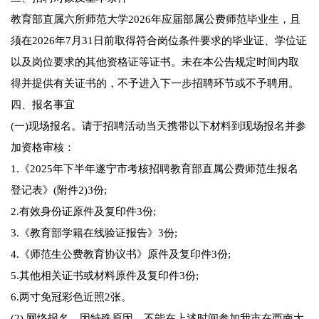
教育部直属六所师范大学2026年应届部属公费师范毕业生，且
须在2026年7月31日前取得符合岗位条件要求的毕业证、学位证
以及岗位要求的其他资格证等证书。未在本公告规定时间内取
得并提供有关证书的，不予进入下一步招聘环节或不予聘用。
四、报名事宜
(一)现场报名。请于招聘活动当天携带以下材料到现场报名并参
加资格审核：
1.《2025年下半年遂宁市考核招聘教育部直属公费师范生报名
登记表》(附件2)3份;
2.有效身份证原件及复印件3份;
3.《教育部学籍在线验证报告》3份;
4.《师范生公费教育协议书》原件及复印件3份;
5.其他相关证书或材料原件及复印件3份;
6.两寸免冠彩色近照2张。
(2) 网络报名。因特殊原因，不能在上述时间参加我市在西南大