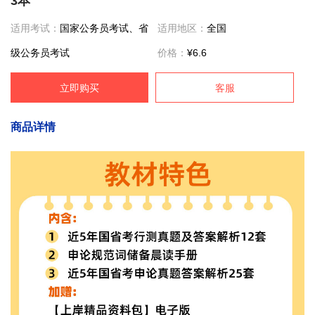
3本
适用考试：
国家公务员考试、省
适用地区：
全国
级公务员考试
价格：
¥6.6
立即购买
客服
商品详情