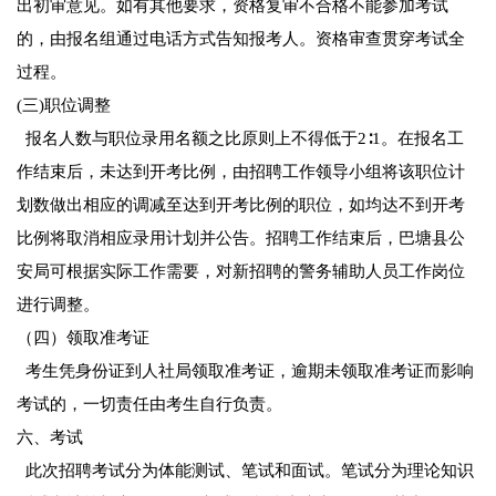
出初审意见。如有其他要求，资格复审不合格不能参加考试
的，由报名组通过电话方式告知报考人。资格审查贯穿考试全
过程。
(三)职位调整
报名人数与职位录用名额之比原则上不得低于2∶1。在报名工
作结束后，未达到开考比例，由招聘工作领导小组将该职位计
划数做出相应的调减至达到开考比例的职位，如均达不到开考
比例将取消相应录用计划并公告。招聘工作结束后，巴塘县公
安局可根据实际工作需要，对新招聘的警务辅助人员工作岗位
进行调整。
（四）领取准考证
考生凭身份证到人社局领取准考证，逾期未领取准考证而影响
考试的，一切责任由考生自行负责。
六、考试
此次招聘考试分为体能测试、笔试和面试。笔试分为理论知识