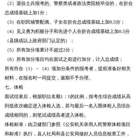
（2）退役士兵报考的、警察类或者政法类院校毕业的，在折合
总成绩基础上加1分；
（3）在职民辅警配偶、子女在折合总成绩基础上加0.5分；
（4）见义勇为积极分子和先进个人在折合成绩基础上加0.5分
（县级或以上政府部门认定的）；
（5）所有加分项累计不超过2分；
（6）所有加分项目均在面试之前进行加分，计入总成绩；
所有符合（1）－（4）项加分条件的报考者，提前准备好相关
材料，在报名时一同提交，逾期不予办理。
七、体检
面试结束后，根据职位名额1：1的比例，按考生综合成绩从高
到低依次确定进入体检人选，若与最后一名入围体检人员综合
成绩相同的，则笔试成绩高者进入体检。
体检标准：由卫健部门参照《公安机关录用人民警察体检项目
和标准》执行，县人社局和县公安局做好人员信息核查工作，