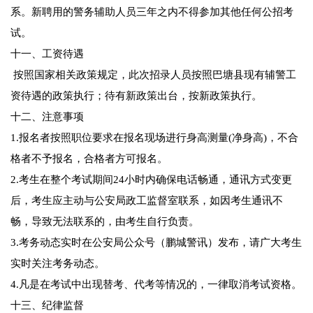
系。新聘用的警务辅助人员三年之内不得参加其他任何公招考
试。
十一、工资待遇
按照国家相关政策规定，此次招录人员按照巴塘县现有辅警工
资待遇的政策执行；待有新政策出台，按新政策执行。
十二、注意事项
1.报名者按照职位要求在报名现场进行身高测量(净身高)，不合
格者不予报名，合格者方可报名。
2.考生在整个考试期间24小时内确保电话畅通，通讯方式变更
后，考生应主动与公安局政工监督室联系，如因考生通讯不
畅，导致无法联系的，由考生自行负责。
3.考务动态实时在公安局公众号（鹏城警讯）发布，请广大考生
实时关注考务动态。
4.凡是在考试中出现替考、代考等情况的，一律取消考试资格。
十三、纪律监督