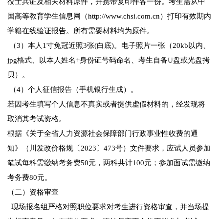
役士兵证及相关材料原件，并携带复印件各一份。考生需从中
国高等教育学生信息网（http://www.chsi.com.cn）打印有效期内
学籍在线验证报告。所有需要材料均为原件。
（3）本人1寸免冠近照3张(白底)。电子照片一张（20kb以内、
jpg格式、以本人姓名+身份证号码命名、考生自备U盘或光盘拷
贝）。
（4）个人征信报告（手机银行生成）。
若因考生填写个人信息不真实或者提供虚假材料的，经发现将
取消其考试资格。
根据《关于全省人力资源社会保障部门行政事业性收费的通
知》（川发改价格规〔2023〕473号）文件要求，应试人员参加
笔试每科需缴纳考务费50元，两科共计100元；参加面试需缴纳
考务费80元。
（二）资格审查
现场报名组严格对照职位要求对考生进行资格审查，并当场提