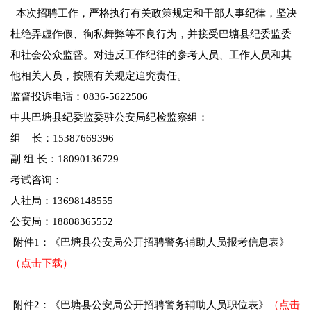
本次招聘工作，严格执行有关政策规定和干部人事纪律，坚决
杜绝弄虚作假、徇私舞弊等不良行为，并接受巴塘县纪委监委
和社会公众监督。对违反工作纪律的参考人员、工作人员和其
他相关人员，按照有关规定追究责任。
监督投诉电话：0836-5622506
中共巴塘县纪委监委驻公安局纪检监察组：
组 长：15387669396
副 组 长：18090136729
考试咨询：
人社局：13698148555
公安局：18808365552
附件1：《巴塘县公安局公开招聘警务辅助人员报考信息表》
（点击下载）
附件2：《巴塘县公安局公开招聘警务辅助人员职位表》
（点击