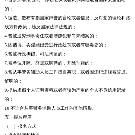
的；
3.编造、散布有损国家声誉的言论或者信息，反对党的理论和路
线方针政策，违反国家法律法规的；
4.曾被追究刑事责任或者涉嫌犯罪尚未结案的；
5.因赌博、卖淫嫖娼受过行政处罚或者有吸毒史的；
6.曾被行政拘留、司法拘留的；
7.被单位开除、辞退或解聘的，开除军籍的；
8.曾从事警务辅助人员工作擅自离职，或者因违纪违规被辞退、
解聘的；
9.提供虚假个人证明资料或者有较为严重的个人不良信用记录
的；
10.不适合从事警务辅助人员工作的其他情形。
五、报名程序
（一）报名方式