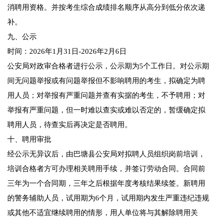
消聘用资格。并按考生综合成绩排名顺序从高分到低分依次递
补。
九、公示
时间：2026年1月31日-2026年2月6日
公安局对政审合格者进行公示，公示期为5个工作日。对公示期
间无问题举报或有问题举报但不影响聘用的考生，拟确定为聘
用人员；对举报有严重问题并查有实据的考生，不予聘用；对
举报有严重问题，但一时难以查实或难以否定的，暂缓确定拟
聘用人员，待查实后再决定是否聘用。
十、聘用审批
经公示无异议后，由巴塘县公安局对拟聘人员组织岗前培训，
培训合格者方可办理相关聘用手续，并签订劳动合同。合同前
三年为一个合同期，三年之后根据年度考核结果续签。新聘用
的警务辅助人员，试用期为6个月，试用期内发生严重违纪违规
或其他不适宜继续聘用的情形，用人单位将与其解除聘用关