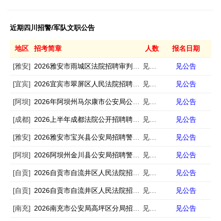
近期四川招警/军队文职公告
地区
招考简章
人数
报名日期
[雅安]
2026雅安市雨城区法院招聘审判辅助人员4人
见公告
见公告
[宜宾]
2026宜宾市翠屏区人民法院招聘司法辅助人员3人
见公告
见公告
[阿坝]
2026年阿坝州马尔康市公安局公开招聘警务辅助人员公告
见公告
见公告
[成都]
2026上半年成都法院公开招聘聘用制审判辅助人员100名公告
见公告
见公告
[雅安]
2026雅安市宝兴县公安局招聘警务辅助人员9人
见公告
见公告
[阿坝]
2026阿坝州金川县公安局招聘警务辅助人员9人
见公告
见公告
[自贡]
2026自贡市自流井区人民法院招聘编外人员6人
见公告
见公告
[自贡]
2026自贡市自流井区人民法院招聘书记员6人（一）
见公告
见公告
[南充]
2026南充市公安局高坪区分局招聘警务辅助人员33人
见公告
见公告