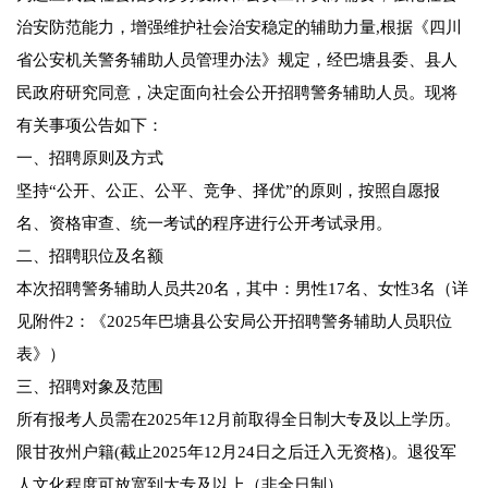
治安防范能力，增强维护社会治安稳定的辅助力量,根据《四川
省公安机关警务辅助人员管理办法》规定，经巴塘县委、县人
民政府研究同意，决定面向社会公开招聘警务辅助人员。现将
有关事项公告如下：
一、招聘原则及方式
坚持“公开、公正、公平、竞争、择优”的原则，按照自愿报
名、资格审查、统一考试的程序进行公开考试录用。
二、招聘职位及名额
本次招聘警务辅助人员共20名，其中：男性17名、女性3名（详
见附件2：《2025年巴塘县公安局公开招聘警务辅助人员职位
表》）
三、招聘对象及范围
所有报考人员需在2025年12月前取得全日制大专及以上学历。
限甘孜州户籍(截止2025年12月24日之后迁入无资格)。退役军
人文化程度可放宽到大专及以上（非全日制）。