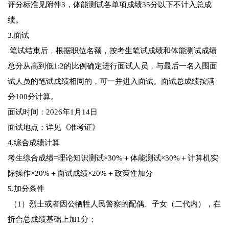
评分标准见附件3，体能测试各单项成绩35分以下不计入总成
绩。
3.面试
笔试结束后，根据职位名额，按考生笔试成绩和体能测试成绩
总分从高到低1:2的比例确定进行面试人员，与最后一名入围面
试人员的笔试成绩相同的，可一并进入面试。面试总成绩按满
分100分计算。
面试时间：2026年1月14日
面试地点：详见《准考证》
4.综合成绩计算
考生综合成绩=理论知识测试×30%＋体能测试×30%＋计算机实
际操作×20%＋面试成绩×20%＋政策性加分
5.加分条件
（1）烈士或者因公牺牲人民警察的配偶、子女（二代内），在
折合总成绩基础上加1分；