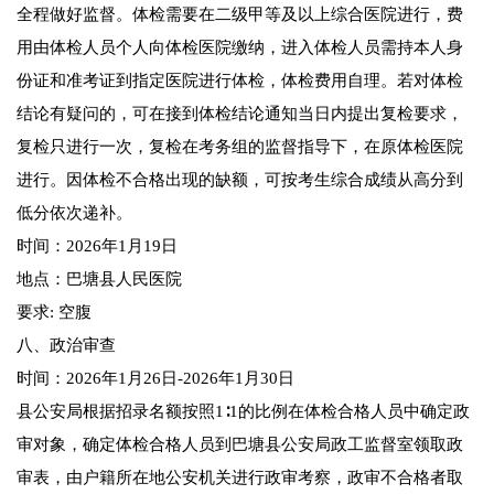
全程做好监督。体检需要在二级甲等及以上综合医院进行，费
用由体检人员个人向体检医院缴纳，进入体检人员需持本人身
份证和准考证到指定医院进行体检，体检费用自理。若对体检
结论有疑问的，可在接到体检结论通知当日内提出复检要求，
复检只进行一次，复检在考务组的监督指导下，在原体检医院
进行。因体检不合格出现的缺额，可按考生综合成绩从高分到
低分依次递补。
时间：2026年1月19日
地点：巴塘县人民医院
要求: 空腹
八、政治审查
时间：2026年1月26日-2026年1月30日
县公安局根据招录名额按照1∶1的比例在体检合格人员中确定政
审对象，确定体检合格人员到巴塘县公安局政工监督室领取政
审表，由户籍所在地公安机关进行政审考察，政审不合格者取