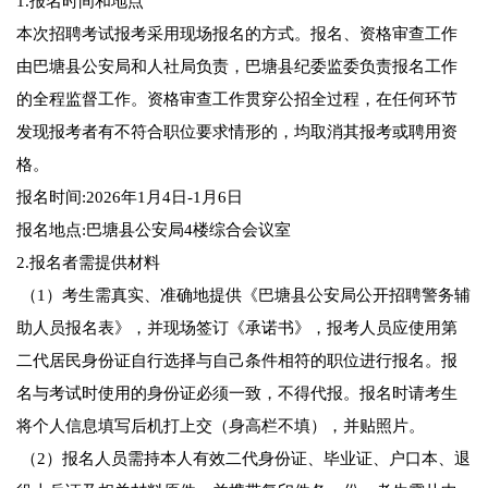
1.报名时间和地点
本次招聘考试报考采用现场报名的方式。报名、资格审查工作
由巴塘县公安局和人社局负责，巴塘县纪委监委负责报名工作
的全程监督工作。资格审查工作贯穿公招全过程，在任何环节
发现报考者有不符合职位要求情形的，均取消其报考或聘用资
格。
报名时间:2026年1月4日-1月6日
报名地点:巴塘县公安局4楼综合会议室
2.报名者需提供材料
（1）考生需真实、准确地提供《巴塘县公安局公开招聘警务辅
助人员报名表》，并现场签订《承诺书》，报考人员应使用第
二代居民身份证自行选择与自己条件相符的职位进行报名。报
名与考试时使用的身份证必须一致，不得代报。报名时请考生
将个人信息填写后机打上交（身高栏不填），并贴照片。
（2）报名人员需持本人有效二代身份证、毕业证、户口本、退