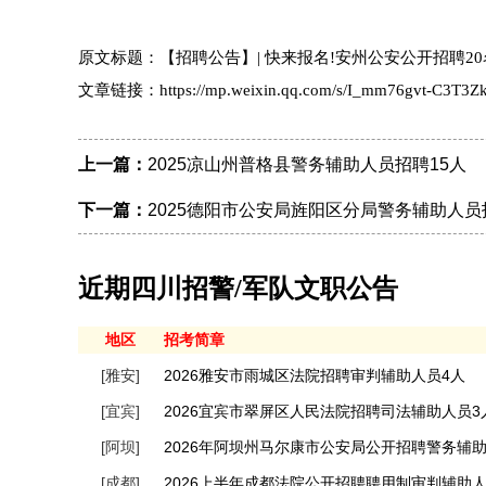
原文标题：【招聘公告】| 快来报名!安州公安公开招聘2
文章链接：https://mp.weixin.qq.com/s/I_mm76gvt-C3T3Zk
上一篇：
2025凉山州普格县警务辅助人员招聘15人
下一篇：
2025德阳市公安局旌阳区分局警务辅助人员
近期四川招警/军队文职公告
地区
招考简章
[雅安]
2026雅安市雨城区法院招聘审判辅助人员4人
[宜宾]
2026宜宾市翠屏区人民法院招聘司法辅助人员3
[阿坝]
2026年阿坝州马尔康市公安局公开招聘警务辅
[成都]
2026上半年成都法院公开招聘聘用制审判辅助人