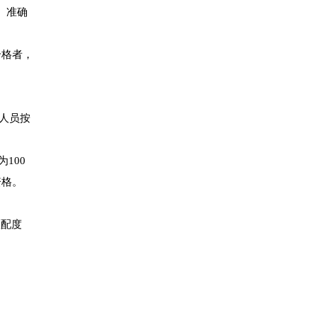
、准确
合格者，
格人员按
100
资格。
匹配度