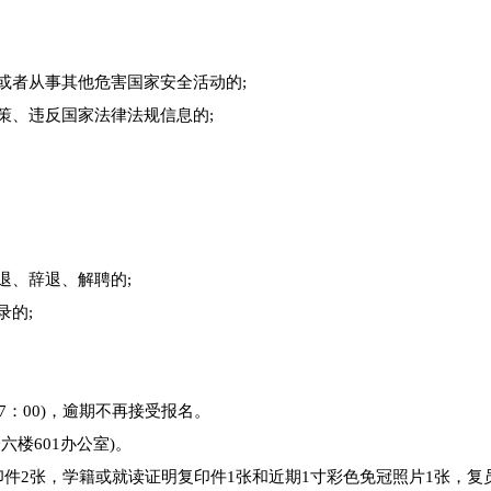
或者从事其他危害国家安全活动的;
策、违反国家法律法规信息的;
退、辞退、解聘的;
录的;
至17：00)，逾期不再接受报名。
楼601办公室)。
印件2张，学籍或就读证明复印件1张和近期1寸彩色免冠照片1张，复