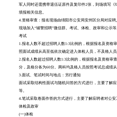
军人同时还需携带退伍证原件及复印件2张，到场填写《
填报相关信息。
4.资格审查：报名现场由绵阳市公安局安州区分局对应
现场加入“辅警招聘”微信群。考试、体检、政审和公示
考试
1.报名人数不超过招聘人数1:3比例的，根据报名及资格
照面试成绩从高至低依次确定进入体检人员，不及格人员
2.报名人数超过招聘人数1:3比例的，根据报名及资格审
分，及格分各为60分。两科均及格人员按照考试总成绩
3.面试、笔试时间与地点：另行通知
面试采取结构性面试与随机问答的方式进行，主要了解应
等。
4.笔试采取卷面作答的方式进行，主要了解应聘者对公
体检及政审
(一)体检