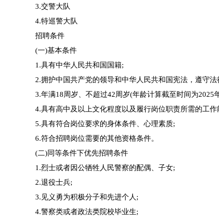
3.交警大队
4.特巡警大队
招聘条件
(一)基本条件
1.具有中华人民共和国国籍;
2.拥护中国共产党的领导和中华人民共和国宪法，遵守法
3.年满18周岁、不超过42周岁(年龄计算截至时间为2025年1
4.具有高中及以上文化程度以及履行岗位职责所需的工作
5.具有符合岗位要求的身体条件、心理素质;
6.符合招聘岗位需要的其他资格条件。
(二)同等条件下优先招聘条件
1.烈士或者因公牺牲人民警察的配偶、子女;
2.退役士兵;
3.见义勇为积极分子和先进个人;
4.警察类或者政法类院校毕业生;