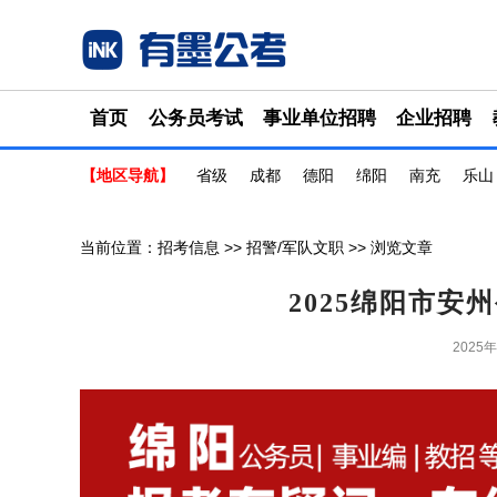
首页
公务员考试
事业单位招聘
企业招聘
【地区导航】
省级
成都
德阳
绵阳
南充
乐山
当前位置：
招考信息
>>
招警/军队文职
>> 浏览文章
2025绵阳市安
2025