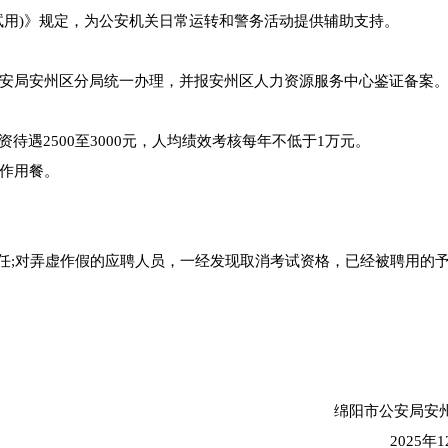
试用)》规定，为公安机关日常运转和警务活动提供辅助支持。
安局安州区分局统一办理，并报安州区人力资源服务中心鉴证备案
待遇2500至3000元，人均绩效考核每年不低于1万元。
作用餐。
责任;对弄虚作假的应聘人员，一经发现取消考试资格，已经被聘用的
绵阳市公安局安
2025年