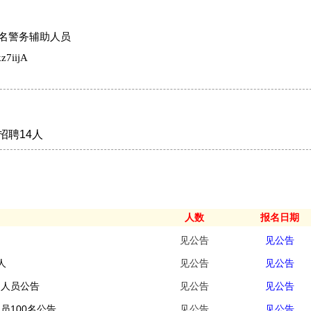
0名警务辅助人员
z7iijA
招聘14人
人数
报名日期
见公告
见公告
人
见公告
见公告
助人员公告
见公告
见公告
员100名公告
见公告
见公告