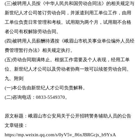
(三)被聘用人员按《中华人民共和国劳动合同法》的相关规定与
新世纪人才公司签订劳动合同，并派遣到用工单位工作，由用
工单位负责日常管理和考核。试用期为两个月，试用期不合格
者公司有权解除劳动合同。
(四)被聘用人员薪酬待遇按《峨眉山市机关事业单位编外人员经
费管理暂行办法》相关规定执行。
(五)劳动合同期满终止。根据工作需要及个人表现，经用工单
位、新世纪人才公司以及劳动者协商一致可以续签劳动合同。
九、附则
(一)本公告由新世纪人才公司负责解释。
(二)咨询电话：0833-5549370。
原文标题：峨眉山市公安局关于公开招聘警务辅助人员的公告
文章链接：
https://mp.weixin.qq.com/s/0yV5v_86xJBRGcjs_b9YxA