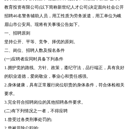
教育投资有限公司(以下简称新世纪人才公司)决定面向社会公开
招聘46名警务辅助人员，用工性质为劳务派遣，用工单位为峨
眉山市公安局。现将有关事项公告如下。
一、招聘原则
坚持公开、平等、竞争、择优的原则。
二、岗位、招聘人数及报名条件
(一)应聘者应同时具备下列条件
1.拥护党的路线、方针、政策，遵纪守法，品行端正，具有良好
的职业道德，爱岗敬业，事业心和责任感强。
2.身体健康，具有正常履行岗位职责的身体条件，符合体检相关
要求。
3.完全符合招聘岗位的其他招聘条件要求。
(二)有下列情况之一者，不得应聘
1.曾受过各类刑事处罚的;
2.曾被开除公职的;