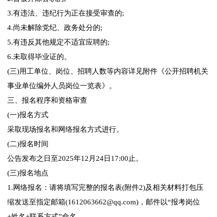
3.有违法、违纪行为正在接受审查的;
4.尚未解除党纪、政务处分的;
5.有违反其他规定不适宜应聘的;
6.未取得毕业证的。
(三)用工单位、岗位、招聘人数等内容详见附件《公开招聘机关
事业单位编外人员岗位一览表》。
三、报名程序和资格审查
(一)报名方式
采取现场报名和网络报名方式进行。
(二)报名时间
公告发布之日至2025年12月24日17:00止。
(三)报名地点
1.网络报名：请将填写完整的报名表(附件2)及相关材料打包压
缩发送至指定邮箱(1612063662@qq.com)，邮件以“报考岗位
+姓名+联系方式”命名。