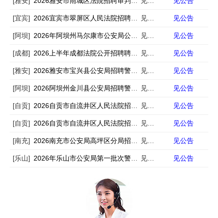
[雅安]
2026雅安市雨城区法院招聘审判辅助人员4人
见公告
见公告
[宜宾]
2026宜宾市翠屏区人民法院招聘司法辅助人员3人
见公告
见公告
[阿坝]
2026年阿坝州马尔康市公安局公开招聘警务辅助人员公告
见公告
见公告
[成都]
2026上半年成都法院公开招聘聘用制审判辅助人员100名公告
见公告
见公告
[雅安]
2026雅安市宝兴县公安局招聘警务辅助人员9人
见公告
见公告
[阿坝]
2026阿坝州金川县公安局招聘警务辅助人员9人
见公告
见公告
[自贡]
2026自贡市自流井区人民法院招聘编外人员6人
见公告
见公告
[自贡]
2026自贡市自流井区人民法院招聘书记员6人（一）
见公告
见公告
[南充]
2026南充市公安局高坪区分局招聘警务辅助人员33人
见公告
见公告
[乐山]
2026年乐山市公安局第一批次警务辅助人员招聘67名公告
见公告
见公告