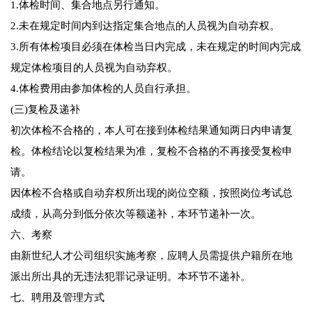
1.体检时间、集合地点另行通知。
2.未在规定时间内到达指定集合地点的人员视为自动弃权。
3.所有体检项目必须在体检当日内完成，未在规定的时间内完成
规定体检项目的人员视为自动弃权。
4.体检费用由参加体检的人员自行承担。
(三)复检及递补
初次体检不合格的，本人可在接到体检结果通知两日内申请复
检。体检结论以复检结果为准，复检不合格的不再接受复检申
请。
因体检不合格或自动弃权所出现的岗位空额，按照岗位考试总
成绩，从高分到低分依次等额递补，本环节递补一次。
六、考察
由新世纪人才公司组织实施考察，应聘人员需提供户籍所在地
派出所出具的无违法犯罪记录证明。本环节不递补。
七、聘用及管理方式