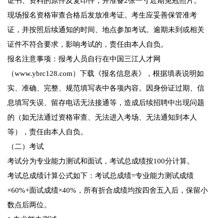
证书、资料的原件及复印件，并准备2张一寸近期免冠照片。
现场报名资格审查合格后发放准考证。考生应妥善保管准考
证，并按照后续通知的时间、地点参加考试。逾期未到或相关
证件不符合要求，影响考试的，责任由本人自负。
报名注意事项：报考人员自行在中国三江人才网
（www.ybrc128.com）下载《报名信息表》，根据填表说明如
实、准确、完整、规范填写表中各项内容。因身份证过期、信
息填写失误、留存电话无法接通等，造成后续招聘中出现问题
的（如无法通过资格审查、无法进入考场、无法通知到本人
等），责任由本人自负。
（二）考试
考试分为专业能力测试和面试，考试总成绩按100分计算。
考试总成绩计算公式如下：考试总成绩=专业能力测试成绩
×60%+面试成绩×40%，所有折合成绩均按四舍五入后，保留小
数点后两位。