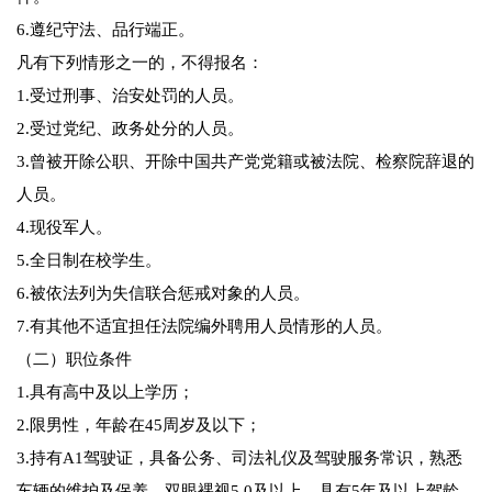
6.遵纪守法、品行端正。
凡有下列情形之一的，不得报名：
1.受过刑事、治安处罚的人员。
2.受过党纪、政务处分的人员。
3.曾被开除公职、开除中国共产党党籍或被法院、检察院辞退的
人员。
4.现役军人。
5.全日制在校学生。
6.被依法列为失信联合惩戒对象的人员。
7.有其他不适宜担任法院编外聘用人员情形的人员。
（二）职位条件
1.具有高中及以上学历；
2.限男性，年龄在45周岁及以下；
3.持有A1驾驶证，具备公务、司法礼仪及驾驶服务常识，熟悉
车辆的维护及保养，双眼裸视5.0及以上，具有5年及以上驾龄，