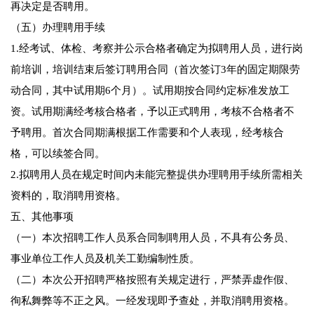
再决定是否聘用。
（五）办理聘用手续
1.经考试、体检、考察并公示合格者确定为拟聘用人员，进行岗
前培训，培训结束后签订聘用合同（首次签订3年的固定期限劳
动合同，其中试用期6个月）。试用期按合同约定标准发放工
资。试用期满经考核合格者，予以正式聘用，考核不合格者不
予聘用。首次合同期满根据工作需要和个人表现，经考核合
格，可以续签合同。
2.拟聘用人员在规定时间内未能完整提供办理聘用手续所需相关
资料的，取消聘用资格。
五、其他事项
（一）本次招聘工作人员系合同制聘用人员，不具有公务员、
事业单位工作人员及机关工勤编制性质。
（二）本次公开招聘严格按照有关规定进行，严禁弄虚作假、
徇私舞弊等不正之风。一经发现即予查处，并取消聘用资格。