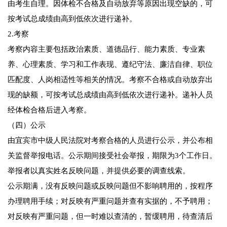
由考生自理。因体检不合格及自动放弃等原因出现空缺的，可
按考试总成绩由高到低依次进行递补。
2.考察
考察内容主要包括政治素质、道德品行、能力素质、专业素
养、心理素质、学习和工作表现、遵纪守法、廉洁自律、职位
匹配度、人岗相适性等相关的情况。考察不合格或自动放弃出
现的缺额，可按考试总成绩由高到低依次进行递补。递补人员
经体检合格后进入考察。
（四）公示
由宜宾市中级人民法院对考察合格的人员进行公示，并公布相
关监督举报电话。公示期间接受社会举报，期限为3个工作日。
举报者以真实姓名反映问题，并提供必要的调查线索。
公示期满，没有反映问题或反映问题但不影响聘用的，按程序
办理聘用手续；对反映有严重问题并查有实据的，不予聘用；
对反映有严重问题，但一时难以查清的，暂缓聘用，待查清后