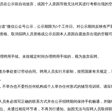
员在公示前自动放弃，或因个人原因导致无法对其进行考察出现的
街道”微信公众号公示，公示期限为5个工作日。对公示期间反映有严
资格。取消拟聘人员资格或公示后因本人原因自愿放弃出现的空额
理聘用手续。未按规定时间办理聘用手续的，视为放弃应聘。
街道办事处签订劳动合同。聘用人员实行月薪制，按照国家有关规定，
。
书，不举办也不委托任何机构或个人举办任何形式的辅导培训班。请应
聘人员务必填写正确的联系方式并在公开招聘期间保持手机畅通，并随
位。未通过相应环节者，不再另行通知。如因无法与应聘人员取得