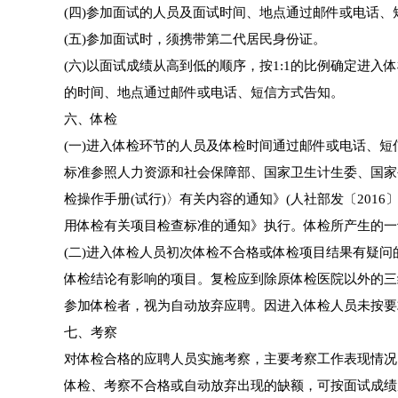
(四)参加面试的人员及面试时间、地点通过邮件或电话
(五)参加面试时，须携带第二代居民身份证。
(六)以面试成绩从高到低的顺序，按1:1的比例确定进
的时间、地点通过邮件或电话、短信方式告知。
六、体检
(一)进入体检环节的人员及体检时间通过邮件或电话、
标准参照人力资源和社会保障部、国家卫生计生委、国家
检操作手册(试行)〉有关内容的通知》(人社部发〔201
用体检有关项目检查标准的通知》执行。体检所产生的一
(二)进入体检人员初次体检不合格或体检项目结果有疑
体检结论有影响的项目。复检应到除原体检医院以外的三
参加体检者，视为自动放弃应聘。因进入体检人员未按要
七、考察
对体检合格的应聘人员实施考察，主要考察工作表现情况
体检、考察不合格或自动放弃出现的缺额，可按面试成绩