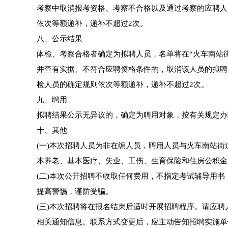
考察中取消报考资格、考察不合格以及通过考察的应聘人
依次等额递补，递补不超过2次。
八、公示结果
体检、考察合格者确定为拟聘人员，名单将在“火车南站
并查有实据、不符合应聘资格条件的，取消该人员的拟聘
检人员的确定规则依次等额递补，递补不超过2次。
九、聘用
拟聘结果公示无异议的，确定为聘用对象，按有关规定办
十、其他
(一)本次招聘人员为非在编人员‌，聘用人员与火车南站
本养老、基本医疗、失业、工伤、生育保险和住房公积金
(二)本次公开招聘不收取任何费用，不指定考试辅导用
提高警惕，谨防受骗。
(三)本次招聘将在报名结束后适时开展招聘程序。请应
相关通知信息。联系方式变更后，应主动告知招聘实施单