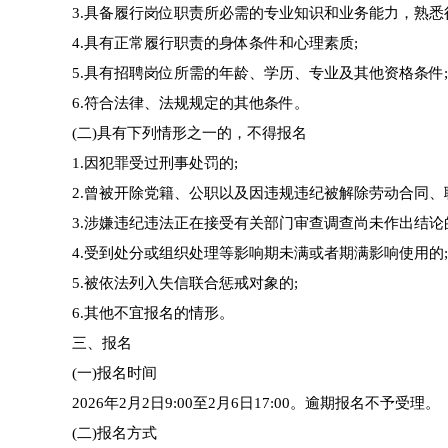
3.具备履行岗位职责所必需的专业知识和业务能力，熟悉
4.具有正常履行职责的身体条件和心理素质;
5.具有招聘岗位所需的年龄、‍学历、专业及其他资格条件;
6.符合法律、法规规定的其他条件。
(二)具有下列情形之一的，不得报名
1.因犯罪受过刑事处罚的;
2.曾被开除党籍、公职以及因违规违纪被解除劳动合同、
3.涉嫌违纪违法正在接受有关部门审查调查尚未作出结论
4.受到处分或组织处理等影响期未满或者期满影响使用的;
5.被依法列入失信联合惩戒对象的;
6.其他不宜报名的情形。
三、报名
(一)报名时间
2026年2月2日9:00至2月6日17:00。逾期报名不予受理。
(二)报名方式