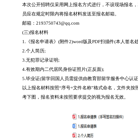
本次公开招聘仅采用网上报名方式进行，不设现场报名，
员应在规定时限内将报名材料发送至报名邮箱。
邮箱：2193750743@qq.com
(三)报名材料
1.《报名申请表》(附件2)word版及PDF扫描件(本人签
2.个人简历;
3.无犯罪记录证明;
4.有效期内二代居民身份证照片(正反面);
5.毕业证(留学回国人员需提供由教育部留学服务中心认证
以上报名材料按照“序号+文件名称”格式命名，文件夹按照
考下图，报名资料未按照要求提交的视为报名无效。