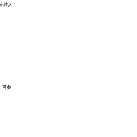
应聘人
，可参