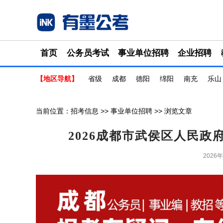
首页
公务员考试
事业单位招聘
企业招聘
【地区导航】
省级
成都
德阳
绵阳
南充
乐山
当前位置：
招考信息
>>
事业单位招聘
>> 浏览文章
2026成都市武侯区人民
2026