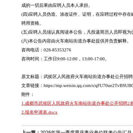
成的一切后果由应聘人员本人承担。
(四)应聘人员伪造、涂改证件、证明，在应聘过程中存
聘用资格。
(五)应聘人员须认真阅读本公告，凡投递简历人员即视
(六)本公告内容由火车南站街道办事处提供并负责解释。
咨询电话：028-85353276
咨询时间：工作日9:00-12:00，13:00-17:00。
原文标题：武侯区人民政府火车南站街道办事处公开招聘
文章链接：https://mp.weixin.qq.com/s/qFU70ue2TvBSUB
附件：
1.成都市武侯区人民政府火车南站街道办事处公开招聘2名编
2.报名申请表.docx
上一篇：
2026年第一季度重庆事业单位联考公告汇总（