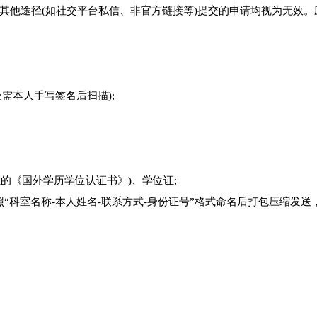
其他途径(如社交平台私信、非官方链接等)提交的申请均视为无效。
名处需本人手写签名后扫描);
的《国外学历学位认证书》)、学位证;
“科室名称-本人姓名-联系方式-身份证号”格式命名后打包压缩发送