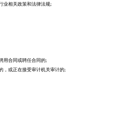
行业相关政策和法律法规;
聘用合同或聘任合同的;
的，或正在接受审计机关审计的;