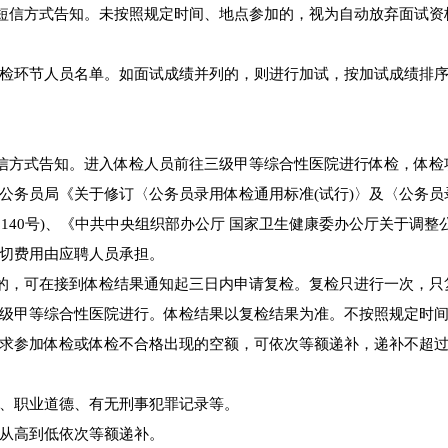
、短信方式告知。未按照规定时间、地点参加的，视为自动放弃面试资
入体检环节人员名单。如面试成绩并列的，则进行加试，按加试成绩排
短信方式告知。进入体检人员前往三级甲等综合性医院进行体检，体检
公务员局《关于修订〈公务员录用体检通用标准(试行)〉及〈公务员
6〕140号)、《中共中央组织部办公厅 国家卫生健康委办公厅关于调整
切费用由应聘人员承担。
问的，可在接到体检结果通知起三日内申请复检。复检只进行一次，只
级甲等综合性医院进行。体检结果以复检结果为准。不按照规定时
求参加体检或体检不合格出现的空额，可依次等额递补，递补不超过
、职业道德、有无刑事犯罪记录等。
从高到低依次等额递补。