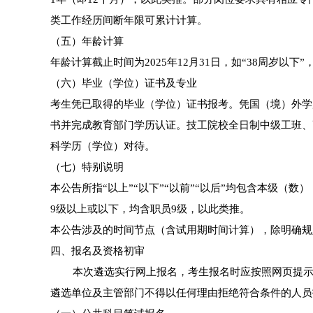
类工作经历间断年限可累计计算。
（五）年龄计算
年龄计算截止时间为2025年12月31日，如“38周岁以下
（六）毕业（学位）证书及专业
考生凭已取得的毕业（学位）证书报考。凭国（境）外学
书并完成教育部门学历认证。技工院校全日制中级工班、
科学历（学位）对待。
（七）特别说明
本公告所指“以上”“以下”“以前”“以后”均包含本级（数
9级以上或以下，均含职员9级，以此类推。
本公告涉及的时间节点（含试用期时间计算），除明确规
四、报名及资格初审
本次遴选实行网上报名，考生报名时应按照网页提示签
遴选单位及主管部门不得以任何理由拒绝符合条件的人员