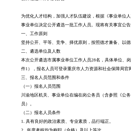
为优化人才结构，加强人才队伍建设，根据《事业单位人
事业单位决定公开遴选一批工作人员。现将有关事宜公告
一、工作原则
坚持公开、平等、竞争、择优原则，按照德才兼备、以德
二、遴选单位及人数
本次公开遴选市属事业单位工作人员28名，具体单位、岗
件1），报名人员可登录重庆市人力资源和社会保障局官网（rls
三、报名人员范围和条件
（一）报名人员范围
川渝地区机关、事业单位在编在岗公务员（含参照《公务
员）。
（二）报名人员条件
1. 具有良好的政治素质、专业素质，品行端正。
2. 年度考核均为称职（合格）及以上等次。