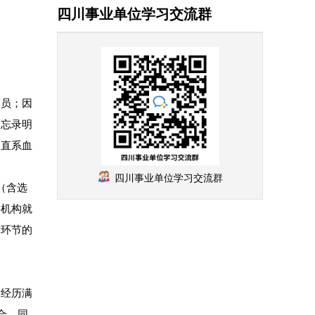
四川事业单位学习交流群
人员；因
备忘录明
、直系血
四川事业单位学习交流群
（含选
层机构就
示环节的
作经历满
合，同