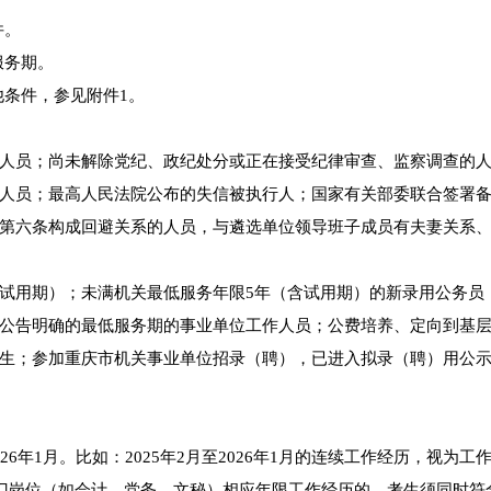
件。
服务期。
他条件，参见附件1。
人员；尚未解除党纪、政纪处分或正在接受纪律审查、监察调查的
人员；最高人民法院公布的失信被执行人；国家有关部委联合签署
第六条构成回避关系的人员，与遴选单位领导班子成员有夫妻关系
试用期）；未满机关最低服务年限5年（含试用期）的新录用公务员
公告明确的最低服务期的事业单位工作人员；公费培养、定向到基
生；参加重庆市机关事业单位招录（聘），已进入拟录（聘）用公
年1月。比如：2025年2月至2026年1月的连续工作经历，视为工
专门岗位（如会计、党务、文秘）相应年限工作经历的，考生须同时符