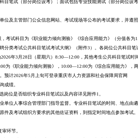
科目笔试（部分岗位设考）；面试包括专业技能测试（部分岗位设
单位及主管部门公众信息网站、考试现场等公布的考试要求，并遵
织，考试科目为《职业能力倾向测验》《综合应用能力》（分值各为1
聘分类考试公共科目笔试考试大纲》（附件3）。各岗位公共科目笔
26年3月28日（星期六）8:30—12:00，其他考生公共科目笔试时
0—10:00为《职业能力倾向测验》，10:00—12:00为《综合应用能力》
预计2026年5月上旬可登录重庆市人力资源和社会保障局官网
栏查询成绩。
各遴选岗位是否组织专业科目笔试以及内容详见附件1。
业单位人事综合管理部门指导监督。专业科目笔试的时间、地点由
原件及考试组织方要求的其他佐证资料，到指定时间地点参加考试
复审环节。