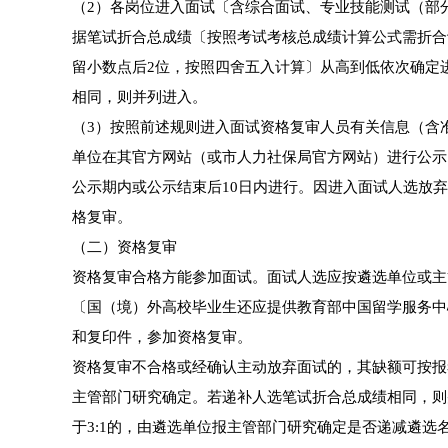
（2）各岗位进入面试〔含综合面试、专业技能测试（部
据笔试折合总成绩〔按照考试考核总成绩计算公式需折合
留小数点后2位，按照四舍五入计算〕从高到低依次确定
相同，则并列进入。
（3）按照前述规则进入面试资格复审人员有关信息（含
单位在其官方网站（或市人力社保局官方网站）进行公示
公示期内或公示结束后10日内进行。因进入面试人选放
格复审。
（二）资格复审
资格复审合格方能参加面试。面试人选应按遴选单位或主
〔国（境）外高校毕业生还应提供教育部中国留学服务中
和复印件，参加资格复审。
资格复审不合格或经确认主动放弃面试的，其缺额可按报
主管部门研究确定。若递补人选笔试折合总成绩相同，则
于3:1的，由遴选单位报主管部门研究确定是否递减遴选