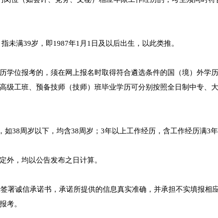
”，指未满39岁，即1987年1月1日及以后出生，以此类推。
历学位报考的，须在网上报名时取得符合遴选条件的国（境）外学
高级工班、预备技师（技师）班毕业学历可分别按照全日制中专、
），如38周岁以下，均含38周岁；3年以上工作经历，含工作经历满3
定外，均以公告发布之日计算。
署诚信承诺书，承诺所提供的信息真实准确，并承担不实填报相
报考。