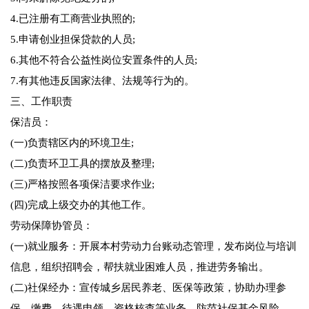
4.已注册有工商营业执照的;
5.申请创业担保贷款的人员;
6.其他不符合公益性岗位安置条件的人员;
7.有其他违反国家法律、法规等行为的。
三、工作职责
保洁员：
(一)负责辖区内的环境卫生;
(二)负责环卫工具的摆放及整理;
(三)严格按照各项保洁要求作业;
(四)完成上级交办的其他工作。
劳动保障协管员：
(一)就业服务：开展本村劳动力台账动态管理，发布岗位与培训
信息，组织招聘会，帮扶就业困难人员，推进劳务输出。
(二)社保经办：宣传城乡居民养老、医保等政策，协助办理参
保、缴费、待遇申领、资格核查等业务，防范社保基金风险。