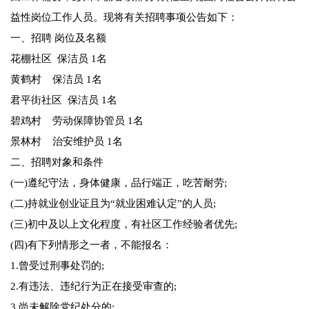
益性岗位工作人员。现将有关招聘事项公告如下：
一、招聘 岗位及名额
花棚社区 保洁员 1名
黄鹤村 保洁员 1名
君平街社区 保洁员 1名
碧鸡村 劳动保障协管员 1名
景林村 治安维护员 1名
二、招聘对象和条件
(一)遵纪守法，身体健康，品行端正，吃苦耐劳;
(二)持就业创业证且为“就业困难认定”的人员;
(三)初中及以上文化程度，有社区工作经验者优先;
(四)有下列情形之一者，不能报名：
1.曾受过刑事处罚的;
2.有违法、违纪行为正在接受审查的;
3.尚未解除党纪处分的;