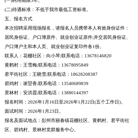
(一)聘用期限3年。
(二)待遇标准：不低于我市最低工资标准。
五、报名方式
本次招聘采用现场报名，请报名人员携带本人有效身份证件：
居民身份证、户口簿原件、就业创业证原件;并交居民身份证、
户口簿户主和本人页、就业创业证复印件各1份。
联系人：花棚社区：向小琴;联系电话：13678146820
黄鹤村：王雪梅;联系电话：13678095849
君平街社区：王晓雪;联系电话：18628208387
碧鸡村：谢堃香;联系电话：13540689839
景林村：安洪霞;联系电话：13880144397
报名时间：2026年1月16日至2026年1月22日(五个工作日)。
面试时间：2026年1月23日。
报名及面试地点：彭州市丽春镇花棚社区、黄鹤村、君平街社
区、碧鸡村、景林村党群服务中心。