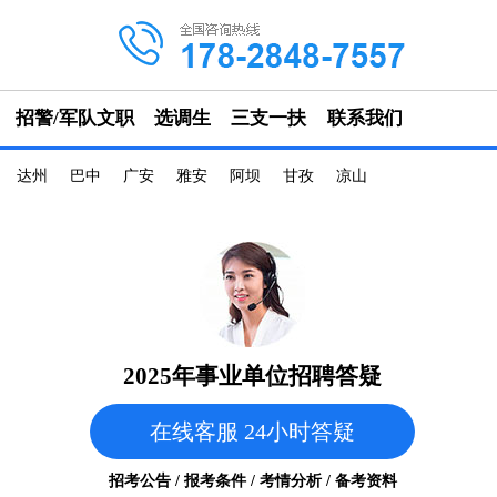
招警/军队文职
选调生
三支一扶
联系我们
达州
巴中
广安
雅安
阿坝
甘孜
凉山
2025年事业单位招聘答疑
在线客服 24小时答疑
招考公告 / 报考条件 / 考情分析 / 备考资料