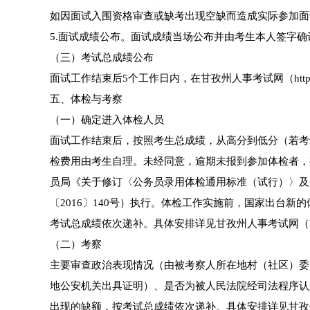
如因面试入围资格审查或缺考出现空缺而造成实际参加面
5.面试成绩公布。面试成绩当场公布并由考生本人签字确
（三）考试总成绩公布
面试工作结束后5个工作日内，在甘孜州人事考试网（https://w
五、体检与考察
（一）确定进入体检人员
面试工作结束后，按照考生总成绩，从高分到低分（若考
检费用由考生自理。未经同意，逾期未报到参加体检者，
员局《关于修订〈公务员录用体检通用标准（试行）〉及
〔2016〕140号）执行。体检工作实施前，国家出台
考试总成绩依次递补。具体安排详见甘孜州人事考试网（https://
（二）考察
主要审查政治表现情况（由被考察人所在地村（社区）委
地公安机关出具证明）、是否为被人民法院经司法程序认
出现的缺额，按考试总成绩依次递补。具体安排详见甘孜州人事考试网（