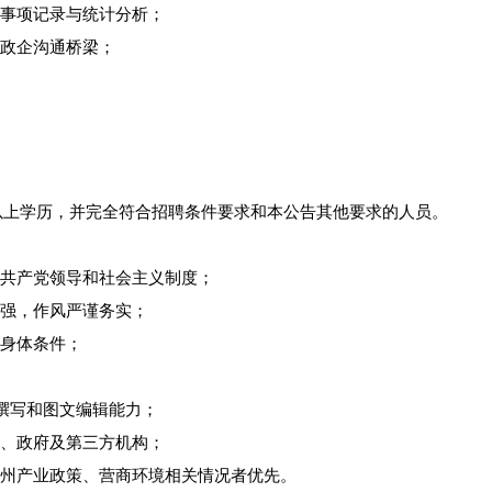
务事项记录与统计分析；
建政企沟通桥梁；
专及以上学历，并完全符合招聘条件要求和本公告其他要求的人员。
国共产党领导和社会主义制度；
心强，作风严谨务实；
的身体条件；
文案撰写和图文编辑能力；
业、政府及第三方机构；
孜州产业政策、营商环境相关情况者优先。