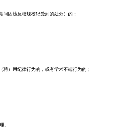
学期间因违反校规校纪受到的处分）的；
录（聘）用纪律行为的，或有学术不端行为的；
受理。