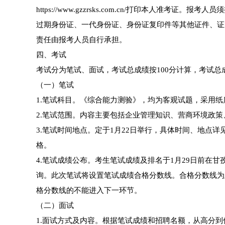
https://www.gzzrsks.com.cn/打印本人
过期身份证、一代身份证、身份证复印件等其他证件、证
责任由报考人员自行承担。
四、考试
考试分为笔试、面试，考试总成绩按100分计算，考试总成绩
（一）笔试
1.笔试科目。《综合能力测验》，均为客观试题，采用纸
2.笔试范围。内容主要包括企业管理知识、营商环境政
3.笔试时间地点。定于1月22日举行，具体时间、地点
格。
4.笔试成绩公布。考生笔试成绩及排名于1月29日前在甘孜州人事考
询。此次笔试将设置笔试成绩合格分数线。合格分数线为
格分数线的不能进入下一环节。
（二）面试
1.面试方式及内容。根据笔试成绩和招聘名额，从高分到