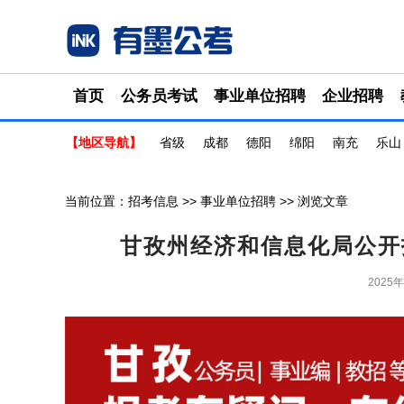
首页
公务员考试
事业单位招聘
企业招聘
【地区导航】
省级
成都
德阳
绵阳
南充
乐山
当前位置：
招考信息
>>
事业单位招聘
>> 浏览文章
甘孜州经济和信息化局公开
2025