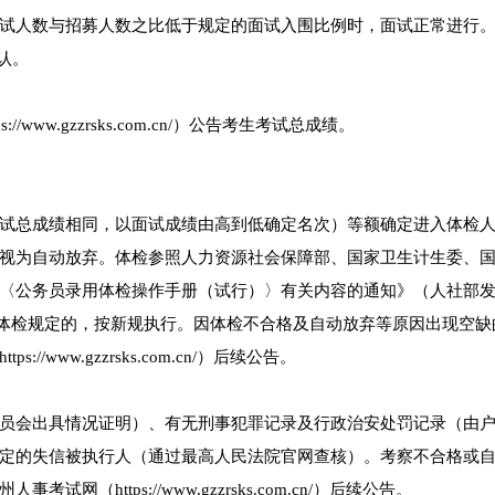
试人数与招募人数之比低于规定的面试入围比例时，面试正常进行
认。
ww.gzzrsks.com.cn/）公告考生考试总成绩。
试总成绩相同，以面试成绩由高到低确定名次）等额确定进入体检
视为自动放弃。体检参照人力资源社会保障部、国家卫生计生委、
〈公务员录用体检操作手册（试行）〉有关内容的通知》（人社部
新的体检规定的，按新规执行。因体检不合格及自动放弃等原因出现空缺
www.gzzrsks.com.cn/）后续公告。
员会出具情况证明）、有无刑事犯罪记录及行政治安处罚记录（由
定的失信被执行人（通过最高人民法院官网查核）。考察不合格或
https://www.gzzrsks.com.cn/）后续公告。