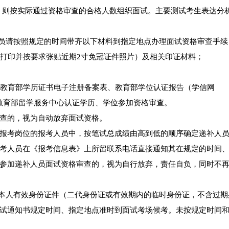
1，则按实际通过资格审查的合格人数组织面试。主要测试考生表达分
人员请按照规定的时间带齐以下材料到指定地点办理面试资格审查手续
行打印并按要求张贴近期2寸免冠证件照片）及相关印证材料；
及教育部学历证书电子注册备案表、教育部学位认证报告（学信网
人员应持国家教育部留学服务中心认证学历、学位参加资格审查。
查的，视为自动放弃面试资格。
报考岗位的报考人员中，按笔试总成绩由高到低的顺序确定递补人
考人员在《报考信息表》上所留联系电话直接通知其在规定的时间
参加递补人员面试资格审查的，视为自行放弃，责任自负，同时不
、本人有效身份证件（二代身份证或有效期内的临时身份证，不含过期
试通知书规定时间、指定地点准时到面试考场候考。未按规定时间