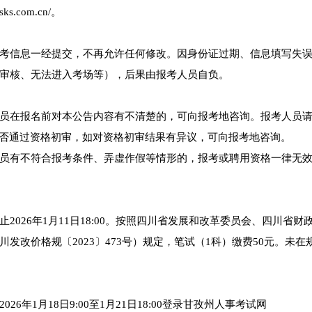
.com.cn/。
考信息一经提交，不再允许任何修改。因身份证过期、信息填写失
审核、无法进入考场等），后果由报考人员自负。
员在报名前对本公告内容有不清楚的，可向报考地咨询。报考人员请在
站查询是否通过资格初审，如对资格初审结果有异议，可向报考地咨询。
员有不符合报考条件、弄虚作假等情形的，报考或聘用资格一律无
026年1月11日18:00。按照四川省发展和改革委员会、四川省财
改价格规〔2023〕473号）规定，笔试（1科）缴费50元。未在
年1月18日9:00至1月21日18:00登录甘孜州人事考试网