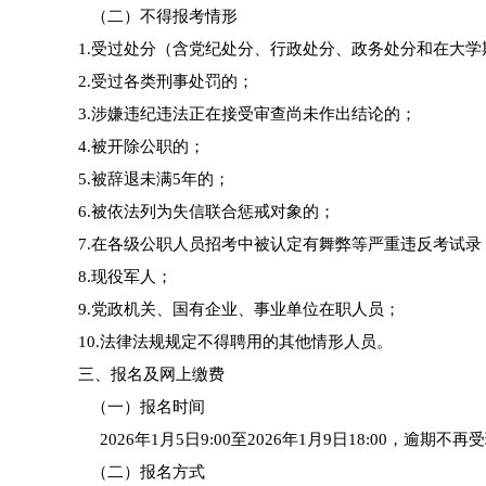
（二）不得报考情形
1.受过处分（含党纪处分、行政处分、政务处分和在大
2.受过各类刑事处罚的；
3.涉嫌违纪违法正在接受审查尚未作出结论的；
4.被开除公职的；
5.被辞退未满5年的；
6.被依法列为失信联合惩戒对象的；
7.在各级公职人员招考中被认定有舞弊等严重违反考试
8.现役军人；
9.党政机关、国有企业、事业单位在职人员；
10.法律法规规定不得聘用的其他情形人员。
三、报名及网上缴费
（一）报名时间
2026年1月5日9:00至2026年1月9日18:00，逾期不再
（二）报名方式