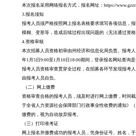
本次报名采用网络报名方式，报名网址：https://www.gzzrsks
3.报名须知
报考人员须严格按照网上报名表格要求填写各项信息，报
模糊、变形等，造成后续过程出现问题的（无法通过资格
4.资格审核
本次招募人员资格初审由州经济和信息化局负责。报考人
年1月5日9:00至1月10日18:00期间，登录报名网
报考人员资格审查贯穿全过程，在招募各环节发现报考人
由报考人员自负。
（二）网上缴费
资格审查合格的报考人员，须及时进行网上缴费，时间截止2
于全省人力资源社会保障部门行政事业性收费的通知》（川发
缴费的，视为自动放弃报考。
（三）打印准考证
网上报名并缴费成功的报考人员，凭身份证号、姓名，于2026