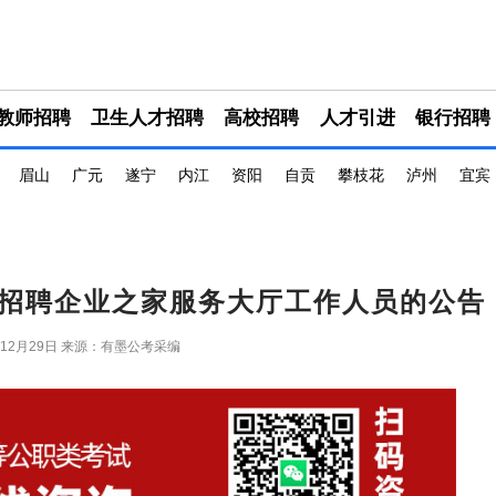
教师招聘
卫生人才招聘
高校招聘
人才引进
银行招聘
眉山
广元
遂宁
内江
资阳
自贡
攀枝花
泸州
宜宾
招聘企业之家服务大厅工作人员的公告
年12月29日
来源：有墨公考采编