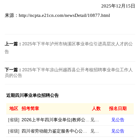
2025年12月15日
来源：http://ncpta.e21cn.com/newsDetail/10877.html
上一篇：
2025年下半年泸州市纳溪区事业单位引进高层次人才的公
告
下一篇：
2025年下半年凉山州越西县公开考核招聘事业单位工作人
员的公告
近期四川事业单位招聘公告
地区
招考简章
人数
报名日期
[省级]
2026上半年四川事业单位|教师公招考试公告汇总
见公告
见公告
[省级]
四川省劳动能力鉴定服务中心公开招聘1名编外聘用人员的公告
见公告
见公告