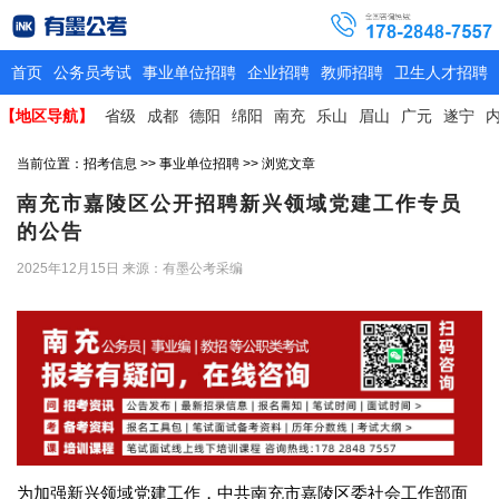
首页
公务员考试
事业单位招聘
企业招聘
教师招聘
卫生人才招聘
【地区导航】
省级
成都
德阳
绵阳
南充
乐山
眉山
广元
遂宁
当前位置：
招考信息
>>
事业单位招聘
>> 浏览文章
南充市嘉陵区公开招聘新兴领域党建工作专员
的公告
2025年12月15日
来源：有墨公考采编
为加强新兴领域党建工作，中共南充市嘉陵区委社会工作部面