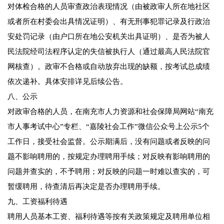
对体检合格的人员审查政治表现情况（由被政审人所在地社区
或者所在村委会出具情况证明）、有无刑事犯罪记录及行政治
安处罚记录（由户口所在地公安机关出具证明）、是否为被人
民法院经司法程序认定的失信被执行人（通过最高人民法院官
网核查）。政审不合格或自动放弃出现的缺额，按考试总成绩
依次递补。具体安排详见后续公告。
八、公示
对政审合格的人员，在南充市人力资源和社会保障局网站“南充
市人事考试中心”专栏、“嘉陵社会工作”微信公众号上公示5个
工作日，接受社会监督。公示期满后，没有问题或者反映的问
题不影响聘用的，按规定办理聘用手续；对反映有影响聘用的
问题并查实的，不予聘用；对反映的问题一时难以查实的，可
暂缓聘用，待查清后再决定是否办理聘用手续。
九、工资福利待遇
聘用人员基本工资、福利待遇等按有关政策规定及聘用单位相