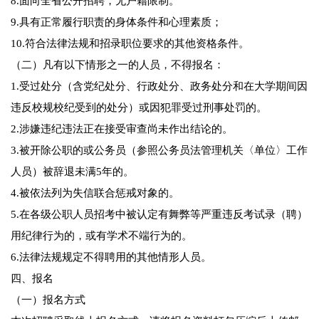
8.面向全省公开招聘，无户籍限制。
9.具有正常履行职责的身体条件和心理素质；
10.符合法律法规和招录职位要求的其他资格条件。
（二）凡有以下情形之一的人员，不得报名：
1.受过处分（含党纪处分、行政处分、政务处分和在大学期间因
违反校规校纪受到的处分）或因犯罪受过刑事处罚的。
2.涉嫌违纪违法正在接受审查尚未作出结论的。
3.被开除公职的或公务员（参照公务员法管理机关〈单位〉工作
人员）被辞退未满5年的。
4.被依法列为失信联合惩戒对象的。
5.在各级公职人员招考中被认定有舞弊等严重违反考试录（聘）
用纪律行为的，或有学术不端行为的。
6.法律法规规定不得聘用的其他情形人员。
四、报名
（一）报名方式