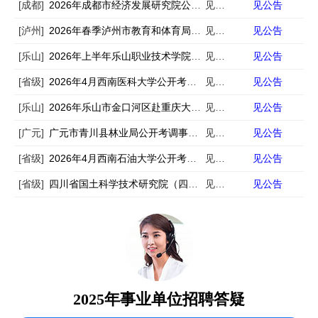
[成都]
2026年成都市经济发展研究院公开招聘编外工作人员公告
见公告
见公告
[泸州]
2026年春季泸州市教育和体育局下属事业单位事业单位人才岗位需求信息的补充公告
见公告
见公告
[乐山]
2026年上半年乐山职业技术学院公开考核招聘工作人员的公告
见公告
见公告
[省级]
2026年4月西南医科大学公开考核招聘40名工作人员公告
见公告
见公告
[乐山]
2026年乐山市金口河区赴重庆大学公开考核招聘事业单位工作人员的公告
见公告
见公告
[广元]
广元市青川县林业局公开考调事业单位工作人员的公告
见公告
见公告
[省级]
2026年4月西南石油大学公开考试招聘12名事业编制辅导员公告
见公告
见公告
[省级]
四川省国土科学技术研究院（四川省卫星应用技术中心）公开考核招聘专业技术人员公告
见公告
见公告
2025年事业单位招聘答疑