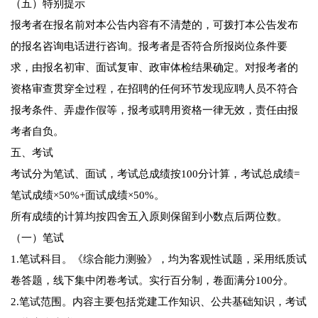
（五）特别提示
报考者在报名前对本公告内容有不清楚的，可拨打本公告发布
的报名咨询电话进行咨询。报考者是否符合所报岗位条件要
求，由报名初审、面试复审、政审体检结果确定。对报考者的
资格审查贯穿全过程，在招聘的任何环节发现应聘人员不符合
报考条件、弄虚作假等，报考或聘用资格一律无效，责任由报
考者自负。
五、考试
考试分为笔试、面试，考试总成绩按100分计算，考试总成绩=
笔试成绩×50%+面试成绩×50%。
所有成绩的计算均按四舍五入原则保留到小数点后两位数。
（一）笔试
1.笔试科目。《综合能力测验》，均为客观性试题，采用纸质试
卷答题，线下集中闭卷考试。实行百分制，卷面满分100分。
2.笔试范围。内容主要包括党建工作知识、公共基础知识，考试