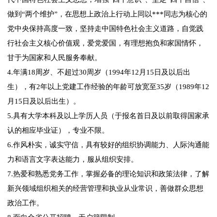
做到“两个维护”，在思想上政治上行动上同以***同志为核心的
党中央保持高度一致，坚持走中国特色社会主义道路，自觉践
行社会主义核心价值观，爱党爱国，有理想抱负和家国情怀，
甘于为国家和人民服务奉献。
4.年满18周岁、不超过30周岁（1994年12月15日及以后出
生），有2年以上党建工作经验的年龄可放宽至35岁（1989年12
月15日及以后出生）。
5.具有大学本科及以上学历人员（于报名首日及以前取得国家承
认的相应毕业证），专业不限。
6.作风朴实，诚实守信，具有较好的组织协调能力、人际沟通能
力和语言文字表达能力，服从组织安排。
7.热爱和熟悉党务工作，掌握必备的理论知识和政策法律，了解
新兴领域组织相关的经营管理和执业从业常识，善做群众思想
政治工作。