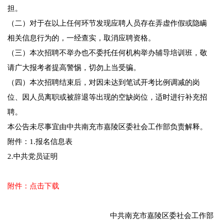
担。
（二）对于在以上任何环节发现应聘人员存在弄虚作假或隐瞒
相关信息行为的，一经查实，取消应聘资格。
（三）本次招聘不举办也不委托任何机构举办辅导培训班，敬
请广大报考者提高警惕，切勿上当受骗。
（四）本次招聘结束后，对因未达到笔试开考比例调减的岗
位、因人员离职或被辞退等出现的空缺岗位，适时进行补充招
聘。
本公告未尽事宜由中共南充市嘉陵区委社会工作部负责解释。
附件：1.报名信息表
2.中共党员证明
附件：点击下载
中共南充市嘉陵区委社会工作部