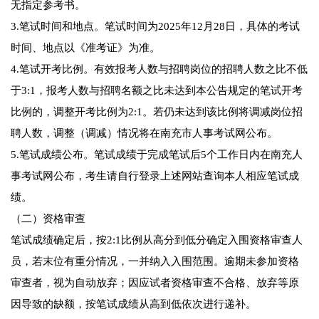
无指定参考书。
3.笔试时间和地点。笔试时间为2025年12月28日，具体的考试
时间、地点以《准考证》为准。
4.笔试开考比例。有效报考人数与招聘岗位的招聘人数之比不低
于3:1，报考人数与招聘名额之比未达到本公告规定的笔试开考
比例的，调整开考比例为2:1。若仍未达到该比例将调减岗位招
聘人数，调整（调减）情况将在南充市人事考试网公布。
5.笔试成绩公布。笔试成绩于完成笔试后5个工作日内在南充人
事考试网公布，考生请自行登录上述网站查询本人相应笔试成
绩。
（二）资格审查
笔试成绩确定后，按2:1比例从高分到低分确定入围资格审查人
员，若末位有重分情况，一并纳入入围范围。逾期未参加资格
审查者，视为自动放弃；因应试者资格审查不合格、放弃等原
因导致的缺额，按笔试成绩从高到低依次进行递补。