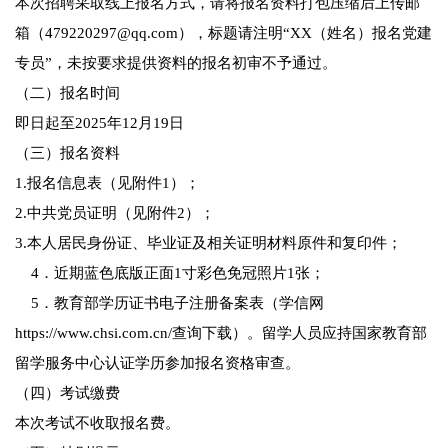
本次招聘采取线上报名方式，请将报名资料打包压缩后上传邮
箱（479220297@qq.com），标题请注明“XX（姓名）报名党建
专员”，未按要求提供资料的报名初审不予通过。
（二）报名时间
即日起至2025年12月19日
（三）报名资料
1.报名信息表（见附件1）；
2.中共党员证明（见附件2）；
3.本人居民身份证、毕业证及相关证明材料原件和复印件；
4．近期蓝色底版正面1寸彩色免冠照片1张；
5．教育部学历证书电子注册备案表（学信网
https://www.chsi.com.cn/查询下载）。留学人员应持国家教育部
留学服务中心认证学历参加报名资格审查。
（四）考试缴费
本次考试不收取报名费。