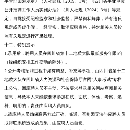
事管理回避规定》（人社部规〔2019〕1号）《四川省事业单位
公开招聘工作人员实施办法》（川人社规〔2024〕3号）等规
定，自觉接受纪检监察和社会监督，严禁徇私舞弊，若有违反
规定或弄虚作假，一经查实，取消应聘资格，并对相关人员按
照有关规定进行严肃处理。
十二、特别提示
1.录用后，聘用人员在四川省第十二地质大队最低服务年限5年
（经组织安排工作变动的除外）。
2.公开考核招聘过程中如有调整、补充等事项，由四川省第十二
地质大队在四川省人力资源和社会保障厅官网“人事考试”专栏
上公告。因应聘人员不主动、不按要求登录相关网站查阅相关
信息，导致本人未能按要求参加初试、面试、体检、考察、递
补、聘用的，责任由应聘人员自负。
3.请应聘人员确保联系方式正确、畅通。否则因无法与应聘人员
取得联系所造成的后果，由应聘人员自负。