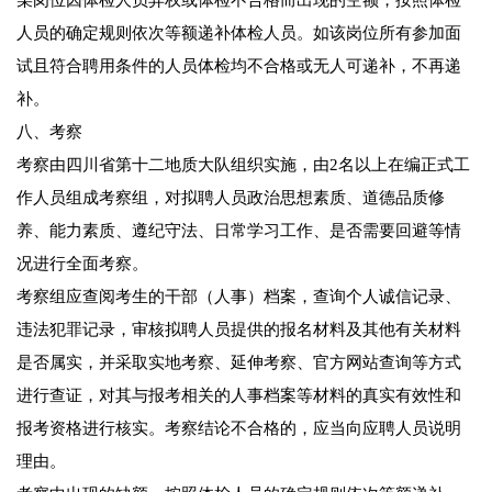
某岗位因体检人员弃权或体检不合格而出现的空额，按照体检
人员的确定规则依次等额递补体检人员。如该岗位所有参加面
试且符合聘用条件的人员体检均不合格或无人可递补，不再递
补。
八、考察
考察由四川省第十二地质大队组织实施，由2名以上在编正式工
作人员组成考察组，对拟聘人员政治思想素质、道德品质修
养、能力素质、遵纪守法、日常学习工作、是否需要回避等情
况进行全面考察。
考察组应查阅考生的干部（人事）档案，查询个人诚信记录、
违法犯罪记录，审核拟聘人员提供的报名材料及其他有关材料
是否属实，并采取实地考察、延伸考察、官方网站查询等方式
进行查证，对其与报考相关的人事档案等材料的真实有效性和
报考资格进行核实。考察结论不合格的，应当向应聘人员说明
理由。