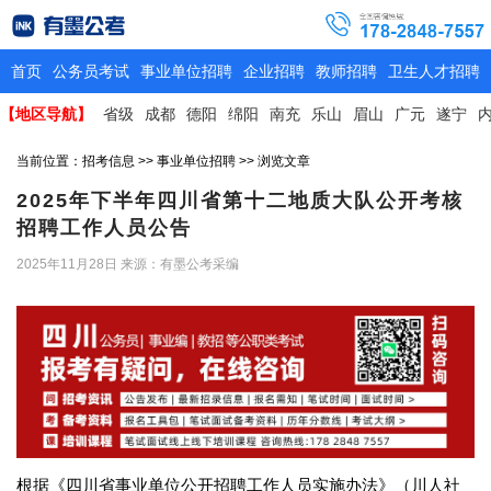
首页
公务员考试
事业单位招聘
企业招聘
教师招聘
卫生人才招聘
【地区导航】
省级
成都
德阳
绵阳
南充
乐山
眉山
广元
遂宁
当前位置：
招考信息
>>
事业单位招聘
>> 浏览文章
2025年下半年四川省第十二地质大队公开考核
招聘工作人员公告
2025年11月28日
来源：有墨公考采编
根据《四川省事业单位公开招聘工作人员实施办法》（川人社