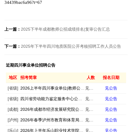
34439bac6a96?t=67
上一篇：
2025下半年成都教师公招成绩排名|复审公告汇总
下一篇：
2025年下半年四川地质医院公开考核招聘工作人员公告
近期四川事业单位招聘公告
地区
招考简章
人数
报名日期
[省级]
2026上半年四川事业单位|教师公招考试公告汇总
见公告
见公告
[省级]
四川省劳动能力鉴定服务中心公开招聘1名编外聘用人员的公告
见公告
见公告
[成都]
2026年成都市经济发展研究院公开招聘编外工作人员公告
见公告
见公告
[泸州]
2026年春季泸州市教育和体育局下属事业单位事业单位人才岗位需求信息的补充公告
见公告
见公告
[乐山]
2026年上半年乐山职业技术学院公开考核招聘工作人员的公告
见公告
见公告