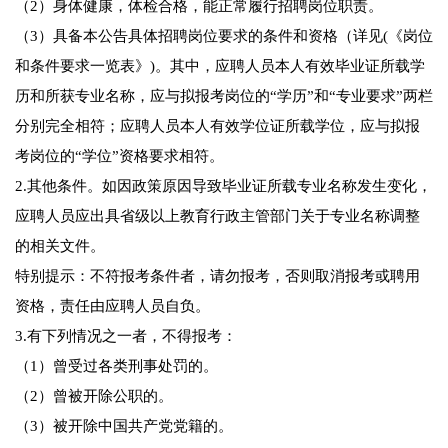
（2）身体健康，体检合格，能正常履行招聘岗位职责。
（3）具备本公告具体招聘岗位要求的条件和资格（详见(《岗位
和条件要求一览表》)。其中，应聘人员本人有效毕业证所载学
历和所获专业名称，应与拟报考岗位的“学历”和“专业要求”两栏
分别完全相符；应聘人员本人有效学位证所载学位，应与拟报
考岗位的“学位”资格要求相符。
2.其他条件。如因政策原因导致毕业证所载专业名称发生变化，
应聘人员应出具省级以上教育行政主管部门关于专业名称调整
的相关文件。
特别提示：不符报考条件者，请勿报考，否则取消报考或聘用
资格，责任由应聘人员自负。
3.有下列情况之一者，不得报考：
（1）曾受过各类刑事处罚的。
（2）曾被开除公职的。
（3）被开除中国共产党党籍的。