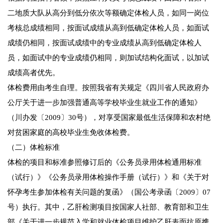
二地质大队从高分到低分依次等额确定体检人员，如同一岗位
考核总成绩相同，按面试成绩从高到低确定体检人员，如面试
成绩仍相同，按面试成绩中的专业成绩从高到低确定体检人
员，如面试中的专业成绩仍相同，则加试结构化面试，以加试
成绩高者优先。
体检费用由考生自理。按照我省有关规定《四川省人民政府办
公厅关于进一步加强普通高等学校毕业生就业工作的通知》
（川办发〔2009〕30号），对享受国家最低生活保障和农村绝
对贫困家庭的高校毕业生免收体检费。
（二）体检标准
体检的项目和标准参照修订后的《公务员录用体检通用标准
（试行）》《公务员录用体检操作手册（试行）》和《关于对
怀孕考生参加体检有关问题的复函》（国公考录函〔2009〕07
号）执行。其中，乙肝检测项目按国家人社部、教育部和卫生
部《关于进一步规范入学和就业体检项目维护乙肝表面抗原携