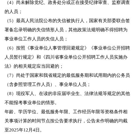
（4）尚未解除党纪、政务处分或正在接受纪律审查、监察调查
的人员；
（5）最高人民法院公布的失信被执行人，国家有关部委联合签
署备忘录明确的失信情形人员，其他政策法规明确不得招聘为
事业单位工作人员的失信人员；
（6）按照《事业单位人事管理回避规定》《事业单位公开招聘
人员暂行规定》和《四川省事业单位公开招聘工作人员实施办
法》的相关规定应当回避的；
（7）尚处于国家和我省规定的最低服务期和试用期内的公务员
（含参照管理工作人员）、事业单位人员；
（8）现役军人、在读的非应届毕业生、法律法规等规定的其他
不能报考事业单位的情形。
年龄、学历学位、最低服务年限、工作经历年限等资格条件相
关事项计算的时间节点按公告要求执行，公告未作明确的均截
至2025年12月4日。