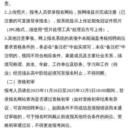
责。
2.上传照片。报考人员登录报名网站，按网络提示完成注册（已
注册的可直接登录报名），按系统提示上传近期免冠证件照片
（JPG格式，须使用“照片处理工具”处理后方可上传）。
3.其他注意事项。网上报名系统的表项中未能涵盖考核招聘岗位
要求资格条件的，务必在“备注栏”中如实填写，未在“备注栏”中
注明的，视同不符合相应条件。家庭成员及主要社会关系，须
填写称谓、姓名、年龄、工作单位及职务。学习和工作（待
业）经历须从高中阶段起填写至报名时止，不得间断。
（二）资格初审
报考人员请在2025年11月26日至2025年12月5日18:00期间，登
录报名网站查询是否通过资格初审（如对资格初审结果有异
议，可咨询招聘单位）。如因条件不符或信息填报错误而未通
过审核的，可于报名时间截止前改报其他符合条件的岗位。资
格初审通过后，不得更改报考岗位。