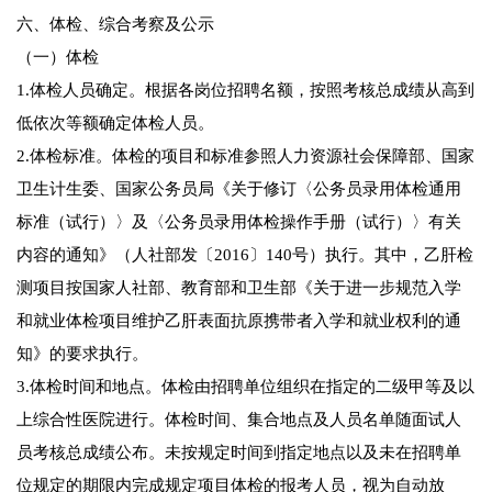
六、体检、综合考察及公示
（一）体检
1.体检人员确定。根据各岗位招聘名额，按照考核总成绩从高到
低依次等额确定体检人员。
2.体检标准。体检的项目和标准参照人力资源社会保障部、国家
卫生计生委、国家公务员局《关于修订〈公务员录用体检通用
标准（试行）〉及〈公务员录用体检操作手册（试行）〉有关
内容的通知》（人社部发〔2016〕140号）执行。其中，乙肝检
测项目按国家人社部、教育部和卫生部《关于进一步规范入学
和就业体检项目维护乙肝表面抗原携带者入学和就业权利的通
知》的要求执行。
3.体检时间和地点。体检由招聘单位组织在指定的二级甲等及以
上综合性医院进行。体检时间、集合地点及人员名单随面试人
员考核总成绩公布。未按规定时间到指定地点以及未在招聘单
位规定的期限内完成规定项目体检的报考人员，视为自动放