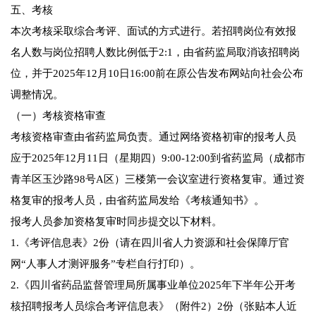
五、考核
本次考核采取综合考评、面试的方式进行。若招聘岗位有效报
名人数与岗位招聘人数比例低于2:1，由省药监局取消该招聘岗
位，并于2025年12月10日16:00前在原公告发布网站向社会公布
调整情况。
（一）考核资格审查
考核资格审查由省药监局负责。通过网络资格初审的报考人员
应于2025年12月11日（星期四）9:00-12:00到省药监局（成都市
青羊区玉沙路98号A区）三楼第一会议室进行资格复审。通过资
格复审的报考人员，由省药监局发给《考核通知书》。
报考人员参加资格复审时同步提交以下材料。
1.《考评信息表》2份（请在四川省人力资源和社会保障厅官
网“人事人才测评服务”专栏自行打印）。
2.《四川省药品监督管理局所属事业单位2025年下半年公开考
核招聘报考人员综合考评信息表》（附件2）2份（张贴本人近