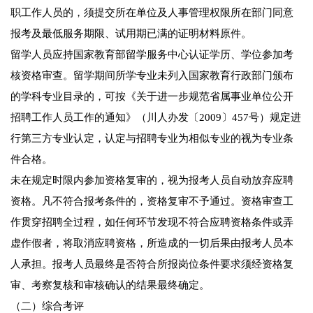
职工作人员的，须提交所在单位及人事管理权限所在部门同意
报考及最低服务期限、试用期已满的证明材料原件。
留学人员应持国家教育部留学服务中心认证学历、学位参加考
核资格审查。留学期间所学专业未列入国家教育行政部门颁布
的学科专业目录的，可按《关于进一步规范省属事业单位公开
招聘工作人员工作的通知》（川人办发〔2009〕457号）规定进
行第三方专业认定，认定与招聘专业为相似专业的视为专业条
件合格。
未在规定时限内参加资格复审的，视为报考人员自动放弃应聘
资格。凡不符合报考条件的，资格复审不予通过。资格审查工
作贯穿招聘全过程，如任何环节发现不符合应聘资格条件或弄
虚作假者，将取消应聘资格，所造成的一切后果由报考人员本
人承担。报考人员最终是否符合所报岗位条件要求须经资格复
审、考察复核和审核确认的结果最终确定。
（二）综合考评