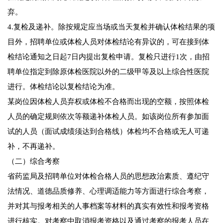
弃。
4.复检及递补。除按规定应当场或当天复检并确认体检结果的项
目外，招聘单位或体检人员对体检结论有异议的，可在接到体
检结论通知之日起7日内提出复检申请。复检只进行1次，由招
聘单位指定到除原体检医院以外的二级甲等及以上综合性医院
进行。体检结论以复检结论为准。
某岗位因体检人员弃权或体检不合格而出现的空额，按照体检
人员的确定规则依次等额递补体检人员。如该岗位所有参加面
试的人员（面试成绩须达到合格线）体检均不合格或无人可递
补，不再递补。
（二）综合考察
省药监局及招聘单位对体检合格人员的思想政治素质、遵纪守
法情况、道德品质修养、心理调适能力等方面进行综合考察，
并对其与报考相关的人事档案等材料的真实有效性和报考资格
进行核实。对考察中取消报考资格以及通过考察的报考人员在