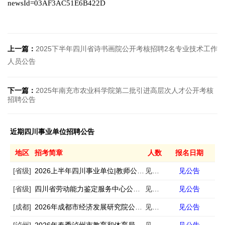
newsId=03AF3AC51E6B422D
上一篇：
2025下半年四川省诗书画院公开考核招聘2名专业技术工作
人员公告
下一篇：
2025年南充市农业科学院第二批引进高层次人才公开考核
招聘公告
近期四川事业单位招聘公告
地区
招考简章
人数
报名日期
[省级]
2026上半年四川事业单位|教师公招考试公告汇总
见公告
见公告
[省级]
四川省劳动能力鉴定服务中心公开招聘1名编外聘用人员的公告
见公告
见公告
[成都]
2026年成都市经济发展研究院公开招聘编外工作人员公告
见公告
见公告