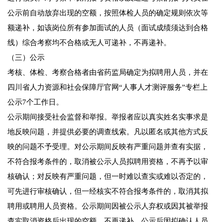
公示前自动放弃出现的空额，按照体检人员的确定规则依次等
额递补，如该岗位所有参加面试的人员（面试成绩须达到合格
线）综合考察均不合格或无人可递补，不再递补。
（三）公示
考核、体检、考察合格者由省药监局确定为拟聘用人员，并在
四川省人力资源和社会保障厅官网“人事人才测评服务”专栏上
公示7个工作日。
公示期间接受社会监督和举报。举报者应以真实姓名实事求是
地反映问题，并提供必要的调查线索。凡以匿名或其他方式反
映的问题不予受理。对公示期间反映有严重问题并查有实据，
不符合报考条件的，取消被公示人员拟聘用资格，不再予以审
核确认；对反映有严重问题，但一时难以查实或难以否定的，
可先进行审核确认，但一经核实不符合报考条件的，取消其拟
聘用或聘用人员资格。公示期间因被公示人弃权或因其被举报
查实取消资格后出现的空额，不再递补。公示后因拟确认人员