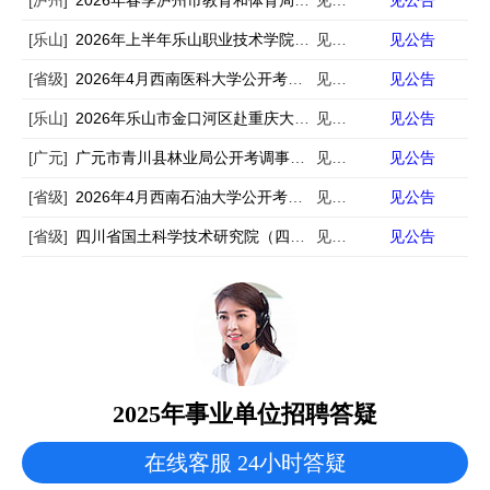
[泸州]
2026年春季泸州市教育和体育局下属事业单位事业单位人才岗位需求信息的补充公告
见公告
见公告
[乐山]
2026年上半年乐山职业技术学院公开考核招聘工作人员的公告
见公告
见公告
[省级]
2026年4月西南医科大学公开考核招聘40名工作人员公告
见公告
见公告
[乐山]
2026年乐山市金口河区赴重庆大学公开考核招聘事业单位工作人员的公告
见公告
见公告
[广元]
广元市青川县林业局公开考调事业单位工作人员的公告
见公告
见公告
[省级]
2026年4月西南石油大学公开考试招聘12名事业编制辅导员公告
见公告
见公告
[省级]
四川省国土科学技术研究院（四川省卫星应用技术中心）公开考核招聘专业技术人员公告
见公告
见公告
2025年事业单位招聘答疑
在线客服 24小时答疑