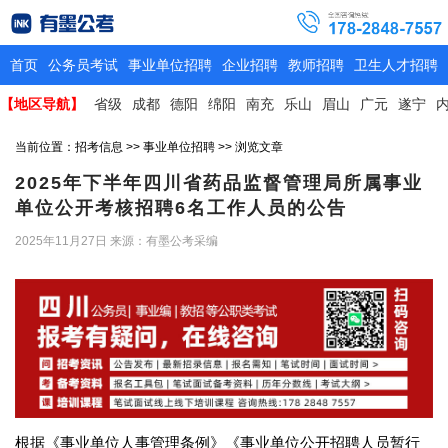
首页
公务员考试
事业单位招聘
企业招聘
教师招聘
卫生人才招聘
【地区导航】
省级
成都
德阳
绵阳
南充
乐山
眉山
广元
遂宁
当前位置：
招考信息
>>
事业单位招聘
>> 浏览文章
2025年下半年四川省药品监督管理局所属事业
单位公开考核招聘6名工作人员的公告
2025年11月27日
来源：有墨公考采编
根据《事业单位人事管理条例》《事业单位公开招聘人员暂行