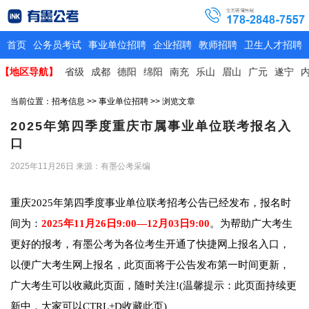
首页
公务员考试
事业单位招聘
企业招聘
教师招聘
卫生人才招聘
【地区导航】
省级
成都
德阳
绵阳
南充
乐山
眉山
广元
遂宁
当前位置：
招考信息
>>
事业单位招聘
>> 浏览文章
2025年第四季度重庆市属事业单位联考报名入
口
2025年11月26日
来源：有墨公考采编
重庆2025年第四季度事业单位联考招考公告已经发布，报名时
间为：
2025年11月26日9:00—12月03日9:00
。为帮助广大考生
更好的报考，有墨公考为各位考生开通了快捷网上报名入口，
以便广大考生网上报名，此页面将于公告发布第一时间更新，
广大考生可以收藏此页面，随时关注!(温馨提示：此页面持续更
新中，大家可以CTRL+D收藏此页)