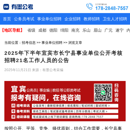
首页
公务员考试
事业单位招聘
企业招聘
教师招聘
卫生人才招聘
【地区导航】
省级
成都
德阳
绵阳
南充
乐山
眉山
广元
遂宁
当前位置：
招考信息
>>
事业单位招聘
>> 浏览文章
2025年下半年宜宾市长宁县事业单位公开考核
招聘21名工作人员的公告
2025年11月21日
来源：有墨公考采编
按照公开、平等、竞争、择优原则，结合工作需要，长宁县事