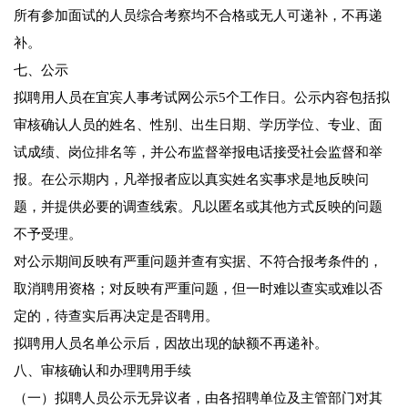
所有参加面试的人员综合考察均不合格或无人可递补，不再递
补。
七、公示
拟聘用人员在宜宾人事考试网公示5个工作日。公示内容包括拟
审核确认人员的姓名、性别、出生日期、学历学位、专业、面
试成绩、岗位排名等，并公布监督举报电话接受社会监督和举
报。在公示期内，凡举报者应以真实姓名实事求是地反映问
题，并提供必要的调查线索。凡以匿名或其他方式反映的问题
不予受理。
对公示期间反映有严重问题并查有实据、不符合报考条件的，
取消聘用资格；对反映有严重问题，但一时难以查实或难以否
定的，待查实后再决定是否聘用。
拟聘用人员名单公示后，因故出现的缺额不再递补。
八、审核确认和办理聘用手续
（一）拟聘人员公示无异议者，由各招聘单位及主管部门对其