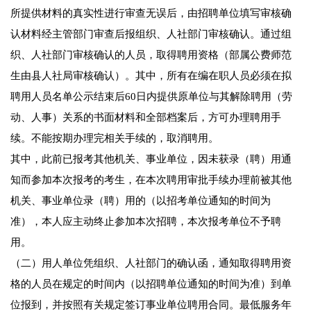
所提供材料的真实性进行审查无误后，由招聘单位填写审核确
认材料经主管部门审查后报组织、人社部门审核确认。通过组
织、人社部门审核确认的人员，取得聘用资格（部属公费师范
生由县人社局审核确认）。其中，所有在编在职人员必须在拟
聘用人员名单公示结束后60日内提供原单位与其解除聘用（劳
动、人事）关系的书面材料和全部档案后，方可办理聘用手
续。不能按期办理完相关手续的，取消聘用。
其中，此前已报考其他机关、事业单位，因未获录（聘）用通
知而参加本次报考的考生，在本次聘用审批手续办理前被其他
机关、事业单位录（聘）用的（以招考单位通知的时间为
准），本人应主动终止参加本次招聘，本次报考单位不予聘
用。
（二）用人单位凭组织、人社部门的确认函，通知取得聘用资
格的人员在规定的时间内（以招聘单位通知的时间为准）到单
位报到，并按照有关规定签订事业单位聘用合同。最低服务年