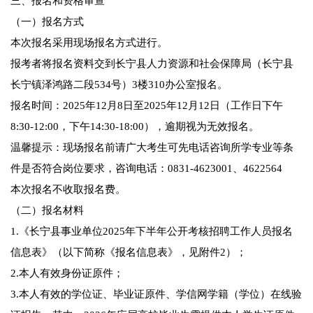
三、报名和资格审查
（一）报名方式
本次报名采用现场报名方式进行。
报考者将报名资料交到长宁县人力资源和社会保障局（长宁县
长宁镇泽鸿路二段534号）3楼310办公室报名。
报名时间：2025年12月8日至2025年12月12日（工作日下午
8:30-12:00，下午14:30-18:00），逾期视为无效报名。
温馨提示：现场报名前请广大考生可先电话咨询所学专业等条
件是否符合岗位要求，咨询电话：0831-4623001、4622564
本次报名不收取报名费。
（二）报名材料
1.《长宁县事业单位2025年下半年公开考核招聘工作人员报名
信息表》（以下简称《报名信息表》，见附件2）；
2.本人有效身份证原件；
3.本人有效的学位证、毕业证原件、学信网学籍（学位）在线验