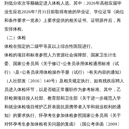
到低分依次等额确定进入体检人选。其中：2026年高校应届毕
业生应在2026年7月31日前取得有效的毕业证、学位证等《岗位
和条件要求一览表》上要求提供的相关证书、证明原件后，再
安排体检。
（二）体检
体检在指定的二级甲等及以上综合性医院进行。
体检的项目和标准参照人力资源社会保障部、国家卫生计生
委、国家公务员局《关于修订<公务员录用体检通用标准（试
行）>及<公务员录用体检操作手册（试行）>有关内容的通知》
（人社部发〔2016〕140号）及相关规定执行。如有残疾应聘人
员进入体检环节，以是否能正常履职作为参考标准。其中，乙
肝检测项目按人社部、教育部和卫生部《关于进一步规范入学
和就业体检项目维护乙肝表面抗原携带者入学和就业权利的通
知》的要求执行。怀孕考生参加体检参照国家公务员局《关于
对怀孕考生参加体检有关问题的复函》（国公考录函〔2009〕