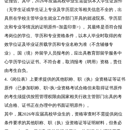
证报告。其中，2026年应届高校毕业生需提供本人学生证原件
（无学生证或学生证上专业及学历层次等相关信息不全的，出
具所在学校主管毕业生就业工作部门开具的就读院系、学历层
次和专业等情况的证明原件<加盖印章>）。其最终是否符合报
考岗位的学位、学历和专业资格条件，以本人毕业时取得的有
效学位证及毕业证所载学历和专业名称为准（不含辅修专
业）。国（境）外留学人员报考的，应出具教育部留学服务中
心学历学位认证书。不符合者，取消报考（聘用）资格，责任
由考生自负。
4.《岗位表》上要求提供的其他职称、职（执）业资格证等证书
原件（已参加职称、职<执>业资格考试合格但未取得证书原件
的考生须提供按照管理权限由国家相关行政主管部门出具的考
试合格、证书正在办理中的书面证明原件）。
其中，属2026年应届高校毕业生的，资格审查时不需提供岗位
条件要求的其他职称、职（执）业资格证等证明材料，但务必