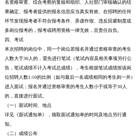
名资格审查、综合考察的复核和组织、人社部门审核确认的结
果确定。报考者提供的报名信息应当真实有效。在招聘的任何
环节发现报考者不符合报考条件、弄虚作假、违反回避制度或
多岗位报考的，报考或聘用资格一律无效，且责任自负。
四、考试
本次招聘的岗位中，同一个岗位若报名并通过资格审查的考生
人数大于30人的，需先进行笔试（笔试内容及相关事项另行公
告，笔试成绩不计入考试总成绩），考生根据笔试成绩按该岗
位招聘人数1:10的比例（如与最后一名成绩相同的考生则一并）
进入面试；报名并通过资格审查的考生人数小于或等于30人
的，直接进行面试。
（一）面试时间、地点
详见《面试通知单》，领取面试通知单的时间及地点另行通
知。
（二）成绩公布