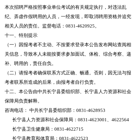
本次招聘严格按照事业单位考试的有关规定执行，对违法乱
纪、弄虚作假聘用的人员，一经发现，即取消聘用资格并追究
相关人员的责任。监督电话：0831-4620925。
十一、特别提示
（一）因报考者不主动、不按要求登录本公告发布网站查阅相
关信息，导致本人未能按要求参加面试、体检、综合考察、递
补、聘用的，责任自负。
（二）请报考者确保联系方式正确、畅通。否则，因无法与报
考者联系所造成的后果，由报考者自行负责。
十二、本公告由中共长宁县委组织部、长宁县人力资源和社会
保障局负责解释。
咨询电话： 中共长宁县委组织部：0831-4628953
长宁县人力资源和社会保障局：0831-4623001、4622564
长宁县卫生健康局：0831-4622715
长宁县教育和体育局：0831-4622523