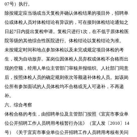
07号）执行。
除按规定应当场或当天复检并确认体检结果的项目外，招聘单
位或体检人员对体检结论有异议的，可在接到体检结论通知之
日起7日内提出复检申请。复检只进行1次，在不低于原体检医
院等级的其他综合性医院进行。体检结论以复检结论为准。
未按规定时间和地点参加体检以及未完成规定项目体检的考
生，视为自动放弃。某岗位因体检人员弃权或体检不合格而出
现的空额，经用人单位主管部门审核并报组织、人社部门同意
后，按照体检人员的确定规则依次等额递补体检人员。如该岗
位所有参加面试的人员体检均不合格或无人可递补，不再递
补。
六、综合考察
体检合格的考生，由招聘单位及主管部门按照《宜宾市事业单
位公开招聘工作人员聘用考核暂行办法》（宜人发〔2010〕14
号）《关于宜宾市事业单位公开招聘工作人员聘用考核有关问