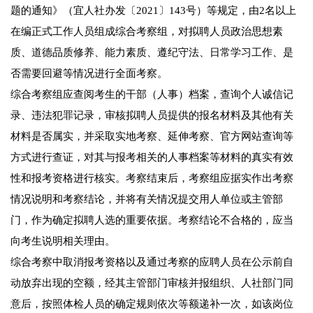
题的通知》（宜人社办发〔2021〕143号）等规定，由2名以上
在编正式工作人员组成综合考察组，对拟聘人员政治思想素
质、道德品质修养、能力素质、遵纪守法、日常学习工作、是
否需要回避等情况进行全面考察。
综合考察组应查阅考生的干部（人事）档案，查询个人诚信记
录、违法犯罪记录，审核拟聘人员提供的报名材料及其他有关
材料是否属实，并采取实地考察、延伸考察、官方网站查询等
方式进行查证，对其与报考相关的人事档案等材料的真实有效
性和报考资格进行核实。考察结束后，考察组应据实作出考察
情况说明和考察结论，并将有关情况提交用人单位或主管部
门，作为确定拟聘人选的重要依据。考察结论不合格的，应当
向考生说明相关理由。
综合考察中取消报考资格以及通过考察的应聘人员在公示前自
动放弃出现的空额，经其主管部门审核并报组织、人社部门同
意后，按照体检人员的确定规则依次等额递补一次，如该岗位