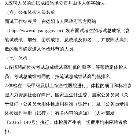
3.应聘人员的面试成绩当场公布并由本人签字确认。
（六）公布体检人员名单
面试工作结束后，在德阳市人民政府官方网站
（https://www.deyang.gov.cn）发布面试考生的考试总成绩（含
笔试成绩、加分、面试成绩、总成绩及排名），并按照从高到
低的顺序确定进入体检环节的人员。
（七）体检
1.各招聘岗位按考试总成绩从高到低的顺序，等额确定体检人
员。考试总成绩相同的，按笔试总成绩从高到低排名。
2.体检在二级甲级及以上综合性医院进行。体检的项目和标准参
照人力资源社会保障部、国家卫生计生委、国家公务员局《关
于修订〈公务员录用体检通用标准（试行）〉及〈公务员录用
体检操作手册（试行）〉有关内容的通知》（人社部发
〔2016〕140号）执行。体检所产生的一切费用均由应聘者承
担。