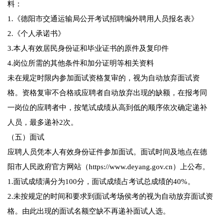
料：
1.《德阳市交通运输局公开考试招聘编外聘用人员报名表》
2.《个人承诺书》
3.本人有效居民身份证和毕业证书的原件及复印件
4.岗位所需的其他条件和加分证明等相关资料
未在规定时限内参加面试资格复审的，视为自动放弃面试资
格。资格复审不合格或应聘者自动放弃出现的缺额，在报考同
一岗位的应聘者中，按笔试成绩从高到低的顺序依次确定递补
人员，最多递补2次。
（五）面试
应聘人员凭本人有效身份证件参加面试。面试时间及地点在德
阳市人民政府官方网站（https://www.deyang.gov.cn）上公布。
1.面试成绩满分为100分，面试成绩占考试总成绩的40%。
2.未按规定的时间和要求到面试考场侯考的视为自动放弃面试资
格。由此出现的面试名额空缺不再递补面试人选。