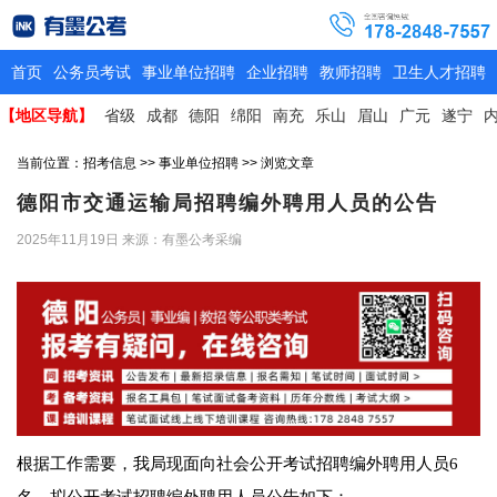
首页
公务员考试
事业单位招聘
企业招聘
教师招聘
卫生人才招聘
【地区导航】
省级
成都
德阳
绵阳
南充
乐山
眉山
广元
遂宁
当前位置：
招考信息
>>
事业单位招聘
>> 浏览文章
德阳市交通运输局招聘编外聘用人员的公告
2025年11月19日
来源：有墨公考采编
根据工作需要，我局现面向社会公开考试招聘编外聘用人员6