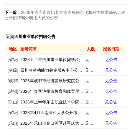
下一篇：
2025年宜宾市屏山县经济商务信息化和科学技术局第二次
公开招聘编外聘用人员的公告
近期四川事业单位招聘公告
地区
招考简章
人数
报名日期
[省级]
2026上半年四川事业单位|教师公招考试公告汇总
见公告
见公告
[省级]
四川省劳动能力鉴定服务中心公开招聘1名编外聘用人员的公告
见公告
见公告
[成都]
2026年成都市经济发展研究院公开招聘编外工作人员公告
见公告
见公告
[泸州]
2026年春季泸州市教育和体育局下属事业单位事业单位人才岗位需求信息的补充公告
见公告
见公告
[乐山]
2026年上半年乐山职业技术学院公开考核招聘工作人员的公告
见公告
见公告
[省级]
2026年4月西南医科大学公开考核招聘40名工作人员公告
见公告
见公告
[乐山]
2026年乐山市金口河区赴重庆大学公开考核招聘事业单位工作人员的公告
见公告
见公告