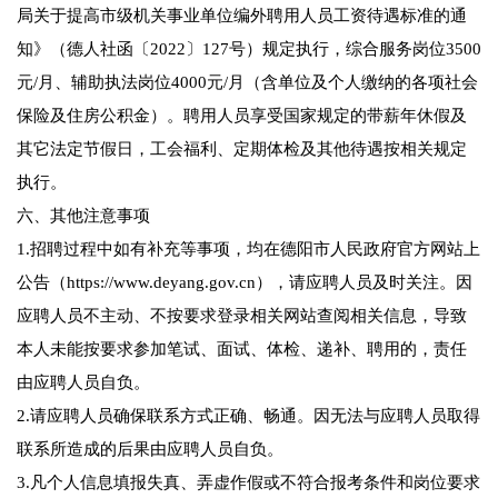
局关于提高市级机关事业单位编外聘用人员工资待遇标准的通
知》（德人社函〔2022〕127号）规定执行，综合服务岗位3500
元/月、辅助执法岗位4000元/月（含单位及个人缴纳的各项社会
保险及住房公积金）。聘用人员享受国家规定的带薪年休假及
其它法定节假日，工会福利、定期体检及其他待遇按相关规定
执行。
六、其他注意事项
1.招聘过程中如有补充等事项，均在德阳市人民政府官方网站上
公告（https://www.deyang.gov.cn），请应聘人员及时关注。因
应聘人员不主动、不按要求登录相关网站查阅相关信息，导致
本人未能按要求参加笔试、面试、体检、递补、聘用的，责任
由应聘人员自负。
2.请应聘人员确保联系方式正确、畅通。因无法与应聘人员取得
联系所造成的后果由应聘人员自负。
3.凡个人信息填报失真、弄虚作假或不符合报考条件和岗位要求