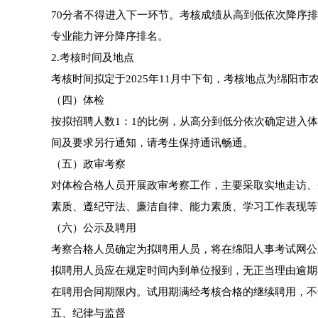
70分者不得进入下一环节。考核成绩从高到低依次降序
专业能力评分降序排名。
2.考核时间及地点
考核时间拟定于2025年11月中下旬，考核地点为绵阳
（四）体检
按拟招聘人数1：1的比例，从高分到低分依次确定进入
间及要求另行通知，请考生保持通讯畅通。
（五）政审考察
对体检合格人员开展政审考察工作，主要采取实地走访、
素质、遵纪守法、廉洁自律、能力素质、学习工作表现等
（六）公示及聘用
考察合格人员确定为拟聘用人员，将在绵阳人事考试网公
拟聘用人员应在规定时间内到单位报到，无正当理由逾期
在聘用合同期限内。试用期满经考核合格的继续聘用，不
五、纪律与监督