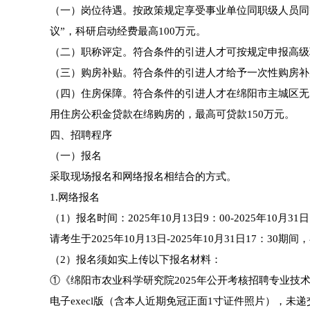
（一）岗位待遇。按政策规定享受事业单位同职级人员同
议”，科研启动经费最高100万元。
（二）职称评定。符合条件的引进人才可按规定申报高级
（三）购房补贴。符合条件的引进人才给予一次性购房补
（四）住房保障。符合条件的引进人才在绵阳市主城区无
用住房公积金贷款在绵购房的，最高可贷款150万元。
四、招聘程序
（一）报名
采取现场报名和网络报名相结合的方式。
1.网络报名
（1）报名时间：2025年10月13日9：00-2025年10月3
请考生于2025年10月13日-2025年10月31日17：
（2）报名须如实上传以下报名材料：
①《绵阳市农业科学研究院2025年公开考核招聘专业技
电子execl版（含本人近期免冠正面1寸证件照片），未递