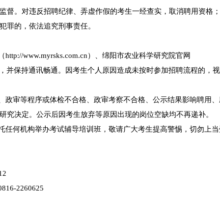
监督。对违反招聘纪律、弄虚作假的考生一经查实，取消聘用资格
犯罪的，依法追究刑事责任。
://www.myrsks.com.cn）、绵阳市农业科学研究院官网
及时予以关注，并保持通讯畅通。因考生个人原因造成未按时参加招聘流程的，
）、政审等程序或体检不合格、政审考察不合格、公示结果影响聘用、
研究决定。公示后因考生放弃等原因出现的岗位空缺均不再递补。
委托任何机构举办考试辅导培训班，敬请广大考生提高警惕，切勿上当
12
-2260625