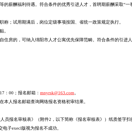
等的薪酬福利待遇。符合条件的优秀引进人才，首聘期薪酬采取“一
职称；试用期满后，岗位定级事项按国、省统一政策规定执行。
贴。
自住房的，可纳入绵阳市人才公寓优先保障范畴。符合条件的引进
1日17：00；报名邮箱：
mnyrsk@163.com
。
30期间，在本人报名邮箱查询网络报名资格初审结果。
术人员报名审核表》（附件2，以下简称《报名审核表》）纸质签字扫
交电子execl版视为报名不成功。