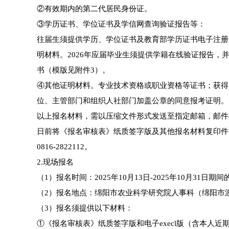
②有效期内的第二代居民身份证。
③学历证书、学位证书及学信网查询验证报告等：
往届生须提供学历、学位证书及教育部学历证书电子注册
明材料。2026年应届毕业生须提供学籍在线验证报告，并
书（模版见附件3）。
④其他证明材料。专业技术资格或职业资格等证书；获得
位、主管部门和组织人社部门加盖公章的同意报考证明。
以上报名材料，需以压缩文件形式发送至指定邮箱，邮件
日前将《报名审核表》纸质签字版及其他报名材料复印件
0816-2822112。
2.现场报名
（1）报名时间：2025年10月13日-2025年10月31日期间的
（2）报名地点：绵阳市农业科学研究院人事科（绵阳市
（3）报名须提供以下材料：
①《报名审核表》纸质签字版和电子execl版（含本人近