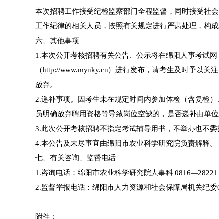
本次招聘工作接受纪检监察部门全程监督，同时接受社会
工作纪律的相关人员，按照有关规定进行严肃处理，构成
六、其他事项
1.本次公开考核招聘有关公告、公示将在绵阳人事考试网（http
（http://www.mynky.cn）进行发布，请考生
放弃。
2.递补事项。因考生未在规定时间内参加体检（含复检
员明确放弃聘用资格等导致岗位空缺的，是否递补由单位
3.此次公开考核招聘不指定考试辅导用书，不举办也不
4.本公告及未尽事宜由绵阳市农业科学研究院负责解释。
七、有关咨询、监督电话
1.咨询电话：绵阳市农业科学研究院人事科 0816—28221
2.监督举报电话：绵阳市人力资源和社会保障局机关纪委0816
附件：