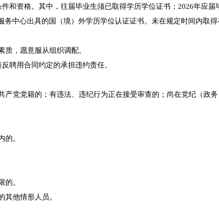
条件和资格。其中，往届毕业生须已取得学历学位证书；2026年应届
留学服务中心出具的国（境）外学历学位认证证书。未在规定时间内取得
理素质，愿意服从组织调配。
违反聘用合同约定的承担违约责任。
国共产党党籍的；有违法、违纪行为正在接受审查的；尚在党纪（政务
内的。
限的。
员的其他情形人员。