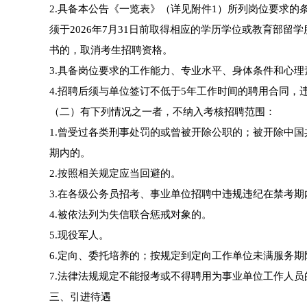
2.具备本公告《一览表》（详见附件1）所列岗位要求的
须于2026年7月31日前取得相应的学历学位或教育部
书的，取消考生招聘资格。
3.具备岗位要求的工作能力、专业水平、身体条件和心
4.招聘后须与单位签订不低于5年工作时间的聘用合同，
（二）有下列情况之一者，不纳入考核招聘范围：
1.曾受过各类刑事处罚的或曾被开除公职的；被开除中
期内的。
2.按照相关规定应当回避的。
3.在各级公务员招考、事业单位招聘中违规违纪在禁考期
4.被依法列为失信联合惩戒对象的。
5.现役军人。
6.定向、委托培养的；按规定到定向工作单位未满服务期
7.法律法规规定不能报考或不得聘用为事业单位工作人
三、引进待遇