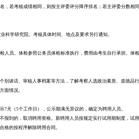
排名，若考核成绩相同，则按主评委评分降序排名；若主评委分数相
市农业科学研究院。考核具体时间、地点及要求另行通知。
体检人员。体检参照公务员体检标准执行，费用由考生自行承担。体
个别谈话、审核人事档案等方法，了解考察人选政治素质、道德品
方面情况。
示7天（5个工作日），公示期满无异议的，确定为聘用人员。
不报到的，取消聘用资格。新聘用人员按规定实行试用期制度，试
合格的按程序解除聘用合同。