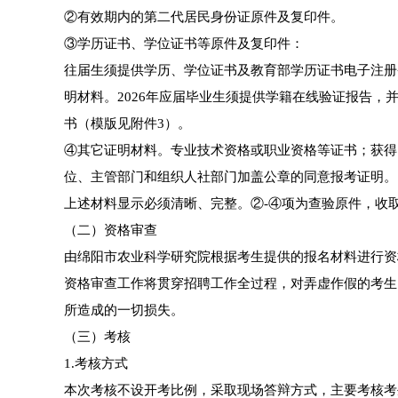
②有效期内的第二代居民身份证原件及复印件。
③学历证书、学位证书等原件及复印件：
往届生须提供学历、学位证书及教育部学历证书电子注册
明材料。2026年应届毕业生须提供学籍在线验证报告，并
书（模版见附件3）。
④其它证明材料。专业技术资格或职业资格等证书；获得
位、主管部门和组织人社部门加盖公章的同意报考证明。
上述材料显示必须清晰、完整。②-④项为查验原件，收
（二）资格审查
由绵阳市农业科学研究院根据考生提供的报名材料进行资
资格审查工作将贯穿招聘工作全过程，对弄虚作假的考生
所造成的一切损失。
（三）考核
1.考核方式
本次考核不设开考比例，采取现场答辩方式，主要考核考