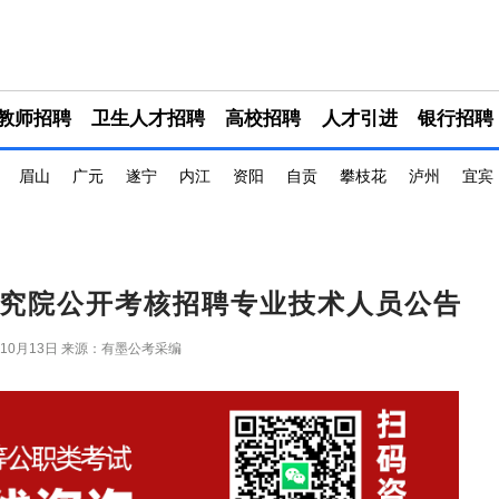
教师招聘
卫生人才招聘
高校招聘
人才引进
银行招聘
眉山
广元
遂宁
内江
资阳
自贡
攀枝花
泸州
宜宾
学研究院公开考核招聘专业技术人员公告
年10月13日
来源：有墨公考采编