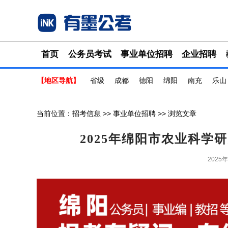
首页
公务员考试
事业单位招聘
企业招聘
【地区导航】
省级
成都
德阳
绵阳
南充
乐山
当前位置：
招考信息
>>
事业单位招聘
>> 浏览文章
2025年绵阳市农业科
2025