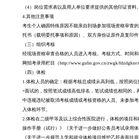
（4）岗位需求表以及用人单位要求提供的其他印证资料
4.其他注意事项
考生个人确因特殊原因不能亲自到场参加现场资格审查的
托书（载明委托事项和原因）、双方身份证原件及复印件
（三）组织考核
经现场资格审查合格的人员进入考核。考核方式、时间和
网招考录用栏目（http://www.gulin.gov.cn/zwgk/fdz
（四）体检
1.体检人员的确定：根据考核总成绩从高到低，按照岗
+面试的，按照笔试成绩高低排名，笔试成绩也相同的，
中违规违纪被取消考核成绩或考核资格的人员、未参加考
入体检环节。
2.体检在二级甲等及以上综合性医院进行，体检的项目
操作手册（试行）》《关于进一步做好公务员考试录用体
《关于进一步规范入学和就业体检项目维护乙肝表面抗原