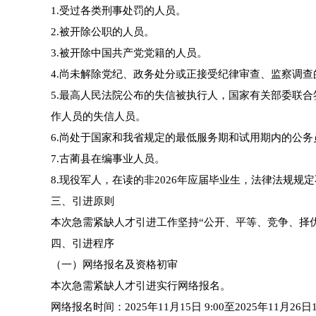
1.受过各类刑事处罚的人员。
2.被开除公职的人员。
3.被开除中国共产党党籍的人员。
4.尚未解除党纪、政务处分或正接受纪律审查、监察调查
5.最高人民法院公布的失信被执行人，国家有关部委联
作人员的失信人员。
6.尚处于国家和我省规定的最低服务期和试用期内的公
7.古蔺县在编事业人员。
8.现役军人，在读的非2026年应届毕业生，法律法规
三、引进原则
本次急需紧缺人才引进工作坚持“公开、平等、竞争、择
四、引进程序
（一）网络报名及资格初审
本次急需紧缺人才引进实行网络报名。
网络报名时间：2025年11月15日 9:00至2025年11月26日1