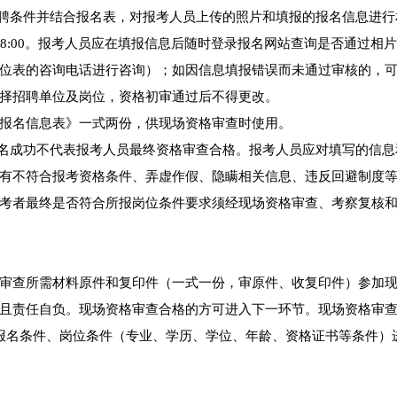
招聘条件并结合报名表，对报考人员上传的照片和填报的报名信息进行
月26日18:00。报考人员应在填报信息后随时登录报名网站查询是否通过相
位表的咨询电话进行咨询）；如因信息填报错误而未通过审核的，
择招聘单位及岗位，资格初审通过后不得更改。
报名信息表》一式两份，供现场资格审查时使用。
报名成功不代表报考人员最终资格审查合格。报考人员应对填写的信息
有不符合报考资格条件、弄虚作假、隐瞒相关信息、违反回避制度
考者最终是否符合所报岗位条件要求须经现场资格审查、考察复核
审查所需材料原件和复印件（一式一份，审原件、收复印件）参加
且责任自负。现场资格审查合格的方可进入下一环节。现场资格审
报名条件、岗位条件（专业、学历、学位、年龄、资格证书等条件）