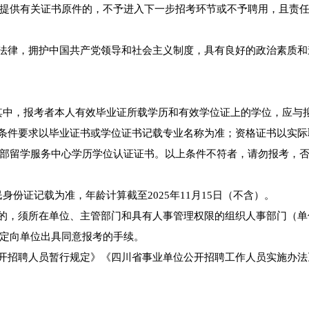
提供有关证书原件的，不予进入下一步招考环节或不予聘用，且责
和法律，拥护中国共产党领导和社会主义制度，具有良好的政治素质和
。其中，报考者本人有效毕业证所载学历和有效学位证上的学位，应与
称”条件要求以毕业证书或学位证书记载专业名称为准；资格证书以实
部留学服务中心学历学位认证证书。以上条件不符者，请勿报考，
身份证记载为准，年龄计算截至2025年11月15日（不含）。
员的，须所在单位、主管部门和具有人事管理权限的组织人事部门（单
定向单位出具同意报考的手续。
公开招聘人员暂行规定》《四川省事业单位公开招聘工作人员实施办法