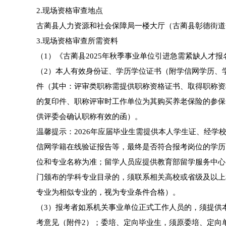
2.现场资格审查地点
古蔺县人力资源和社会保障局一楼大厅（古蔺县彰德街道金
3.现场资格审查所需资料
（1）《古蔺县2025年秋季事业单位引进急需紧缺人才
（2）本人有效身份证、学历学位证书（附学信网学历、
件（其中：评审类职称需提供职称资格证书、取得职称资
的复印件、职称评审时工作单位为其购买养老保险的参保
供评委会确认职称有效的函）。
温馨提示：2026年应届毕业生需提供本人学生证、经
信网学籍在线验证报告等，最终是否符合报考岗位的学历
位和专业名称为准；留学人员应提供教育部留学服务中心
门颁布的学科专业目录的，须联系相关高校或省级及以上
专业为相似专业的，视为专业条件合格）。
（3）报考者如系机关事业单位正式工作人员的，须提供
考意见（附件2）；委培、定向毕业生，须原委培、定向