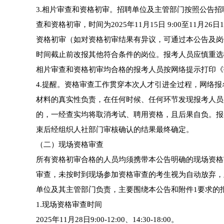
3.相片审查和资格初审。招聘单位及主管部门按照公告
查和资格初审，时间为2025年11月15日 9:00至11
资格初审（如对资格初审结果有异议，可通过本公告及岗
时间截止前改报其他符合条件的岗位。报考人员应慎重选
相片审查和资格初审均合格的报考人员按网络提示打印《
4.提醒。资格审查工作贯穿本次人才引进全过程，网络
材料的真实性负责，在任何时候、任何环节发现报考人员
的，一经查实均将取消考试、聘用资格，且后果自负。报
束后经组织人社部门审核确认的结果最终确定。
（二）现场资格审查
所有资格初审合格的人员均须携带本公告明确的现场资格
审查，未按时到现场参加资格审查的考生视为自动放弃，
单位及其主管部门负责，主要围绕本公告和附件1要求的
1.现场资格审查时间
2025年11月28日9:00-12:00、14:30-18:00。