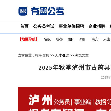
首页
公务员考试
事业单位招聘
企业招聘
【地区导航】
省级
成都
德阳
绵阳
南充
乐山
当前位置：
招考信息
>>
人才引进
>> 浏览文章
2025年秋季泸州市古蔺
2025