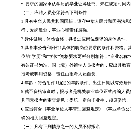
件要求的国家承认学历的毕业证等证书。未在规定时间内
（二）应聘人员必须符合下列条件
1.具有中华人民共和国国籍，遵守中华人民共和国宪法
行，爱岗敬业，事业心和责任感强。
2.身体健康，体检合格，具备适应岗位要求的身体条件。
3.具备本公告和附件1具体招聘岗位要求的条件和资格
位的“学历”和“学位”资格要求两栏分别相符；“专业名
有效证书为准。国（境）外留学人员报考的，应出具教育
报考或聘用资格，责任由报考人员自负。
4.年龄：符合附件1确定的年龄条件。出生日期以有效居民
5.截至资格审查时，报考者是机关事业单位正式占编人
具同意报考的审查意见；委培、定向毕业生，须原委培、
6.应当符合《事业单位人事管理回避规定》《事业单位
确的相关回避规定。
（三）凡有下列情形之一的人员不得报名