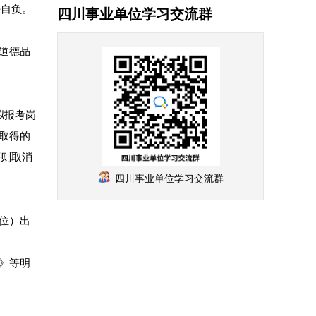
任自负。
四川事业单位学习交流群
道德品
拟报考岗
际取得的
否则取消
四川事业单位学习交流群
位）出
》等明