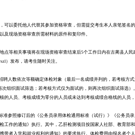
。
，可以委托他人代替其参加资格审查，但需提交考生本人亲笔签名
以及现场资格审查所需材料的原件和复印件。
地点等相关事项将在现场资格审查结束后5个工作日内在古蔺县人民
dgknr/rszl）发布，请考生随时关注。
位招聘人数依次等额确定体检对象（最后一名成绩并列的，若考核方式
再次组织面试筛选；若考核方式仅为面试的，则再次组织面试筛选）
核的人员、考核成绩为零分的人员或未达到考核成绩合格线的人员
和标准参照修订后的《公务员录用体检通用标准（试行）》《公务员录
检工作的通知》执行。其中，乙肝检测项目按国家人社部、教育部
携带者入学和就业权利的通知》的要求执行。体检费用由报名者个