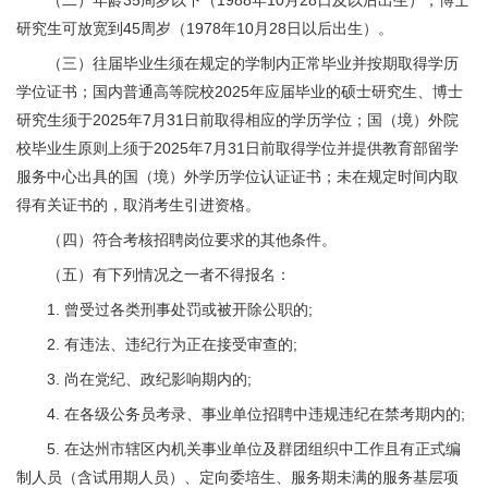
（二）年龄35周岁以下（1988年10月28日及以后出生），博士
研究生可放宽到45周岁（1978年10月28日以后出生）。
（三）往届毕业生须在规定的学制内正常毕业并按期取得学历
学位证书；国内普通高等院校2025年应届毕业的硕士研究生、博士
研究生须于2025年7月31日前取得相应的学历学位；国（境）外院
校毕业生原则上须于2025年7月31日前取得学位并提供教育部留学
服务中心出具的国（境）外学历学位认证证书；未在规定时间内取
得有关证书的，取消考生引进资格。
（四）符合考核招聘岗位要求的其他条件。
（五）有下列情况之一者不得报名：
1. 曾受过各类刑事处罚或被开除公职的;
2. 有违法、违纪行为正在接受审查的;
3. 尚在党纪、政纪影响期内的;
4. 在各级公务员考录、事业单位招聘中违规违纪在禁考期内的;
5. 在达州市辖区内机关事业单位及群团组织中工作且有正式编
制人员（含试用期人员）、定向委培生、服务期未满的服务基层项