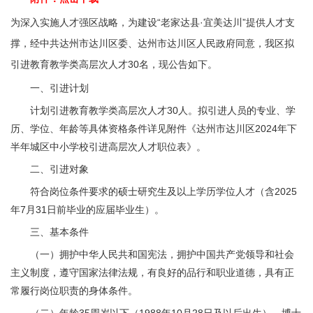
为深入实施人才强区战略，为建设“老家达县·宜美达川”提供人才支
撑，经中共达州市达川区委、达州市达川区人民政府同意，我区拟
引进教育教学类高层次人才30名，现公告如下。
一、引进计划
计划引进教育教学类高层次人才30人。拟引进人员的专业、学
历、学位、年龄等具体资格条件详见附件《达州市达川区2024年下
半年城区中小学校引进高层次人才职位表》。
二、引进对象
符合岗位条件要求的硕士研究生及以上学历学位人才（含2025
年7月31日前毕业的应届毕业生）。
三、基本条件
（一）拥护中华人民共和国宪法，拥护中国共产党领导和社会
主义制度，遵守国家法律法规，有良好的品行和职业道德，具有正
常履行岗位职责的身体条件。