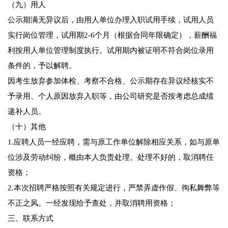
（九）用人
公示期满无异议后，由用人单位办理入职试用手续，试用人员
实行岗位管理，试用期2-6个月（根据合同年限确定），薪酬福
利按用人单位管理制度执行。试用期内被证明不符合岗位录用
条件的，予以解聘。
因考生放弃参加体检、考察不合格、公示期存在异议经核实不
予录用、个人原因放弃入职等，由公司研究是否按考虑总成绩
递补人员。
（十）其他
1.应聘人员一经应聘，需与原工作单位解除相应关系，如与原单
位涉及劳动纠纷，概由本人负责处理。处理不好的，取消聘任
资格；
2.本次招聘严格按照有关规定进行，严禁弄虚作假、徇私舞弊等
不正之风。一经发现给予查处，并取消聘用资格；
三、联系方式