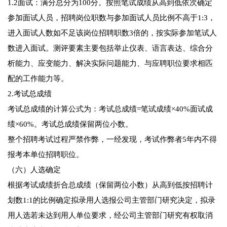
1.2面试：满分总分为100分。按照笔试成绩从高到低依次确定
参加面试人员，招聘岗位职数与参加面试人员比例不高于1:3，
进入面试人数如不足该岗位招聘职数3倍的，按实际参加笔试人
数进入面试。测评要素主要包括举止仪表、语言表达、综合分
析能力、应变能力、解决实际问题能力、与应聘职位要求相匹
配的工作能力等。
2.考试总成绩
考试总成绩的计算公式为：考试总成绩=笔试成绩×40%面试成
绩×60%。考试总成绩保留两位小数。
整个招聘考试过程严禁作弊，一经发现，考试作弊者5年内不得
报考本单位招聘职位。
（六）人选确定
根据考试成绩折合总成绩（保留两位小数）从高到低按招聘计
划数1:1的比例确定拟录用人选报公司主管部门研究决定，拟录
用人选若未达到用人单位要求，经公司主管部门研究有权取消