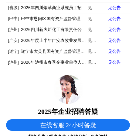
[省级]
2026年四川烟草商业系统员工招聘134人公告（第二批）
见公告
见公告
[巴中]
巴中市恩阳区国有资产监督管理局委员会公开选聘区属国有企业副总经理的公告
见公告
见公告
[泸州]
2026四川新火炬化工有限责任公司招聘3人
见公告
见公告
[广安]
2026年度上半年广安农牧业发展有限公司公开招聘公告
见公告
见公告
[遂宁]
遂宁市大英县国有资产监督管理局面向社会市场化招聘县属国有企业工作人员的公告
见公告
见公告
[泸州]
2026年泸州市春季企事业单位人才岗位需求信息公告（5175名）
见公告
见公告
2025年企业招聘答疑
在线客服 24小时答疑