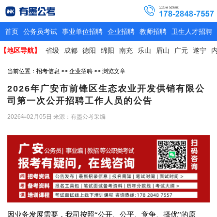
首页
公务员考试
事业单位招聘
企业招聘
教师招聘
卫生人才招聘
【地区导航】
省级
成都
德阳
绵阳
南充
乐山
眉山
广元
遂宁
当前位置：
招考信息
>>
企业招聘
>> 浏览文章
2026年广安市前锋区生态农业开发供销有限公
司第一次公开招聘工作人员的公告
2026年02月05日
来源：有墨公考采编
因业务发展需要，我司按照“公开、公平、竞争、择优”的原