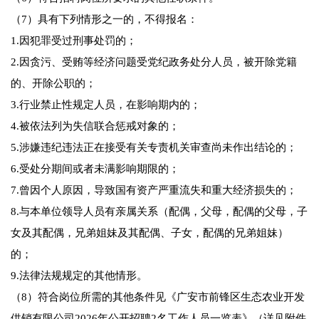
（7）具有下列情形之一的，不得报名：
1.因犯罪受过刑事处罚的；
2.因贪污、受贿等经济问题受党纪政务处分人员，被开除党籍
的、开除公职的；
3.行业禁止性规定人员，在影响期内的；
4.被依法列为失信联合惩戒对象的；
5.涉嫌违纪违法正在接受有关专责机关审查尚未作出结论的；
6.受处分期间或者未满影响期限的；
7.曾因个人原因，导致国有资产严重流失和重大经济损失的；
8.与本单位领导人员有亲属关系（配偶，父母，配偶的父母，子
女及其配偶，兄弟姐妹及其配偶、子女，配偶的兄弟姐妹）
的；
9.法律法规规定的其他情形。
（8）符合岗位所需的其他条件见《广安市前锋区生态农业开发
供销有限公司2026年公开招聘2名工作人员一览表》（详见附件