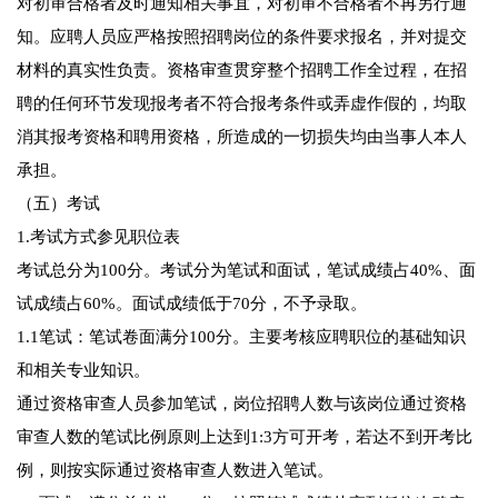
对初审合格者及时通知相关事宜，对初审不合格者不再另行通
知。应聘人员应严格按照招聘岗位的条件要求报名，并对提交
材料的真实性负责。资格审查贯穿整个招聘工作全过程，在招
聘的任何环节发现报考者不符合报考条件或弄虚作假的，均取
消其报考资格和聘用资格，所造成的一切损失均由当事人本人
承担。
（五）考试
1.考试方式参见职位表
考试总分为100分。考试分为笔试和面试，笔试成绩占40%、面
试成绩占60%。面试成绩低于70分，不予录取。
1.1笔试：笔试卷面满分100分。主要考核应聘职位的基础知识
和相关专业知识。
通过资格审查人员参加笔试，岗位招聘人数与该岗位通过资格
审查人数的笔试比例原则上达到1:3方可开考，若达不到开考比
例，则按实际通过资格审查人数进入笔试。