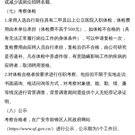
或减少该岗位招聘名额。
（七）考察体检
1.录用人选自行前往具有二甲及以上公立医院入职体检，体检费
用由本单位承担（体检费不高于500元）。如体检不合格的（具
有无法正常履行岗位工作的身体条件），可以申请复检一次，
复检费用由应聘人员自行承担，复检后仍不合格，由公司研究
是否递补。凡在体检中弄虚作假，有意隐瞒影响工作的疾病的
应聘者，取消聘用资格。
2.对体检合格者按要求进行任职考察。包括但不限于实地走访、
书面函询、电话问询等方式，对考察对象德、能、勤、绩、廉
等情况进行背景调查，背景调查期间需提供个人无犯罪记录证
明。
（八）公示
考察合格者，在广安市前锋区人民政府网站
（https://www.qf.gov.cn/）进行公示，公示期为5个工作日。