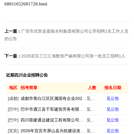
68811652681728.html
上一篇：
广安市武胜县嘉陵水利集团有限公司公开招聘1名工作人员
的公告
下一篇：
2026宜宾三江汇海数智产融有限公司第一批员工招聘1人
近期四川企业招聘公告
地区
招考简章
人数
报名日期
[成都]
成都市青白江区区属国有企业2026年春季第一批次公开招聘工作人员的公告
见公告
见公告
[巴中]
巴中市通江县千军建筑劳务有限公司公开招聘工作人员的公告
见公告
见公告
[巴中]
四川蓉建通达建设工程有限公司公开招聘工作人员的公告
见公告
见公告
[宜宾]
2026年宜宾市屏山县兴纺建设发展有限公司及其下属子公司第二次公开招聘4名工作员的公告
见公告
见公告