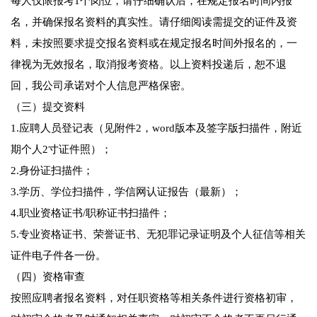
每人仅限报考1个岗位，请仔细确认后，在规定报名时间内报
名，并确保报名资料的真实性。请仔细阅读需提交的证件及资
料，未按照要求提交报名资料或在规定报名时间外报名的，一
律视为无效报名，取消报考资格。以上资料投递后，恕不退
回，我公司承诺对个人信息严格保密。
（三）提交资料
1.应聘人员登记表（见附件2，word版本及签字版扫描件，附近
期个人2寸证件照）；
2.身份证扫描件；
3.学历、学位扫描件，学信网认证报告（最新）；
4.职业资格证书/职称证书扫描件；
5.专业资格证书、荣誉证书、无犯罪记录证明及个人征信等相关
证件电子件各一份。
（四）资格审查
按照应聘者报名资料，对任职资格等相关条件进行资格初审，