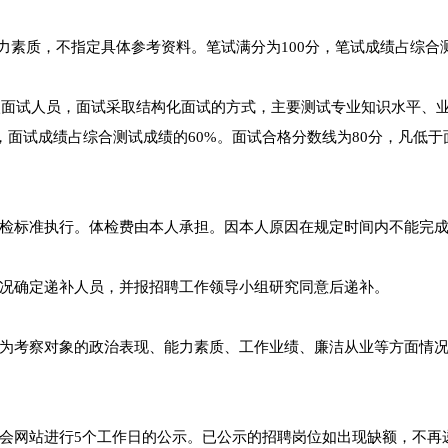
力素质，不指定具体参考资料。笔试满分为100分，笔试成绩占综合
进入面试人员，面试采取结构化面试的方式，主要测试专业知识水平、
，面试成绩占综合测试成绩的60%。面试合格分数线为80分，凡低于
检标准执行。体检费由本人承担。因本人原因在规定时间内不能完
况确定递补人员，并报招聘工作领导小组研究同意后递补。
为考察对象的政治表现、能力素质、工作业绩、廉洁从业等方面情
会网站进行5个工作日的公示。已公示的招聘岗位如出现缺额，不再