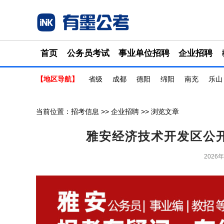
首页
公务员考试
事业单位招聘
企业招聘
【地区导航】
省级
成都
德阳
绵阳
南充
乐山
当前位置：
招考信息
>>
企业招聘
>> 浏览文章
雅安经济技术开发区公
2026