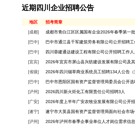
近期四川企业招聘公告
地区
招考简章
[成都]
成都市青白江区区属国有企业2026年春季第一
[巴中]
巴中市通江县千军建筑劳务有限公司公开招聘工
[巴中]
四川蓉建通达建设工程有限公司公开招聘工作人
[宜宾]
[省级]
2026年四川烟草商业系统员工招聘134人公告
[巴中]
巴中市恩阳区国有资产监督管理局委员会公开选
[泸州]
2026四川新火炬化工有限责任公司招聘3人
[广安]
2026年度上半年广安农牧业发展有限公司公开
[遂宁]
遂宁市大英县国有资产监督管理局面向社会市场
[泸州]
2026年泸州市春季企事业单位人才岗位需求信息