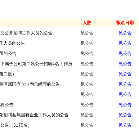
人数
报名日期
批次公开招聘工作人员的公告
见公告
见公告
作人员的公告
见公告
见公告
员的公告
见公告
见公告
2026年宜宾市屏山县兴纺建设发展有限公司及其下属子公司第二次公开招聘4名工作员的公告
见公告
见公告
（第二批）
见公告
见公告
聘区属国有企业副总经理的公告
见公告
见公告
见公告
见公告
招聘公告
见公告
见公告
化招聘县属国有企业工作人员的公告
见公告
见公告
公告（5175名）
见公告
见公告