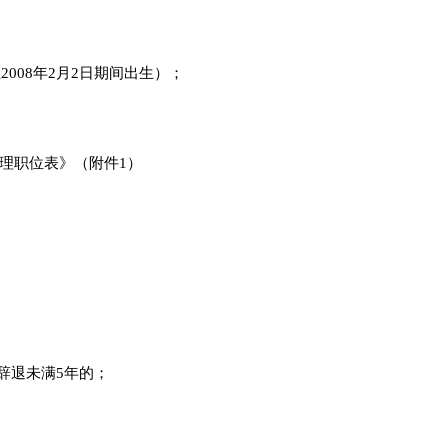
至2008年2月2日期间出生）；
理职位表》（附件1）
辞退未满5年的；