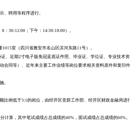
示、聘用等程序进行。
30-12:00；下午：14:30-18:00）。
1015室（四川省雅安市名山区滨河东路11号）。
份证、近期2寸电子版免冠蓝底证件照、毕业证、学位证、专业技术
动合同等）、近年来主要工作业绩等岗位要求相关资料原件和复印
施。
额比例低于3:1的岗位，由经开区党群工作部、经开区财政金融局进
0分计算，其中笔试成绩占总成绩的40%，面试成绩占总成绩的60%