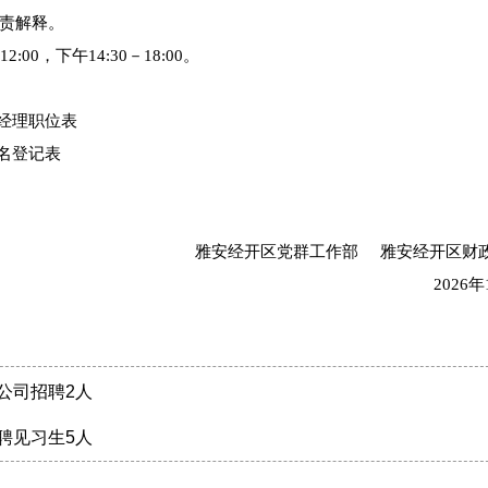
责解释。
:00，下午14:30－18:00。
经理职位表
名登记表
雅安经开区党群工作部 雅安经开区财
2026
公司招聘2人
聘见习生5人