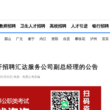
教师招聘
卫生人才招聘
高校招聘
人才引进
银行招聘
眉山
广元
遂宁
内江
资阳
自贡
攀枝花
泸州
宜宾
开招聘汇达服务公司副总经理的公告
年02月02日
来源：有墨公考采编