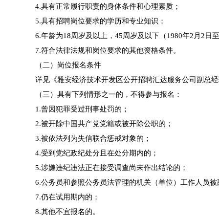
4.具有正常履行职责的身体条件和心理素质；
5.具有招聘岗位要求的学历和专业知识；
6.年龄为18周岁及以上，45周岁及以下（1980年2月2日
7.符合法律法规和岗位要求的其他资格条件。
（二）岗位报名条件
详见《雅安经济技术开发区公开招聘汇达服务公司副总经
（三）具有下列情形之一的，不得参与报名：
1.曾因犯罪受过刑事处罚的；
2.被开除中国共产党党籍或被开除公职的；
3.被依法列为失信联合惩戒对象的；
4.受到党纪政纪处分且在处分期内的；
5.涉嫌违纪违法正在接受调查尚未作出结论的；
6.公务员和参照公务员法管理的机关（单位）工作人员被
7.仍在试用期内的；
8.其他不宜报名的。