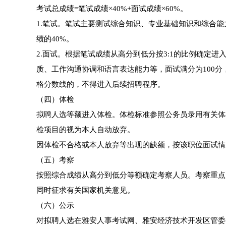
考试总成绩=笔试成绩×40%+面试成绩×60%。
1.笔试。笔试主要测试综合知识、专业基础知识和综合能
绩的40%。
2.面试。根据笔试成绩从高分到低分按3:1的比例确定
质、工作沟通协调和语言表达能力等，面试满分为100分
格分数线的，不得进入后续招聘程序。
（四）体检
拟聘人选等额进入体检。体检标准参照公务员录用有关体
检项目的视为本人自动放弃。
因体检不合格或本人放弃等出现的缺额，按该职位面试情
（五）考察
按照综合成绩从高分到低分等额确定考察人员。考察重点
同时征求有关国家机关意见。
（六）公示
对拟聘人选在雅安人事考试网、雅安经济技术开发区管委