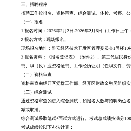
三、招聘程序
招聘工作按报名、资格审查、综合测试、体检、考察、公
（一）报名
1.报名时间：2026年2月2日-2026年2月6日（工作日上午：8：
2.报名方式：现场报名。
现场报名地址：雅安经济技术开发区管理委员会1号楼10楼
3.报名资料：《报名登记表》（附件2）、第二代居民身
书、职（执）业资格证书、工作经历证明（任职文件、劳
（二）资格审查
资格审查由经开区党群工作部、经开区财政金融局组织实
（三）综合测试
通过资格审查的进入综合测试，如报名人数与招聘岗位名
减或取消。
综合测试采取笔试+面试方式进行。考试总成绩按满分10
考试成绩按以下办法计算：