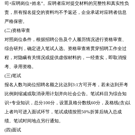
司+应聘岗位+姓名”。应聘者应对提交材料的完整性和真实性负
责，所有报名提交的资料均不予返还，企业承诺对应聘者信息
严格保密。
(二)资格审查
对照岗位条件，根据招聘公告及个人履历情况进行资格审查、
综合研判，确定进入笔试人选。资格审查将贯穿招聘工作全过
程，对隐瞒有关情况或提供虚假材料的，一经查实，即取消报
考、录用资格。
(三)笔试
报名人数与岗位招聘名额之比达到3:1方可开考，若未达到开考
比例则缩减或取消录用计划并向社会公告。笔试科目为综合知
识+专业知识，总分100分，设置及格分数线60分，及格线(含)以
上者均可进入面试环节，笔试成绩按照50%折算后纳入总成
绩。笔试时间地点另行通知。
(四)面试