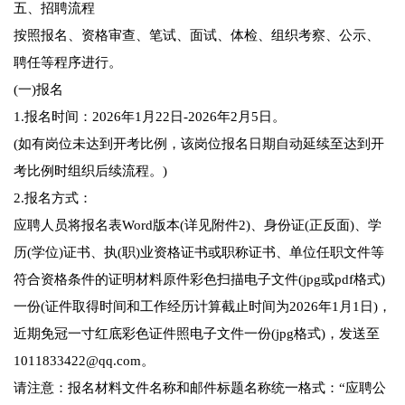
五、招聘流程
按照报名、资格审查、笔试、面试、体检、组织考察、公示、
聘任等程序进行。
(一)报名
1.报名时间：2026年1月22日-2026年2月5日。
(如有岗位未达到开考比例，该岗位报名日期自动延续至达到开
考比例时组织后续流程。)
2.报名方式：
应聘人员将报名表Word版本(详见附件2)、身份证(正反面)、学
历(学位)证书、执(职)业资格证书或职称证书、单位任职文件等
符合资格条件的证明材料原件彩色扫描电子文件(jpg或pdf格式)
一份(证件取得时间和工作经历计算截止时间为2026年1月1日)，
近期免冠一寸红底彩色证件照电子文件一份(jpg格式)，发送至
1011833422@qq.com。
请注意：报名材料文件名称和邮件标题名称统一格式：“应聘公