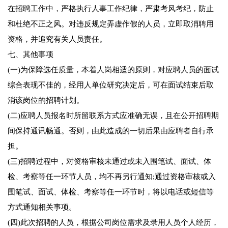
在招聘工作中，严格执行人事工作纪律，严肃考风考纪，防止
和杜绝不正之风。对违反规定弄虚作假的人员，立即取消聘用
资格，并追究有关人员责任。
七、其他事项
(一)为保障选任质量，本着人岗相适的原则，对应聘人员的面试
综合表现不佳的，经用人单位研究决定后，可在面试结束后取
消该岗位的招聘计划。
(二)应聘人员报名时所留联系方式应准确无误，且在公开招聘期
间保持通讯畅通。否则，由此造成的一切后果由应聘者自行承
担。
(三)招聘过程中，对资格审核未通过或未入围笔试、面试、体
检、考察等任一环节人员，均不再另行通知;通过资格审核或入
围笔试、面试、体检、考察等任一环节时，将以电话或短信等
方式通知相关事项。
(四)此次招聘的人员，根据公司岗位需求及录用人员个人经历，