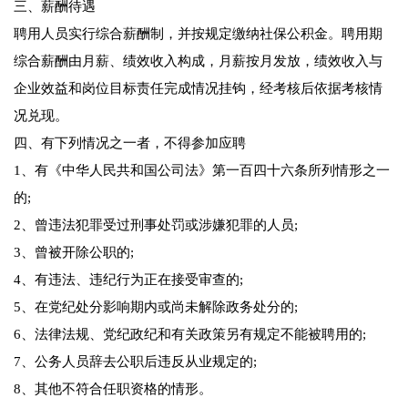
三、薪酬待遇
聘用人员实行综合薪酬制，并按规定缴纳社保公积金。聘用期
综合薪酬由月薪、绩效收入构成，月薪按月发放，绩效收入与
企业效益和岗位目标责任完成情况挂钩，经考核后依据考核情
况兑现。
四、有下列情况之一者，不得参加应聘
1、有《中华人民共和国公司法》第一百四十六条所列情形之一
的;
2、曾违法犯罪受过刑事处罚或涉嫌犯罪的人员;
3、曾被开除公职的;
4、有违法、违纪行为正在接受审查的;
5、在党纪处分影响期内或尚未解除政务处分的;
6、法律法规、党纪政纪和有关政策另有规定不能被聘用的;
7、公务人员辞去公职后违反从业规定的;
8、其他不符合任职资格的情形。