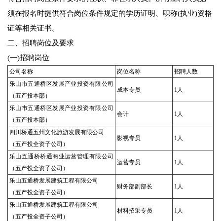
须在报名时提供符合岗位条件规定的学历证明、职称(执业)资格
证等相关证书。
二、招聘岗位及要求
(一)招聘岗位
公司名称
岗位名称
招聘人数
乐山市五通桥区发展产业投资有限公司
成本专员
1人
（五产投本部）
乐山市五通桥区发展产业投资有限公司
会计
1人
（五产投本部）
四川桥通五州文化旅游发展有限公司
影视专员
1人
（五产投全资子公司）
乐山五通桥桥通商业运营管理有限公司
运营专员
1人
（五产投全资子公司）
乐山五通桥发展建筑工程有限公司
财务部副部长
1人
（五产投全资子公司）
乐山五通桥发展建筑工程有限公司
材料招采专员
1人
（五产投全资子公司）