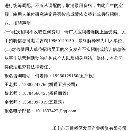
进行统筹调配。不服从调配的，取消录用资格，由此产生的空
额，由用人单位研究决定是否按总成绩依次替补或另行招聘。
八、招聘声明
(一)此次招聘不收取任何费用，请广大应聘者谨防上当受骗。关
于招聘信息可电话咨询19960129150，最终解释权为用人单位。
(二)对假借用人单位招聘员工的名义发布不实招聘或培训信息等
从事非法营利活动的机构或个人以及相关网站、媒体，本公司
将依法追究其法律责任。
报名咨询电话：何老师：19960129150(五产投)
王老师：15882247760(桥通五洲公司)
黎老师：18784560455(桥通商管)
余老师：15583997019(五建筑)
报名电子邮箱：1011833422@qq.com
乐山市五通桥区发展产业投资有限公司