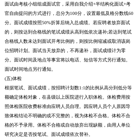
面试由考核小组组成面试官，采用自我介绍+半结构化面试+考
官自由提问的方式进行，总分为100分，设置最低及格分数线60
分。面试成绩按照50%折算后纳入总成绩。若应聘者放弃面试
的，则按达到合格线的笔试成绩从高到低依次递补;若达到笔试
合格线人数未达到面试开考比例的，则按比例缩减或取消该岗
位招聘计划。面试当天放弃的，不再递补，面试成绩计为零
分。面试时间及地点等事宜将以电话、短信等方式另行通知。
面试时间地点另行通知。
(五)体检
根据笔试、面试成绩，按招聘计划数1:1的比例从高分到低分等
额确定体检对象，在县级以上医院进行入职体检。体检费用按
照体检医院收费标准由应聘人员自理。因应聘人员个人原因导
致体检结论不明确的或不完整的，视为体检不合格。体检不合
格的不予录用。体检不合格或自动放弃出现缺额，由用人单位
研究决定是否按笔试、面试成绩依次替补。