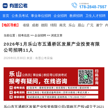
首页
公务员考试
事业单位招聘
企业招聘
教师招聘
卫生人才招聘
【地区导航】
省级
成都
德阳
绵阳
南充
乐山
眉山
广元
遂宁
当前位置：
招考信息
>>
企业招聘
>> 浏览文章
2026年1月乐山市五通桥区发展产业投资有限
公司招聘11人
2026年01月30日
来源：有墨公考采编
乐山市五通桥区发展产业投资有限公司(简称五产投)成立于2021