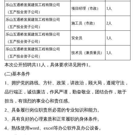
乐山五通桥发展建筑工程有限公司
项目经理（市政）
1人
（五产投全资子公司）
乐山五通桥发展建筑工程有限公司
施工员（市政）
2人
（五产投全资子公司）
乐山五通桥发展建筑工程有限公司
安全员
1人
（五产投全资子公司）
乐山五通桥发展建筑工程有限公司
技术员（兼质量员）
1人
（五产投全资子公司）
本次公开招聘共11人，具体要求详见附件1。
(二)基本条件
1、拥护党的路线、方针、政策，讲政治，顾大局，遵规守法，
品行端正，诚信廉洁，作风严谨，勤奋敬业，团结合作，敢于
担当，有强烈的事业心和责任感。
2、具备履行岗位职责所必需的专业知识和能力。
3、具有良好的心理素质和正常履职的身体条件。
4、熟练使用word、excel等办公软件及办公设备。