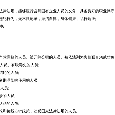
、法律法规，能够履行县属国有企业人员的义务，具备良好的职业操守
违纪行为，无不良记录，廉洁自律，身体健康，品行端正;
神;
共产党党籍的人员、被开除公职的人员、被依法列为失信联合惩戒对象
人员、有吸毒史的人员;
结论的人员;
者期满影响使用的人员;
人员;
录的人员;
活动的人员;
论和路线方针政策，违反国家法律法规的人员;