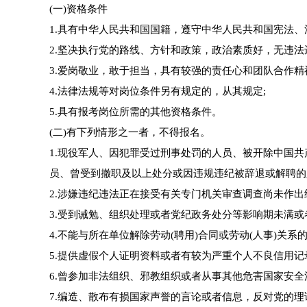
(一)资格条件
1.具有中华人民共和国国籍，遵守中华人民共和国宪法
2.坚决执行党的路线、方针和政策，政治素质好，无违法
3.爱岗敬业，敢于担当，具有较强的责任心和团队合作精
4.法律法规等对岗位条件另有规定的，从其规定;
5.具有报考岗位所需的其他资格条件。
(二)有下列情形之一者，不得报名。
1.现役军人、因犯罪受过刑事处罚的人员、被开除中国
员、曾受到撤职及以上处分或因违规违纪被辞退或解聘的
2.涉嫌违纪违法正在接受有关专门机关审查调查尚未作出
3.受到诫勉、组织处理或者党纪政务处分等影响期未满或
4.不能与所在单位解除劳动(聘用)合同或劳动(人事)关系的
5.提供虚假个人证明资料或者有较为严重个人不良信用记
6.曾参加非法组织、邪教组织或者从事其他危害国家安全
7.编造、散布有损国家声誉的言论或者信息，反对党的理