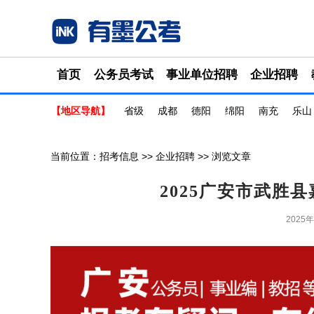
首页
公务员考试
事业单位招聘
企业招聘
【地区导航】
省级
成都
德阳
绵阳
南充
乐山
当前位置：
招考信息
>>
企业招聘
>> 浏览文章
2025广安市武胜
2025