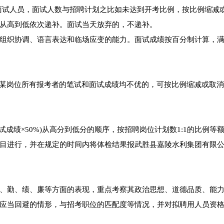
加面试人员，面试人数与招聘计划之比如未达到开考比例，按比例缩减
从高到低依次递补。面试当天放弃的，不递补。
组织协调、语言表达和临场应变的能力。面试成绩按百分制计算，
若某岗位所有报考者的笔试和面试成绩均不优的，可按比例缩减或取
试成绩×50%)从高分到低分的顺序，按招聘岗位计划数1:1的比例等
目进行，并在规定的时间内将体检结果报武胜县嘉陵水利集团有限
、勤、绩、廉等方面的表现，重点考察其政治思想、道德品质、能
应当回避的情形，与招考职位的匹配度等情况，并对拟聘用人员资