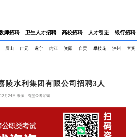
教师招聘
卫生人才招聘
高校招聘
人才引进
银行招聘
眉山
广元
遂宁
内江
资阳
自贡
攀枝花
泸州
宜宾
县嘉陵水利集团有限公司招聘3人
年12月24日
来源：有墨公考采编