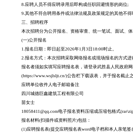
8.应聘人员不得应聘录用后即构成任职回避情形的岗位;
9.其他不符合聘用条件或法律法规及政策规定的其他不得
三、招聘程序
本次招聘分为公开报名、资格审查、统一笔试、面试、体
(一)公开报名
1.报名日期：即日起至2026年1月3日18:00时止。
2.报名方式：本次招聘采取网络报名或现场报名的方式进
报名者须如实填写应聘报名表，请登录武胜县人民政府网(http:/
(https://www.wsjlsljt.cn/)公告栏下载该
应聘单位收件人电子邮箱备注
四川城德巨鑫建筑工程有限公司
苗女士
18058411@qq.com电子报名资料压缩成压缩包格式(rar
报名材料(扫描件或资料照片)包括：
(1)应聘报名表(提交应聘报名表word电子档和本人亲笔签