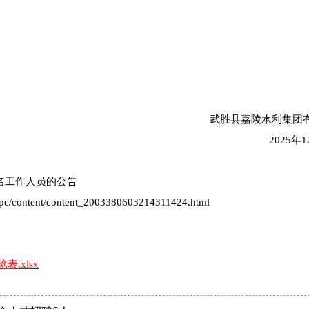
武胜县嘉陵水利集团
2025年
名工作人员的公告
c/content/content_2003380603214311424.html
.xlsx