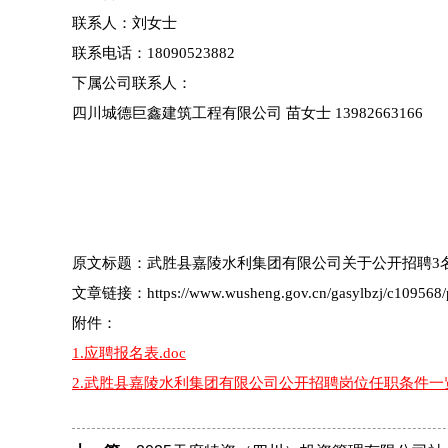
联系人：刘女士
联系电话：18090523882
下属公司联系人：
四川城德巨鑫建筑工程有限公司 苗女士 13982663166
原文标题：武胜县嘉陵水利集团有限公司关于公开招聘3
文章链接：https://www.wusheng.gov.cn/gasylbzj/c109568/p
附件：
1.应聘报名表.doc
2.武胜县嘉陵水利集团有限公司公开招聘岗位任职条件一览表