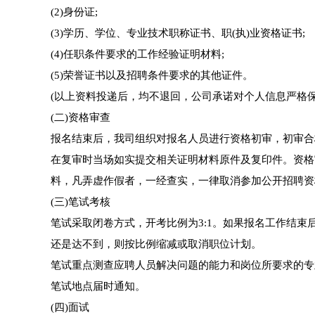
(2)身份证;
(3)学历、学位、专业技术职称证书、职(执)业资格证书;
(4)任职条件要求的工作经验证明材料;
(5)荣誉证书以及招聘条件要求的其他证件。
(以上资料投递后，均不退回，公司承诺对个人信息严格保
(二)资格审查
报名结束后，我司组织对报名人员进行资格初审，初审合
在复审时当场如实提交相关证明材料原件及复印件。资格
料，凡弄虚作假者，一经查实，一律取消参加公开招聘资
(三)笔试考核
笔试采取闭卷方式，开考比例为3:1。如果报名工作结束
还是达不到，则按比例缩减或取消职位计划。
笔试重点测查应聘人员解决问题的能力和岗位所要求的专
笔试地点届时通知。
(四)面试