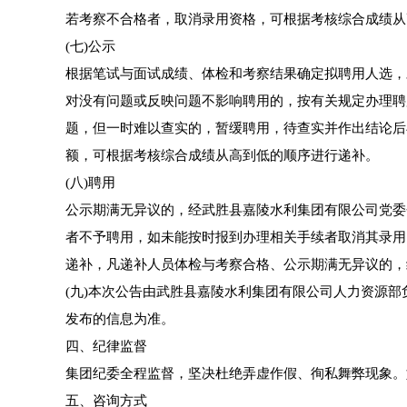
若考察不合格者，取消录用资格，可根据考核综合成绩从
(七)公示
根据笔试与面试成绩、体检和考察结果确定拟聘用人选，
对没有问题或反映问题不影响聘用的，按有关规定办理聘
题，但一时难以查实的，暂缓聘用，待查实并作出结论后
额，可根据考核综合成绩从高到低的顺序进行递补。
(八)聘用
公示期满无异议的，经武胜县嘉陵水利集团有限公司党委
者不予聘用，如未能按时报到办理相关手续者取消其录用
递补，凡递补人员体检与考察合格、公示期满无异议的，
(九)本次公告由武胜县嘉陵水利集团有限公司人力资源
发布的信息为准。
四、纪律监督
集团纪委全程监督，坚决杜绝弄虚作假、徇私舞弊现象。
五、咨询方式