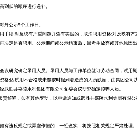
高到低的顺序进行递补。
对外公示5个工作日。
用手续;对反映有严重问题并查有实据的，取消聘用资格;对反映有严
再决定是否聘用。公示期间或公示结束后，因考生放弃或其他原因
会议研究确定录用人员。录用人员与工作单位签订劳动合同，试用
资格;因试用不合格或未能按时报到者造成的人员缺额，由集团公司
经武胜县嘉陵水利集团有限公司党委会议研究确定拟聘人员。
部负责解释，如有其他变动，以电话通知或武胜县嘉陵水利集团有限公
如有违反规定或弄虚作假的，一经查实，将按照相关规定严肃处理