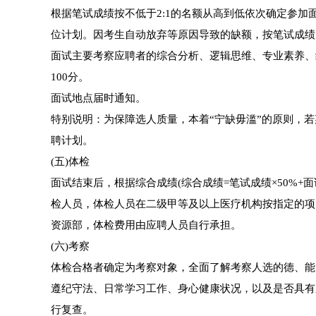
根据笔试成绩按不低于2:1的名额从高到低依次确定参
位计划。因考生自动放弃等原因导致的缺额，按笔试成绩
面试主要考察应聘者的综合分析、逻辑思维、专业素养、
100分。
面试地点届时通知。
特别说明：为保障选人质量，本着“宁缺毋滥”的原则，
聘计划。
(五)体检
面试结束后，根据综合成绩(综合成绩=笔试成绩×50%+面
检人员，体检人员在二级甲等及以上医疗机构按指定的项
资源部，体检费用由应聘人员自行承担。
(六)考察
体检合格者确定为考察对象，全面了解考察人选的德、能
遵纪守法、日常学习工作、身心健康状况，以及是否具有
行复查。