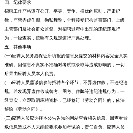
四、纪律要求
招聘工作严格遵守公开、平等、竞争、择优的原则，严肃纪
律，严禁弄虚作假、徇私舞弊，全程接受纪检监察部门、上级
主管部门及社会群众监督。对招聘过程中出现的违纪违规行
为，一经查实，按照有关规定进行严肃处理。
五、其他事项
(一)应聘人员务必保证所填报的信息及提交的材料内容完全真实
准确。因信息不真实不准确对考试或录取等造成影响的，一切
后果由应聘人员本人负责。
(二)应聘人员需诚信参与招聘各个环节，不弄虚作假，不违纪违
规。若发现弄虚作假或替考、围考、作弊等违纪违规行为，一
经查实，立即取消应聘资格，已经签订《劳动合同》的，依法
解除《劳动合同》。
(三)应聘人员应选择本公告告知的网站查看相关信息。因查看转
载信息造成本人未能按要求参加考试的，责任自负。应聘人员