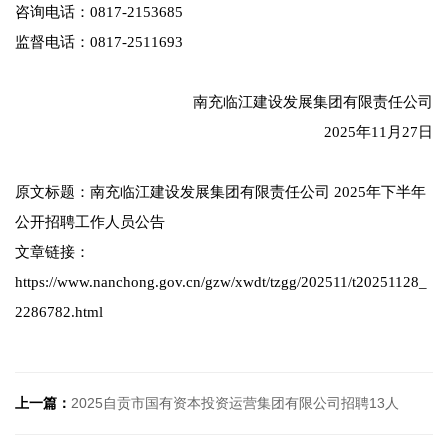
咨询电话：0817-2153685
监督电话：0817-2511693
南充临江建设发展集团有限责任公司
2025年11月27日
原文标题：南充临江建设发展集团有限责任公司 2025年下半年
公开招聘工作人员公告
文章链接：
https://www.nanchong.gov.cn/gzw/xwdt/tzgg/202511/t20251128_
2286782.html
上一篇：
2025自贡市国有资本投资运营集团有限公司招聘13人