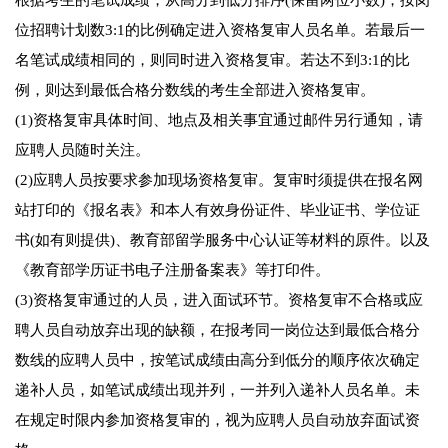
根据考生的笔试成绩，从高分到低分排序(保留两位小数)，按岗
位招聘计划数3:1的比例确定进入资格复审人员名单。若最后一
名笔试成绩相同的，则同时进入资格复审。若达不到3:1的比
例，则达到最低合格分数线的考生全部进入资格复审。
(1)资格复审具体时间、地点及相关事宜通过邮件另行通知，请
应聘人员随时关注。
(2)应聘人员按要求参加现场资格复审。复审时须提供在报名网
站打印的《报名表》和本人有效身份证件、毕业证书、学位证
书(如有则提供)、教育部留学服务中心认证等材料的原件。以及
《教育部学历证书电子注册备案表》等打印件。
(3)资格复审通过的人员，进入面试环节。资格复审不合格或应
聘人员自动放弃出现的缺额，在报考同一岗位达到最低合格分
数线的应聘人员中，按笔试成绩由高分到低分的顺序依次确定
递补人员，如笔试成绩出现并列，一并列入递补人员名单。未
在规定时限内参加资格复审的，视为应聘人员自动放弃面试资