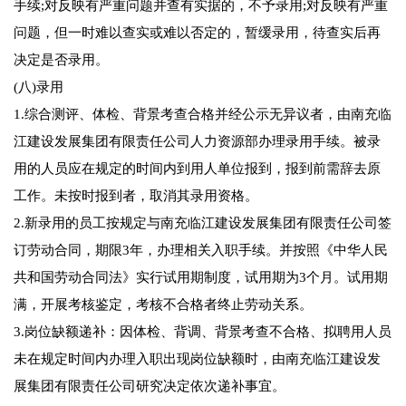
手续;对反映有严重问题并查有实据的，不予录用;对反映有严重
问题，但一时难以查实或难以否定的，暂缓录用，待查实后再
决定是否录用。
(八)录用
1.综合测评、体检、背景考查合格并经公示无异议者，由南充临
江建设发展集团有限责任公司人力资源部办理录用手续。被录
用的人员应在规定的时间内到用人单位报到，报到前需辞去原
工作。未按时报到者，取消其录用资格。
2.新录用的员工按规定与南充临江建设发展集团有限责任公司签
订劳动合同，期限3年，办理相关入职手续。并按照《中华人民
共和国劳动合同法》实行试用期制度，试用期为3个月。试用期
满，开展考核鉴定，考核不合格者终止劳动关系。
3.岗位缺额递补：因体检、背调、背景考查不合格、拟聘用人员
未在规定时间内办理入职出现岗位缺额时，由南充临江建设发
展集团有限责任公司研究决定依次递补事宜。