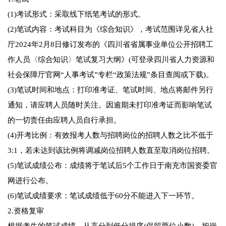
(1)考试形式：采取线下纸笔考试的形式。
(2)笔试内容：考试科目为《综合知识》，考试范围详见省人社
厅2024年2月8日修订发布的《四川省省属事业单位公开招聘工
作人员〈综合知识〉笔试复习大纲》(可登录四川省人力资源和
社会保障厅官网“人事考试”专栏“政策法规”条目查阅或下载)。
(3)笔试时间和地点：打印准考证、笔试时间、地点将邮件另行
通知，请应聘人员随时关注。因逾期未打印准考证而影响笔试
的一切责任由应聘人员自行承担。
(4)开考比例：有效报考人数与招聘岗位的招聘人数之比不低于
3:1，若未达到该比例将调减岗位招聘人数直至取消岗位招聘。
(5)笔试成绩公布：成绩将于笔试后5个工作日于南充市国资委官
网进行公布。
(6)笔试成绩要求：笔试成绩低于60分不能进入下一环节。
2.资格复审