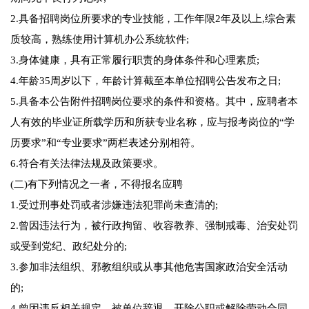
2.具备招聘岗位所要求的专业技能，工作年限2年及以上,综合素
质较高，熟练使用计算机办公系统软件;
3.身体健康，具有正常履行职责的身体条件和心理素质;
4.年龄35周岁以下，年龄计算截至本单位招聘公告发布之日;
5.具备本公告附件招聘岗位要求的条件和资格。其中，应聘者本
人有效的毕业证所载学历和所获专业名称，应与报考岗位的“学
历要求”和“专业要求”两栏表述分别相符。
6.符合有关法律法规及政策要求。
(二)有下列情况之一者，不得报名应聘
1.受过刑事处罚或者涉嫌违法犯罪尚未查清的;
2.曾因违法行为，被行政拘留、收容教养、强制戒毒、治安处罚
或受到党纪、政纪处分的;
3.参加非法组织、邪教组织或从事其他危害国家政治安全活动
的;
4.曾因违反相关规定，被单位辞退、开除公职或解除劳动合同