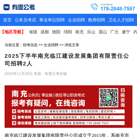
首页
公务员考试
事业单位招聘
企业招聘
教师招聘
卫生人才招聘
【地区导航】
省级
成都
德阳
绵阳
南充
乐山
眉山
广元
遂宁
当前位置：
招考信息
>>
企业招聘
>> 浏览文章
2025下半年南充临江建设发展集团有限责任公
司招聘2人
2025年11月28日
来源：有墨公考采编
南充临江建设发展集团有限责任公司成立于2015年，系南充市