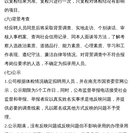
以复检结果为准。复检只进行一次，只复检对体检结论有影响
的项目。
(六)背景考查
经应聘人员同意后将采取背景调查、实地走访、个别谈话、审
核人事档案、查询社会信用记录、同本人面谈等方法，了解考
察人选政治素质、道德品行、能力素质、心理素质、学习和工
作表现、遵纪守法、廉洁自律等情况。对背景调查中不符合报
考岗位要求的人选，不确定为拟录用人员。
(七)公示
1.公司根据体检情况确定拟聘用人员，并在南充市国资委官网公
示，公示期限为5个工作日，同时，公布监督举报电话接受社会
监督和举报。举报者应以真实姓名实事求是地反映问题，并提
供必要的调查线索，凡以匿名或其他方式反映的问题不予受
理。
2.公示期满，没有反映问题或反映问题但不影响录用的办理录用