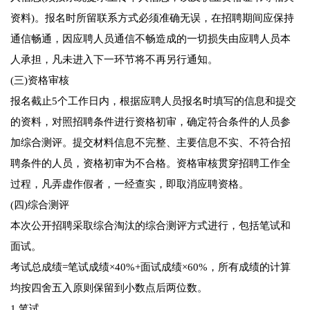
资料)。报名时所留联系方式必须准确无误，在招聘期间应保持
通信畅通，因应聘人员通信不畅造成的一切损失由应聘人员本
人承担，凡未进入下一环节将不再另行通知。
(三)资格审核
报名截止5个工作日内，根据应聘人员报名时填写的信息和提交
的资料，对照招聘条件进行资格初审，确定符合条件的人员参
加综合测评。提交材料信息不完整、主要信息不实、不符合招
聘条件的人员，资格初审为不合格。资格审核贯穿招聘工作全
过程，凡弄虚作假者，一经查实，即取消应聘资格。
(四)综合测评
本次公开招聘采取综合淘汰的综合测评方式进行，包括笔试和
面试。
考试总成绩=笔试成绩×40%+面试成绩×60%，所有成绩的计算
均按四舍五入原则保留到小数点后两位数。
1.笔试