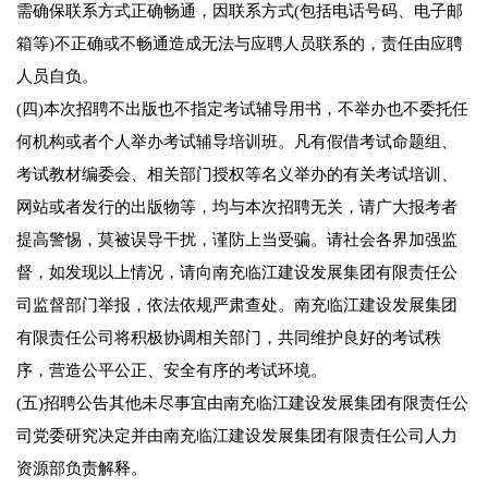
需确保联系方式正确畅通，因联系方式(包括电话号码、电子邮
箱等)不正确或不畅通造成无法与应聘人员联系的，责任由应聘
人员自负。
(四)本次招聘不出版也不指定考试辅导用书，不举办也不委托任
何机构或者个人举办考试辅导培训班。凡有假借考试命题组、
考试教材编委会、相关部门授权等名义举办的有关考试培训、
网站或者发行的出版物等，均与本次招聘无关，请广大报考者
提高警惕，莫被误导干扰，谨防上当受骗。请社会各界加强监
督，如发现以上情况，请向南充临江建设发展集团有限责任公
司监督部门举报，依法依规严肃查处。南充临江建设发展集团
有限责任公司将积极协调相关部门，共同维护良好的考试秩
序，营造公平公正、安全有序的考试环境。
(五)招聘公告其他未尽事宜由南充临江建设发展集团有限责任公
司党委研究决定并由南充临江建设发展集团有限责任公司人力
资源部负责解释。