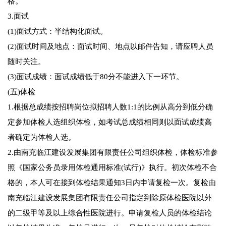
格。
3.面试
(1)面试方式：半结构化面试。
(2)面试时间及地点：面试时间、地点以邮件告知，请应聘人员
随时关注。
(3)面试成绩：面试成绩低于80分不能进入下一环节。
(五)体检
1.根据总成绩按招聘岗位拟招聘人数1:1的比例从高分到低分确
定参加体检人选组织体检，如考试总成绩相同则以面试成绩高
者确定为体检人选。
2.由南充临江建设发展集团有限责任公司组织体检，体检标准参
照《国家公务员录用体检通用标准(试行)》执行。初次体检不合
格的，本人可在接到体检结果通知3日内申请复检一次。复检由
南充临江建设发展集团有限责任公司指定到除原体检医院以外
的二级甲等及以上综合性医院进行。申请复检人员的体检结论