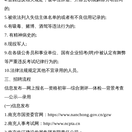
的;
5.被依法列入失信主体名单的或者有不良信用记录的;
6.有吸毒、赌博、酒驾等违法行为的;
7. 有精神病史的;
8.现役军人;
9.在各级公务员和事业单位、国有企业招考(聘)中被认定有舞弊
等严重违反考试纪律行为的;
10.法律法规规定其他不宜录用的人员。
三、招聘流程
信息发布—网上报名—资格初审—综合测评—体检—背景考查
—公示—录用
(一)信息发布
1.南充市国资委官网：https://www.nanchong.gov.cn/gzw
2.南充人事考试网：http://www.ncpta.cn