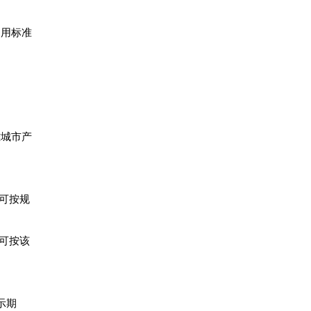
通用标准
雅城市产
可按规
可按该
示期