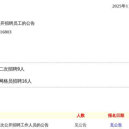
2025年
公开招聘员工的公告
416803
二次招聘9人
网格员招聘16人
人数
报名日期
批次公开招聘工作人员的公告
见公告
见公告