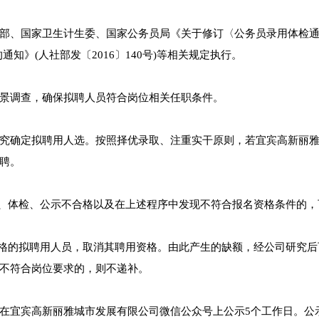
部、国家卫生计生委、国家公务员局《关于修订〈公务员录用体检
通知》(人社部发〔2016〕140号)等相关规定执行。
景调查，确保拟聘人员符合岗位相关任职条件。
究确定拟聘用人选。按照择优录取、注重实干原则，若宜宾高新丽
聘。
察、体检、公示不合格以及在上述程序中发现不符合报名资格条件的，
合格的拟聘用人员，取消其聘用资格。由此产生的缺额，经公司研究后
不符合岗位要求的，则不递补。
在宜宾高新丽雅城市发展有限公司微信公众号上公示5个工作日。公