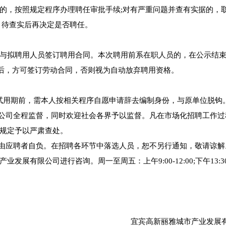
的，按照规定程序办理聘任审批手续;对有严重问题并查有实据的，
，待查实后再决定是否聘任。
与拟聘用人员签订聘用合同。本次聘用前系在职人员的，在公示结束
料后，方可签订劳动合同，否则视为自动放弃聘用资格。
入试用期前，需本人按相关程序自愿申请辞去编制身份，与原单位脱钩
限公司全程监督，同时欢迎社会各界予以监督。凡在市场化招聘工作过
规定予以严肃查处。
任由应聘者自负。在招聘各环节中落选人员，恕不另行通知，敬请谅解
有限公司进行咨询。周一至周五：上午9:00-12:00;下午13:30
宜宾高新丽雅城市产业发展