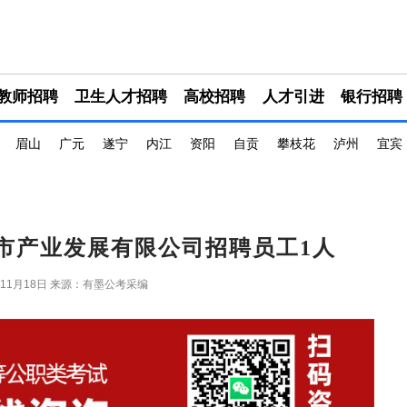
教师招聘
卫生人才招聘
高校招聘
人才引进
银行招聘
眉山
广元
遂宁
内江
资阳
自贡
攀枝花
泸州
宜宾
城市产业发展有限公司招聘员工1人
年11月18日
来源：有墨公考采编