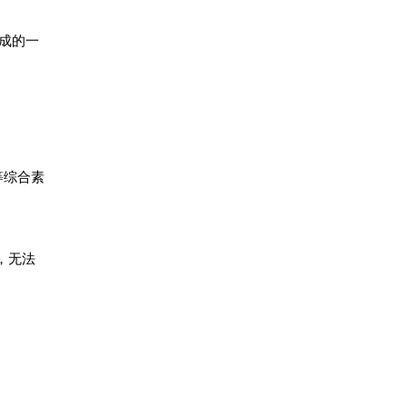
成的一
等综合素
，无法