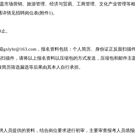
盖市场营销、旅游管理、经济与贸易、工商管理、文化产业管理等
详情见招聘岗位表(附件1)。
00止。
xlyhr@163.com，报名资料包括：个人简历、身份证正反面扫描
书扫描件，请将以上报名资料以压缩包的方式发送，压缩包和邮件主
导致简历筛选漏选等后果由其本人自行承担。
应聘人员提供的资料，结合岗位要求进行初审，主要审查报考人员填报