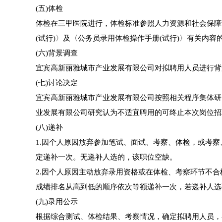
(五)体检
体检在三甲医院进行，体检标准参照人力资源和社会保障
(试行)〉及〈公务员录用体检操作手册(试行)〉有关内容的
(六)背景调查
宜宾高新丽雅城市产业发展有限公司对拟聘用人员进行背
(七)讨论决定
宜宾高新丽雅城市产业发展有限公司按照相关程序集体研
业发展有限公司研究认为不适宜聘用的可终止本次岗位招
(八)递补
1.因个人原因放弃参加笔试、面试、考察、体检，或考
定递补一次。无递补人选的，该职位空缺。
2.因个人原因主动放弃录用资格或在体检、考察环节不
成绩排名从高到低的顺序依次等额递补一次，若递补人选
(九)录用公示
根据综合测试、体检结果、考察情况，确定拟聘用人员，