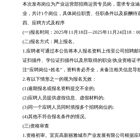
本次发布岗位为产业运营部招商运营专员岗，需求专业涵
业，共计1个岗位，具体岗位职责、任职条件以及薪酬待遇
四、应聘方式及程序
(一)报名时间：2025年11月18日—2025年11月24日18：
(二)报名方式：网上报名。
1.应聘者可通过本公告将本人报名资料上传至公司招聘邮箱g
证扫描件、学位证扫描件以及所取得的职业/执业资格证
注“应聘岗位+姓名”，资料务必齐全，未备注相关信息
2.有以下情形之一的视为报名无效：
(1)逾期报名或报名资料提交不全的;
(2)应聘人员提供虚假信息、虚假材料的;
(3)同一个应聘人员同时填报多个招聘岗位的;
(4)其他不符合报名条件的情况。
(三)资格审查
1.资格初审。宜宾高新丽雅城市产业发展有限公司根据