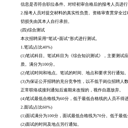
信息是否符合职位条件。对经初审合格后的报考人员进行
2.报考人员对提交材料的真实性负责。资格审查贯穿全
切损失由其本人自行承担。
(四)综合测试
本次招聘采用“笔试+面试”形式进行测试。
1.笔试(占比40%)
(1)笔试科目。笔试科目为《综合知识测试》，主要测
质。满分为100分。
(2)笔试时间和地点。笔试的时间、地点和要求另行通知
(3)为保证公开招聘的充分竞争性，以不低于岗位招聘人
正常联络或接到通知后逾期未改报的，视作自愿放弃。
(4)笔试最低合格线为60分，低于最低合格线的人员不得
2.面试(占比60%)
(1)面试满分为100分，面试最低合格线为70分。低于
(2)面试的时间及地点另行通知。