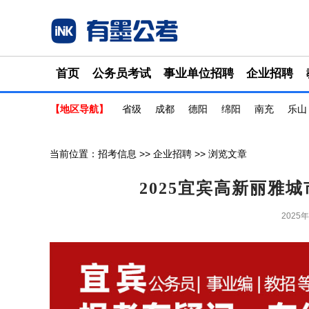
首页
公务员考试
事业单位招聘
企业招聘
【地区导航】
省级
成都
德阳
绵阳
南充
乐山
当前位置：
招考信息
>>
企业招聘
>> 浏览文章
2025宜宾高新丽雅
2025