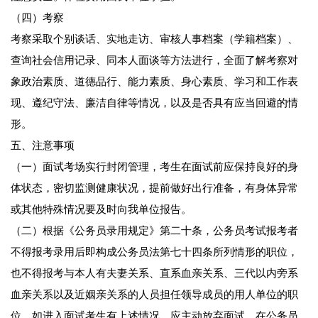
（四）考察
考察采取个别谈话、实地走访、审核人事档案（学籍档案）、
查询社会信用记录、同本人面谈等方法进行，全面了解考察对
象政治素质、道德品行、能力素质、身心素质、学习和工作表
现、遵纪守法、廉洁自律等情况，以及是否具有应当回避的情
形。
五、注意事项
（一）面试考场实行封闭管理，考生在面试前应保持良好的身
体状态，密切监测健康状况，提前做好出行准备，有身体异常
或其他特殊情况要及时向我单位报告。
（二）根据《公务员录用规定》第二十条，公务员考试报考者
不得报考录用后即构成公务员法第七十四条所列情形的职位，
也不得报考与本人有夫妻关系、直系血亲关系、三代以内旁系
血亲关系以及近姻亲关系的人员担任领导成员的用人单位的职
位。如进入面试考生有上述情况，应主动放弃面试。在公务员