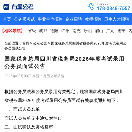
首页
公务员考试
事业单位招聘
企业招聘
教师招聘
卫生人才招聘
【地区导航】
省级
成都
德阳
绵阳
南充
乐山
眉山
广元
遂宁
当前位置：
首页
>
公示公告
> 国家税务总局四川省税务局2026年度考试录用公
务员面试公告
国家税务总局四川省税务局2026年度考试录用
公务员面试公告
2026年02月03日
来源：有墨公考采编
根据公务员法和公务员录用有关规定，现将国家税务总局四川
省税务局2026年度考试录用公务员面试有关事项通知如下：
一、面试人员名单
面试人员名单见本通知附件1。
二、面试确认及资格复审