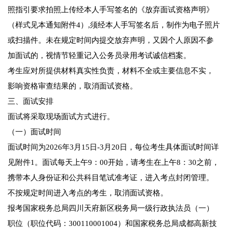
照指引要求拍照上传经本人手写签名的《放弃面试资格声明》
（样式见本通知附件4）,须经本人手写签名后，制作为电子照片
或扫描件。未在规定时间内提交放弃声明，又因个人原因不参
加面试的，视情节轻重记入公务员录用考试诚信档案。
考生应对所提供材料真实性负责，材料不全或主要信息不实，
影响资格审查结果的，取消面试资格。
三、面试安排
面试将采取现场面试方式进行。
（一）面试时间
面试时间为2026年3月15日-3月20日，每位考生具体面试时间详
见附件1。面试每天上午9：00开始，请考生在上午8：30之前，
携带本人身份证和公共科目笔试准考证，进入考点封闭管理。
不按规定时间进入考点的考生，取消面试资格。
报考国家税务总局四川天府新区税务局一级行政执法员（一）
职位（职位代码：300110001004）和国家税务总局成都高新技