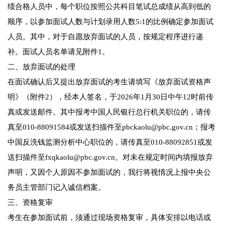
绩合格人员中，每个职位按照公共科目笔试总成绩从高到低的
顺序，以参加面试人数与计划录用人数5:1的比例确定参加面试
人员。其中，对于自愿放弃面试的人员，按规定程序进行递
补。面试人员名单请见附件1。
二、放弃面试的处理
在面试确认后又提出放弃面试的考生请填写《放弃面试资格声
明》（附件2），经本人签名，于2026年1月30日中午12时前传
真或发送邮件。其中报考中国人民银行总行机关职位的，请传
真至010-88091584或发送扫描件至pbckaolu@pbc.gov.cn；报考
中国反洗钱监测分析中心职位的，请传真至010-88092851或发
送扫描件至fxqkaolu@pbc.gov.cn。对未在规定时间内填报放弃
声明，又因个人原因不参加面试的，我行将视情况上报中央公
务员主管部门记入诚信档案。
三、资格复审
考生在参加面试前，须通过现场资格复审，具体安排以电话或