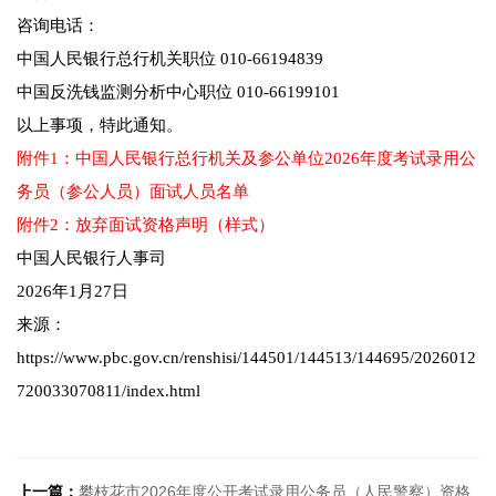
咨询电话：
中国人民银行总行机关职位 010-66194839
中国反洗钱监测分析中心职位 010-66199101
以上事项，特此通知。
附件1：中国人民银行总行机关及参公单位2026年度考试录用公
务员（参公人员）面试人员名单
附件2：放弃面试资格声明（样式）
中国人民银行人事司
2026年1月27日
来源：
https://www.pbc.gov.cn/renshisi/144501/144513/144695/2026012
720033070811/index.html
上一篇：
攀枝花市2026年度公开考试录用公务员（人民警察）资格