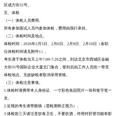
区成方街32号。
五、体检
（一）体检人员费用。
所有参加面试人员均参加体检，费用由我行承担。
（二）体检时间及地点。
体检时间：2026年2月5日、2月6日、2月9日、2月10日（各职
位体检时间请见附件1）。
考生请于体检当天上午7:00-7:20之间，到达北京市西城区金融
大街35号国际企业大厦北门集合，签到后由工作人员统一带至
体检地点。无故缺检者取消录用资格。
（三）体检注意事项。
1.体检时请携带本人身份证、一寸彩色免冠照片一张和签字笔一
支。
2.近视的考生请带眼镜（需检测矫正视力）。
3.体检前三天请注意饮食卫生，不要饮酒，停用对肝肾功能有影