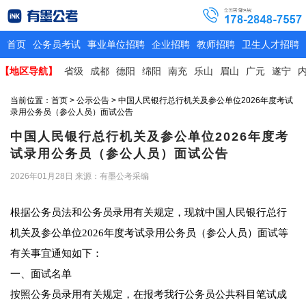
首页
公务员考试
事业单位招聘
企业招聘
教师招聘
卫生人才招聘
【地区导航】
省级
成都
德阳
绵阳
南充
乐山
眉山
广元
遂宁
当前位置：
首页
>
公示公告
> 中国人民银行总行机关及参公单位2026年度考试
录用公务员（参公人员）面试公告
中国人民银行总行机关及参公单位2026年度考
试录用公务员（参公人员）面试公告
2026年01月28日
来源：有墨公考采编
根据公务员法和公务员录用有关规定，现就中国人民银行总行
机关及参公单位2026年度考试录用公务员（参公人员）面试等
有关事宜通知如下：
一、面试名单
按照公务员录用有关规定，在报考我行公务员公共科目笔试成