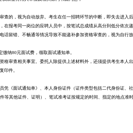
审查的，视为自动放弃。考生在任一招聘环节的中断，即失去进入
，在报考同一岗位的应聘人员中，按笔试总成绩从高分到低分依次
电话留错、不畅通等情况导致不能递补参加资格审查的，视为自行
规定缴纳80元面试费，领取面试通知单。
资格审查相关事宜。委托人除提供上述材料外，还须提供考生本人
复印件。
员凭《面试通知单》、本人身份证件（证件类型包括二代身份证、
印件等其他证件、证明）、笔试准考证按规定的时间、指定的地点准