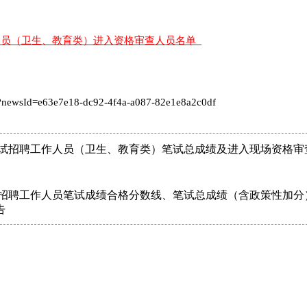
作人员（卫生、教育类）进入资格审查人员名单
?newsId=e63e7e18-dc92-4f4a-a087-82e1e8a2c0df
考试招聘工作人员（卫生、教育类）笔试总成绩及进入现场资格审
试招聘工作人员笔试成绩合格分数线、笔试总成绩（含政策性加分
告