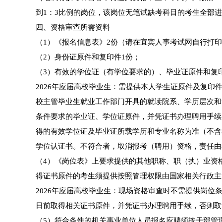
到1：3比例的岗位，该岗位无笔试缺考科目的考生全部
四、资格审查所需资料
（1）《报名信息表》2份（请在宜宾人事考试网自行打
（2）身份证原件和复印件1份；
（3）有效的学位证（有学位要求的）、毕业证原件和复
2026年应届高校毕业生：需提供本人学生证原件及复印
校主管毕业生就业工作部门开具的就读院系、学历层次和专
条件要求的毕业证、学位证原件，并凭证书办理聘用手续
得的有效学位证及毕业证所载学历和专业名称为准（不含
学位认证书。不符合者，取消报考（聘用）资格，责任由
（4）《岗位表》上要求提供的其他职称、职（执）业资
得证书原件的考生须提供按照管理权限由国家相关行政主
2026年应届高校毕业生：现场资格审查时不需提供岗位条
日前取得相关证书原件，并凭证书办理聘用手续，否则取
（5）符合条件的机关事业单位人员报名应聘须按干部管