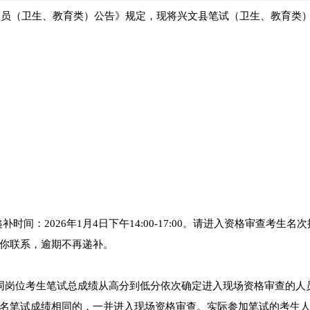
作人员（卫生、教育类）公告》规定，现将兴文县笔试（卫生、教育类
轮递补时间：2026年1月4日下午14:00-17:00。请进入资格审查考生名
你联系，逾期不再递补。
同岗位考生笔试总成绩从高分到低分依次确定进入现场资格审查的人
名笔试成绩相同的，一并进入现场资格审查。实际参加笔试的考生