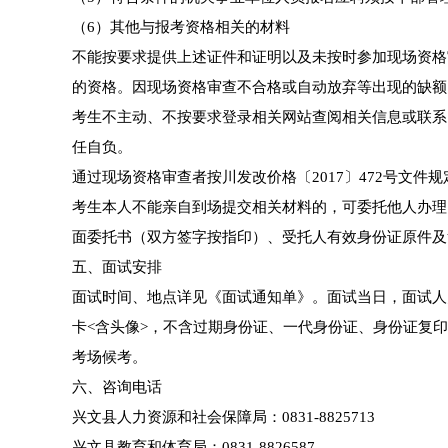
（6）其他与报考资格相关的材料
不能按要求提供上述证件和证明以及未按时参加现场资格
的资格。因现场资格审查不合格或自动放弃等出现的缺额
考生不主动、不按要求登录相关网站查阅相关信息或联系
任自负。
通过现场资格审查者按川发改价格〔2017〕472号文件
考生本人不能亲自到场提交相关材料的，可委托他人办理
面委托书（双方签字按指印）、受托人有效身份证原件及
五、面试安排
面试时间、地点详见《面试通知单》。面试当日，面试人
卡<含头像>，不含过期身份证、一代身份证、身份证复
考场候考。
六、咨询电话
兴文县人力资源和社会保障局：0831-8825713
兴文县教育和体育局：0831-8826587