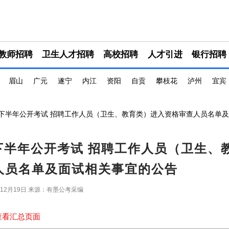
教师招聘
卫生人才招聘
高校招聘
人才引进
银行招聘
眉山
广元
遂宁
内江
资阳
自贡
攀枝花
泸州
宜宾
5年下半年公开考试 招聘工作人员（卫生、教育类）进入资格审查人员名单
年下半年公开考试 招聘工作人员（卫生、
人员名单及面试相关事宜的公告
年12月19日
来源：有墨公考采编
查看汇总页面