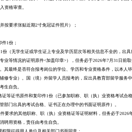
进入资格审查。
印并按要求张贴近期2寸免冠证件照片）；
印件1份；
件1份（无学生证或学生证上专业及学历层次等相关信息不全的，出具
业等情况的证明原件<加盖印章>），但务必于2026年7月31日前
。其最终是否符合报考岗位的学位、学历和专业资格条件，以本人
辅修专业）。国（境）外留学人员报考的，应出具教育部留学服务
考生自负。
格证等证书原件和复印件1份（已参加职称、职（执）业资格考试合
管部门出具的考试合格、证书正在办理中的书面证明原件）。
件要求的其他职称、职（执）业资格证等证明材料，但务必于2026年
消聘用资格，责任由考生自负。
理权限征得用人单位及相关部门书面同意；