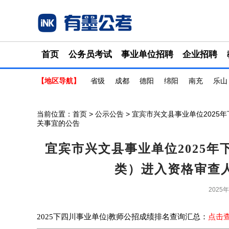
首页
公务员考试
事业单位招聘
企业招聘
【地区导航】
省级
成都
德阳
绵阳
南充
乐山
当前位置：
首页
>
公示公告
> 宜宾市兴文县事业单位202
关事宜的公告
宜宾市兴文县事业单位2025
类）进入资格审查
2025
2025下四川事业单位|教师公招成绩排名查询汇总：
点击