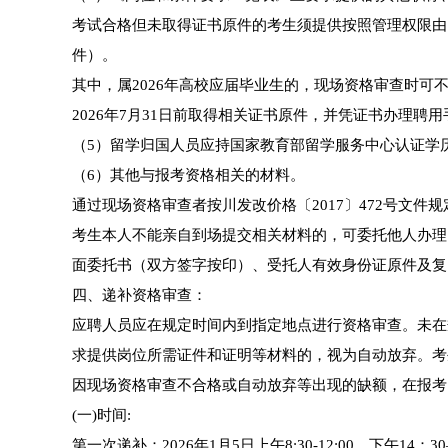
考试合格但未取得证书原件的考生须提供按照管理权限由
件）。
其中，属2026年高校应届毕业生的，现场资格审查时
2026年7月31日前取得相关证书原件，并凭证书办理
（5）留学归国人员应持国家教育部留学服务中心认证学
（6）其他与报考资格相关的材料。
通过现场资格审查者按川发改价格〔2017〕472号文件
考生本人不能亲自到场提交相关材料的，可委托他人办理
面委托书（双方签字按印）、受托人有效身份证原件及复
四、递补资格审查：
应聘人员应在规定时间内到指定地点进行资格审查。未在
求提供岗位所需证件和证明等材料的，视为自动放弃。考
因现场资格审查不合格或自动放弃等出现的缺额，在报考
(一)时间:
第一次递补：2026年1月5日上午8:30-12:00，下午14：30