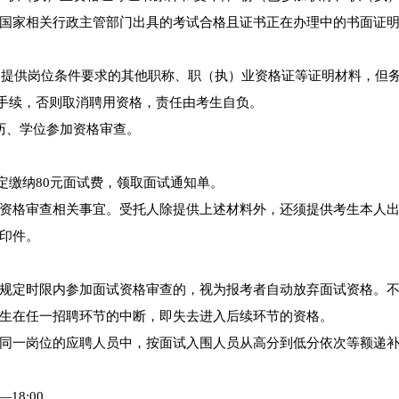
国家相关行政主管部门出具的考试合格且证书正在办理中的书面证
可不提供岗位条件要求的其他职称、职（执）业资格证等证明材料，但
聘用手续，否则取消聘用资格，责任由考生自负。
历、学位参加资格审查。
规定缴纳80元面试费，领取面试通知单。
资格审查相关事宜。受托人除提供上述材料外，还须提供考生本人
印件。
规定时限内参加面试资格审查的，视为报考者自动放弃面试资格。
生在任一招聘环节的中断，即失去进入后续环节的资格。
同一岗位的应聘人员中，按面试入围人员从高分到低分依次等额递
—18:00。