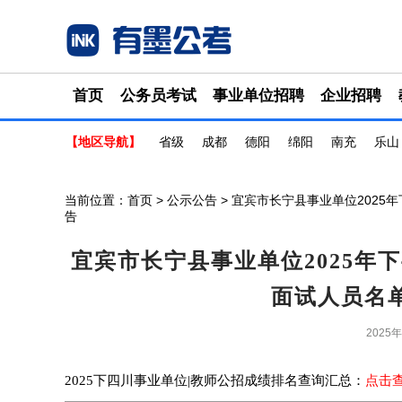
首页
公务员考试
事业单位招聘
企业招聘
【地区导航】
省级
成都
德阳
绵阳
南充
乐山
当前位置：
首页
>
公示公告
> 宜宾市长宁县事业单位202
告
宜宾市长宁县事业单位2025年
面试人员名
2025
2025下四川事业单位|教师公招成绩排名查询汇总：
点击