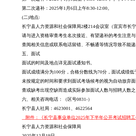
第二次递补：2025年1月6日上午8:30-12:00。
(二)地点:
长宁县人力资源和社会保障局2楼214会议室（宜宾市长宁
请与进入资格审查考生名次接近、有望递补的考生注意与
查阅相关信息或联系电话留错、不畅通等情况导致不能递
五、面试
面试的时间及地点详见面试通知书。
面试成绩满分为100分，合格分数线为70分，面试成绩
未按规定的时间和要求到面试考场候考的视为自动放弃面
查或缺考出现空缺而造成实际参加面试人数与招聘人数之
六、相关咨询电话：（区号0831-）
长宁县人社局：4623001、4622564
附件：《长宁县事业单位2025年下半年公开考试招聘
长宁县人力资源和社会保障局
2025年12月19日