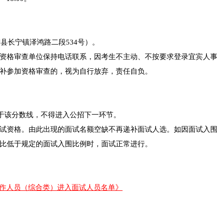
县长宁镇泽鸿路二段534号）。
资格审查单位保持电话联系，因考生不主动、不按要求登录宜宾人
补参加资格审查的，视为自行放弃，责任自负。
低于该分数线，不得进入公招下一环节。
试资格。由此出现的面试名额空缺不再递补面试人选。如因面试入
比低于规定的面试入围比例时，面试正常进行。
工作人员（综合类）进入面试人员名单》