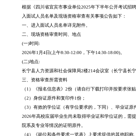
根据《四川省宜宾市事业单位2025年下半年公开考试
入面试人员名单及现场资格审查有关事项公告如下：
一、进入面试人员名单详见附件。
二、现场资格审查时间、地点
(一)时间:
2026年1月4日(上午8:30-12:00，下午14:30-18:00)。
(二)地点:
长宁县人力资源和社会保障局2楼214会议室（长宁县长宁
三、资格审查所需资料
（1）《报名信息表》2份（请自行下载打印并按要求张贴
（2）身份证原件和复印件1份；
（3）有效的学位证（有学位要求的，下同）、毕业证原
2026年高校应届毕业生尚未取得毕业证和学位证的，需
院系及专业等情况的证明原件。
（4）《岗位和条件要求一览表》上要求提供的其他职称