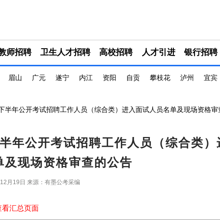
教师招聘
卫生人才招聘
高校招聘
人才引进
银行招聘
眉山
广元
遂宁
内江
资阳
自贡
攀枝花
泸州
宜宾
5年下半年公开考试招聘工作人员（综合类）进入面试人员名单及现场资格审
下半年公开考试招聘工作人员（综合类）
单及现场资格审查的公告
年12月19日
来源：有墨公考采编
查看汇总页面