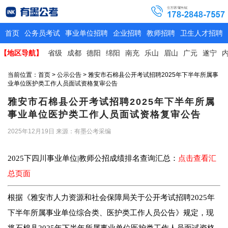
首页
公务员考试
事业单位招聘
企业招聘
教师招聘
卫生人才招聘
【地区导航】
省级
成都
德阳
绵阳
南充
乐山
眉山
广元
遂宁
当前位置：
首页
>
公示公告
> 雅安市石棉县公开考试招聘2025年下半年所属事
业单位医护类工作人员面试资格复审公告
雅安市石棉县公开考试招聘2025年下半年所属
事业单位医护类工作人员面试资格复审公告
2025年12月19日
来源：有墨公考采编
2025下四川事业单位|教师公招成绩排名查询汇总：
点击查看汇
总页面
根据《雅安市人力资源和社会保障局关于公开考试招聘2025年
下半年所属事业单位综合类、医护类工作人员公告》规定，现