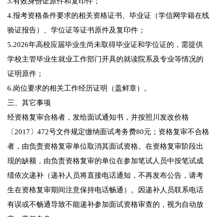
3.有效身份证原件和复印件；
4.报考资格条件要求的相关资格证书、毕业证（学信网学籍在线
验证报告）、学位证等证书原件及复印件；
5.2026年高校应届毕业生尚未取得毕业证和学位证的，需提供
学校主管毕业生就业工作部门开具的就读院系及专业等情况的
证明原件；
6.岗位要求的相关工作经历证明（盖鲜章）。
三、其它事项
经资格复审合格者，发给面试通知书，并按照川发改价格
〔2017〕472号文件规定缴纳面试考务费80元；资格复审不合格
者，由负责资格复审单位取消其面试资格。在资格复审阶段出
现的缺额，由负责资格复审的单位在参加笔试人员中按笔试成
绩依次递补（递补人员将直接电话通知，不再发布公告，请考
生在资格复审期间注意保持电话畅通）。因递补人员联系电话
有误或不畅通导致不能递补参加面试资格审查的，视为自动放