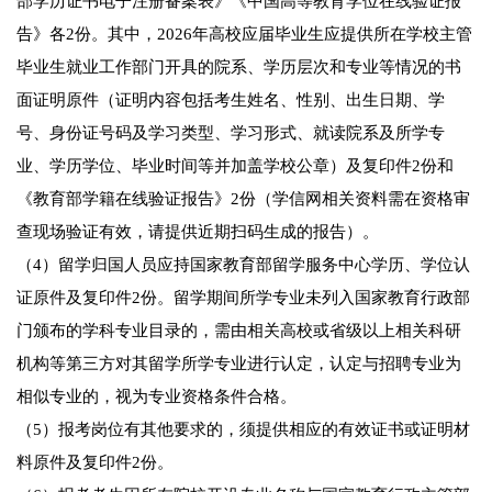
部学历证书电子注册备案表》《中国高等教育学位在线验证报
告》各2份。其中，2026年高校应届毕业生应提供所在学校主管
毕业生就业工作部门开具的院系、学历层次和专业等情况的书
面证明原件（证明内容包括考生姓名、性别、出生日期、学
号、身份证号码及学习类型、学习形式、就读院系及所学专
业、学历学位、毕业时间等并加盖学校公章）及复印件2份和
《教育部学籍在线验证报告》2份（学信网相关资料需在资格审
查现场验证有效，请提供近期扫码生成的报告）。
（4）留学归国人员应持国家教育部留学服务中心学历、学位认
证原件及复印件2份。留学期间所学专业未列入国家教育行政部
门颁布的学科专业目录的，需由相关高校或省级以上相关科研
机构等第三方对其留学所学专业进行认定，认定与招聘专业为
相似专业的，视为专业资格条件合格。
（5）报考岗位有其他要求的，须提供相应的有效证书或证明材
料原件及复印件2份。