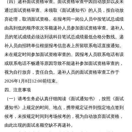
（四）递补面试资格审查。面试资格审查中因自动放弃以及未
通过面试资格审查、未领取《面试通知书》的人员，按自动放
弃处理，取消面试资格。在报考同一岗位人员中按笔试总成绩
由高到低的顺序依次等额递补人员参加面试资格审查。递补人
员的笔试成绩必须达到该科目笔试总成绩最低合格分数线。递
补人员由招聘单位根据报考信息表上所留联系电话直接通知。
未在规定时间参加面试资格审查的、因报考人员联系电话有误
或联系电话不畅通等原因导致不能递补参加面试资格审查的，
视为自行放弃，责任自负。递补人员的面试资格审查工作于
2026年1月8日12:00前结束。
四、注意事项
（一）请考生务必认真仔细阅读《面试通知书》，按照《面试
通知书》上规定的时间、地点，携带规定证件到指定地点签到
候考，未按规定时间到考场候考的，视为自动放弃面试资格，
由此出现的面试名额空缺不再递补。