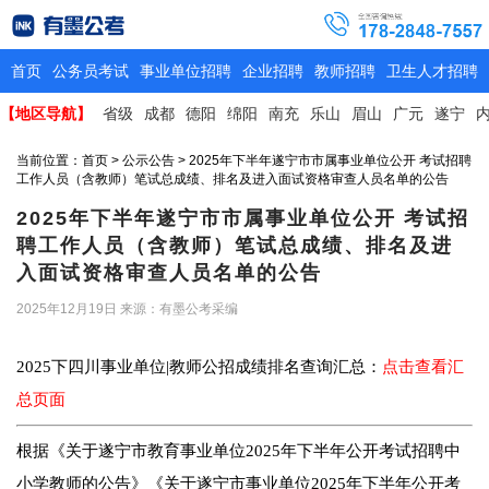
首页
公务员考试
事业单位招聘
企业招聘
教师招聘
卫生人才招聘
【地区导航】
省级
成都
德阳
绵阳
南充
乐山
眉山
广元
遂宁
当前位置：
首页
>
公示公告
> 2025年下半年遂宁市市属事业单位公开 考试招聘
工作人员（含教师）笔试总成绩、排名及进入面试资格审查人员名单的公告
2025年下半年遂宁市市属事业单位公开 考试招
聘工作人员（含教师）笔试总成绩、排名及进
入面试资格审查人员名单的公告
2025年12月19日
来源：有墨公考采编
2025下四川事业单位|教师公招成绩排名查询汇总：
点击查看汇
总页面
根据《关于遂宁市教育事业单位2025年下半年公开考试招聘中
小学教师的公告》《关于遂宁市事业单位2025年下半年公开考