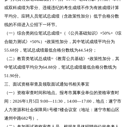
或双科成绩为零分、违规违纪的考生成绩不作为有效成绩计算
平均分。应聘人员笔试总成绩（含政策性加分）低于合格分数
线的不得进入公招下一环节。
（一）综合类岗位笔试总成绩=（《公共基础知识》×50%+《综
合能力测试》×50%）+政策性加分，其中笔试成绩平均分为
55.68分，笔试总成绩最低合格分数线为44.54分；
（二）教育类笔试总成绩=《教育公共基础》+政策性加分，其
中笔试成绩平均分为64.88分，笔试总成绩最低合格分数线为
51.90分。
三、面试资格审查及领取面试通知书相关事宜
（一）资格审查时间和地点。报考市属事业单位的资格审查时
间：2026年1月5日 9:00—11:30，14:00—17:00，地点：遂宁市
人力资源和社会保障局1号楼7楼会议室（地址：遂宁市船山区
遂州中路682号）。
（二）参加面试资格审查人员。根据各具体招聘岗位的参考人