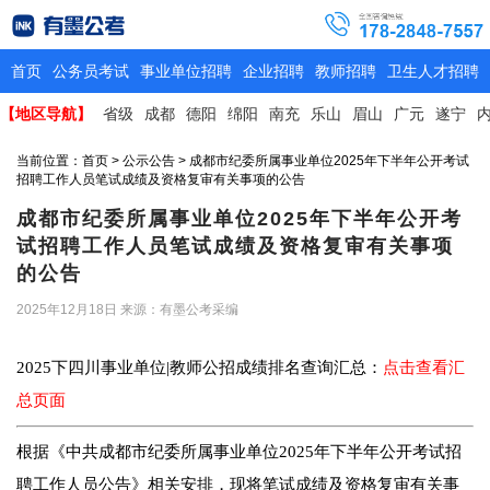
首页
公务员考试
事业单位招聘
企业招聘
教师招聘
卫生人才招聘
【地区导航】
省级
成都
德阳
绵阳
南充
乐山
眉山
广元
遂宁
当前位置：
首页
>
公示公告
> 成都市纪委所属事业单位2025年下半年公开考试
招聘工作人员笔试成绩及资格复审有关事项的公告
成都市纪委所属事业单位2025年下半年公开考
试招聘工作人员笔试成绩及资格复审有关事项
的公告
2025年12月18日
来源：有墨公考采编
2025下四川事业单位|教师公招成绩排名查询汇总：
点击查看汇
总页面
根据《中共成都市纪委所属事业单位2025年下半年公开考试招
聘工作人员公告》相关安排，现将笔试成绩及资格复审有关事