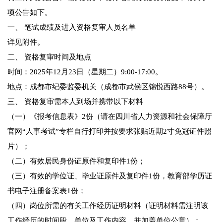
项公告如下。
一、 笔试成绩及进入资格复审人员名单
详见附件。
二、 资格复审时间及地点
时间：2025年12月23日（星期二）9:00-17:00。
地点：成都市纪委监委机关（成都市武侯区锦悦西路88号）。
三、 资格复审需本人到场并携带以下材料
（一）《报考信息表》2份（请在四川省人力资源和社会保障厅
官网“人事考试”专栏自行打印并按要求张贴近期2寸免冠证件照
片）；
（二）有效居民身份证原件和复印件1份；
（三）有效的学位证、毕业证原件及复印件1份，教育部学历证
书电子注册备案表1份；
（四）岗位所需的有关工作经历证明材料（证明材料需注明该
工作经历的时间段、单位及工作内容，并加盖单位公章）；