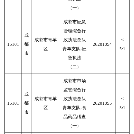
（一）
成都市应急
管理综合行
成
成都市青羊
政执法总队
<
15101
都
26201054
区
青羊支队-应
5:1
市
急执法
（二）
成都市市场
监管综合行
成
成都市青羊
政执法总队
<
15101
都
26201055
区
青羊支队-食
5:1
市
品药品稽查
（一）