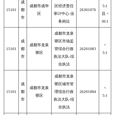
成
成都市成华
区经济责任
5:1
15101
都
26301076
区
审计中心-业
且 <
市
务岗位
30:1
成都市龙泉
成
驿区市场监
成都市龙泉
<
15101
都
管综合行政
26201083
驿区
5:1
市
执法大队-综
合执法
成都市龙泉
成
驿区城市管
成都市龙泉
<
15101
都
理综合行政
26201084
驿区
5:1
市
执法大队-综
合执法