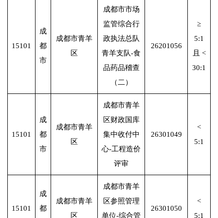
成都市市场
监管综合行
≥
成
成都市青羊
政执法总队
5:1
15101
都
26201056
区
青羊支队-食
且 <
市
品药品稽查
30:1
（二）
成都市青羊
成
区财政国库
成都市青羊
<
15101
都
集中收付中
26301049
区
5:1
市
心-工程造价
评审
成都市青羊
成
成都市青羊
区参照管理
<
15101
都
26301050
区
单位-综合管
5:1