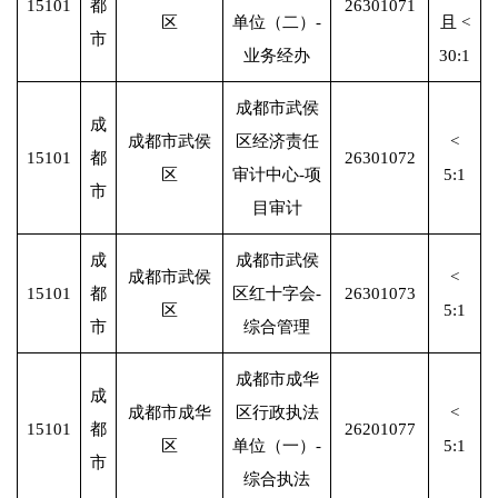
15101
都
26301071
区
单位（二）-
且 <
市
业务经办
30:1
成都市武侯
成
成都市武侯
区经济责任
<
15101
都
26301072
区
审计中心-项
5:1
市
目审计
成
成都市武侯
成都市武侯
<
15101
都
区红十字会-
26301073
区
5:1
市
综合管理
成都市成华
成
成都市成华
区行政执法
<
15101
都
26201077
区
单位（一）-
5:1
市
综合执法