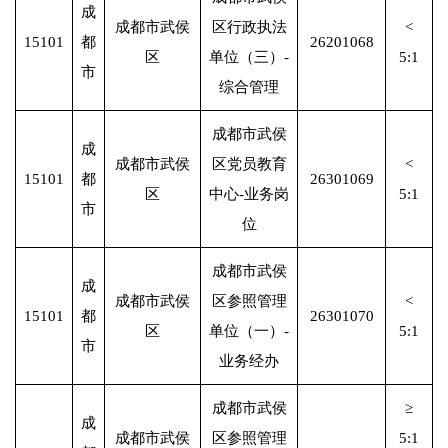
成
成都市武侯
区行政执法
<
15101
都
26201068
区
单位（三）-
5:1
市
综合管理
成都市武侯
成
成都市武侯
区党员教育
<
15101
都
26301069
区
中心-业务岗
5:1
市
位
成都市武侯
成
成都市武侯
区参照管理
<
15101
都
26301070
区
单位（一）-
5:1
市
业务经办
成都市武侯
≥
成
成都市武侯
区参照管理
5:1