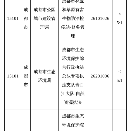
成都市林业
成
成都市公园
和草原有害
<
15101
都
城市建设管
生物防治检
26101026
5:1
市
理局
疫站-财务管
理
成都市生态
环境保护综
成
合行政执法
成都市生态
<
15101
都
总队专项执
26201006
环境局
5:1
市
法支队青白
江大队-自然
资源执法
成都市生态
环境保护综