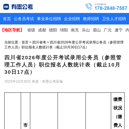
首页
公务员考试
事业单位招聘
企业招聘
教师招聘
卫生人才招聘
【地区导航】
省级
成都
德阳
绵阳
南充
乐山
眉山
广元
遂宁
当前位置：
首页
>
四川省考
> 四川省2026年度公开考试录用公务员（参照管理
工作人员）职位报名人数统计表（截止10月30日17点）
四川省2026年度公开考试录用公务员（参照管
理工作人员）职位报名人数统计表（截止10月
30日17点）
2025年10月30日
来源：有墨公考采编
缴费
状况
（缴
市
费人