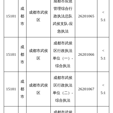
成都市应急
成
管理综合行
成都市武侯
<
15101
都
政执法总队
26201065
区
5:1
市
武侯支队-应
急执法
成都市武侯
成
成都市武侯
区行政执法
<
15101
都
26201066
区
单位（一）-
5:1
市
综合执法
成都市武侯
成
成都市武侯
区行政执法
<
15101
都
26201067
区
单位（二）-
5:1
市
综合执法
成都市武侯