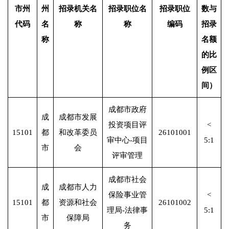
市州
州
招录机关名
招录职位名
招录职位
数与
代码
名
称
称
编码
招录
称
名额
的比
例区
间）
成都市政府
成
成都市发展
投资项目评
<
15101
都
和改革委员
26101001
审中心-项目
5:1
市
会
评审管理
成都市社会
成
成都市人力
保险事业管
<
15101
都
资源和社会
26101002
理局-法律事
5:1
市
保障局
务