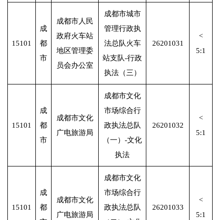
成都市城市
成都市人民
成
管理行政执
政府火车站
<
15101
都
法总队火车
26201031
地区管理委
5:1
市
站支队-行政
员会办公室
执法（三）
成都市文化
成
市场综合行
成都市文化
<
15101
都
政执法总队
26201032
广电旅游局
5:1
市
（一）-文化
执法
成都市文化
成
市场综合行
成都市文化
<
15101
都
政执法总队
26201033
广电旅游局
5:1