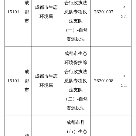
成
合行政执法
成都市生态
<
15101
都
总队专项执
26201007
环境局
5:1
市
法支队
（一）-自然
资源执法
成都市生态
环境保护综
成
合行政执法
成都市生态
<
15101
都
总队专项执
26201008
环境局
5:1
市
法支队
（二）-自然
资源执法
成都市县
（市）生态