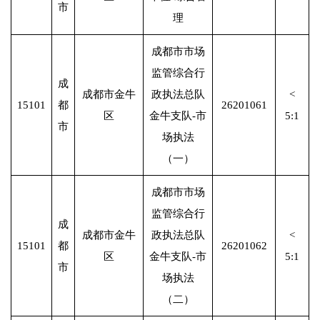
市
理
成都市市场
监管综合行
成
成都市金牛
政执法总队
<
15101
都
26201061
区
金牛支队-市
5:1
市
场执法
（一）
成都市市场
监管综合行
成
成都市金牛
政执法总队
<
15101
都
26201062
区
金牛支队-市
5:1
市
场执法
（二）