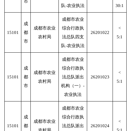
市
队-农业执法
30:1
成都市农业
成
成都市农业
综合行政执
<
15101
都
26201022
农村局
法总队四支
5:1
市
队-农业执法
成都市农业
成
综合行政执
成都市农业
<
15101
都
法总队派出
26201023
农村局
5:1
市
机构（一）-
农业执法
成都市农业
成
综合行政执
成都市农业
<
15101
都
法总队派出
26201024
农村局
5:1