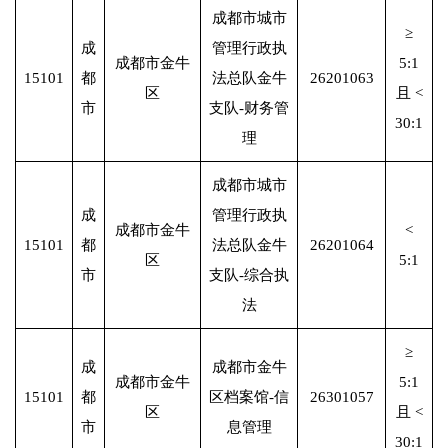
成都市城市
≥
成
管理行政执
成都市金牛
5:1
15101
都
法总队金牛
26201063
区
且 <
市
支队-财务管
30:1
理
成都市城市
成
管理行政执
成都市金牛
<
15101
都
法总队金牛
26201064
区
5:1
市
支队-综合执
法
≥
成
成都市金牛
成都市金牛
5:1
15101
都
区档案馆-信
26301057
区
且 <
市
息管理
30:1