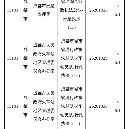
成
管理综合行
成都市应急
<
15101
都
政执法总队-
26201028
管理局
5:1
市
应急执法
（二）
成都市城市
成都市人民
成
管理行政执
政府火车站
<
15101
都
法总队火车
26201029
地区管理委
5:1
市
站支队-行政
员会办公室
执法（一）
成都市城市
成都市人民
成
管理行政执
政府火车站
<
15101
都
法总队火车
26201030
地区管理委
5:1
市
站支队-行政
员会办公室
执法（二）