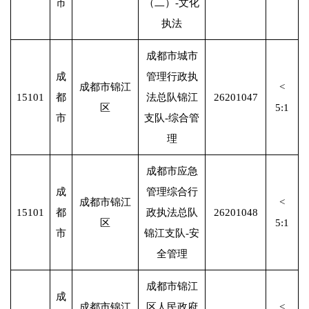
市
（二）-文化
执法
成都市城市
成
管理行政执
成都市锦江
<
15101
都
法总队锦江
26201047
区
5:1
市
支队-综合管
理
成都市应急
成
管理综合行
成都市锦江
<
15101
都
政执法总队
26201048
区
5:1
市
锦江支队-安
全管理
成都市锦江
成
成都市锦江
区人民政府
<