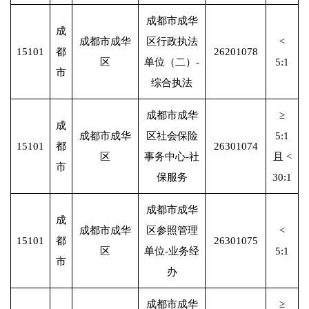
成都市成华
成
成都市成华
区行政执法
<
15101
都
26201078
区
单位（二）-
5:1
市
综合执法
成都市成华
≥
成
成都市成华
区社会保险
5:1
15101
都
26301074
区
事务中心-社
且 <
市
保服务
30:1
成都市成华
成
成都市成华
区参照管理
<
15101
都
26301075
区
单位-业务经
5:1
市
办
成都市成华
≥